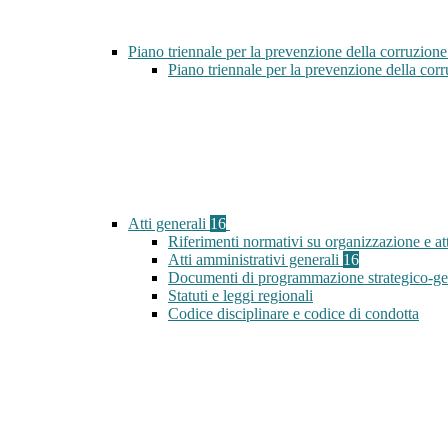
Piano triennale per la prevenzione della corruzione
Piano triennale per la prevenzione della co
Atti generali
16
Riferimenti normativi su organizzazione e att
Atti amministrativi generali
16
Documenti di programmazione strategico-ge
Statuti e leggi regionali
Codice disciplinare e codice di condotta