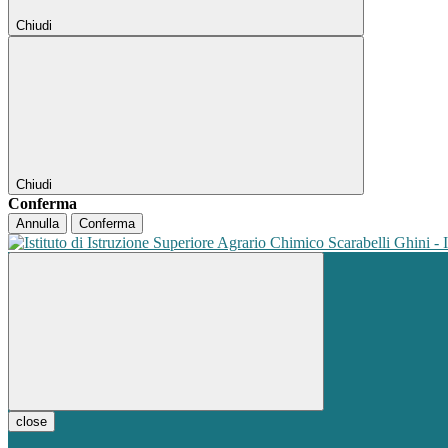
Chiudi
Chiudi
Conferma
Annulla
Conferma
close