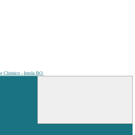
io e Chimico - Imola BO