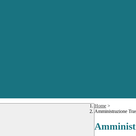
Home
>
Amministrazione Tra
Amministr