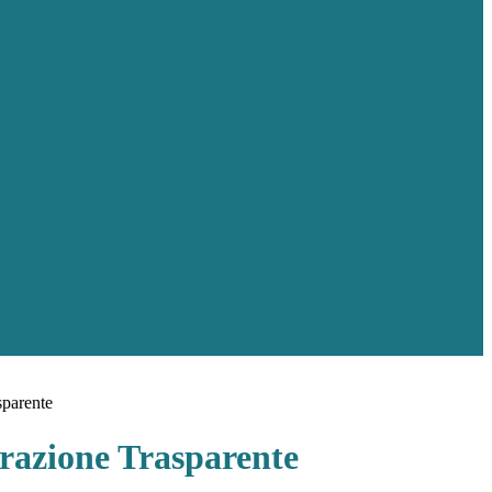
sparente
azione Trasparente