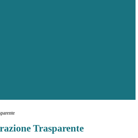
sparente
azione Trasparente