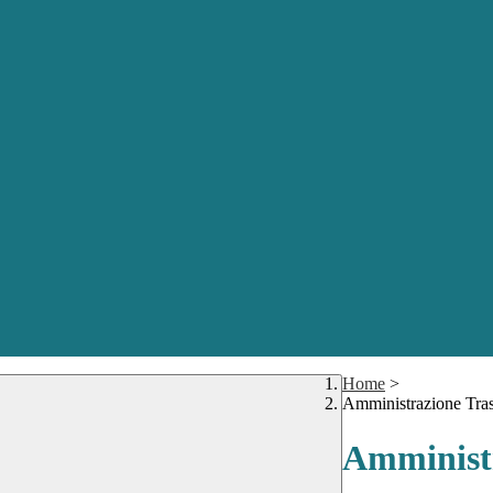
Home
>
Amministrazione Tra
Amministr