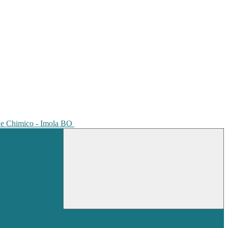
io e Chimico - Imola BO