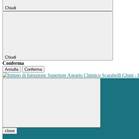
Chiudi
Chiudi
Conferma
Annulla
Conferma
close