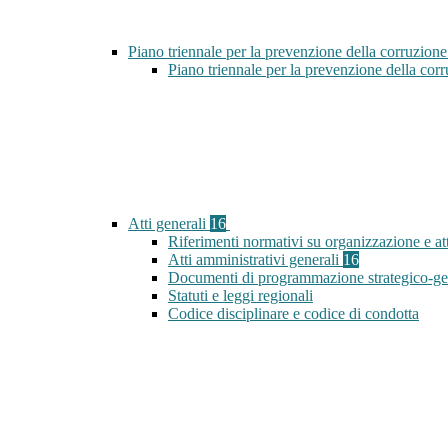
Piano triennale per la prevenzione della corruzione
Piano triennale per la prevenzione della co
Atti generali
16
Riferimenti normativi su organizzazione e att
Atti amministrativi generali
16
Documenti di programmazione strategico-ge
Statuti e leggi regionali
Codice disciplinare e codice di condotta