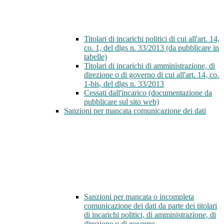
Titolari di incarichi politici di cui all'art. 14,
co. 1, del dlgs n. 33/2013 (da pubblicare in
tabelle)
Titolari di incarichi di amministrazione, di
direzione o di governo di cui all'art. 14, co.
1-bis, del dlgs n. 33/2013
Cessati dall'incarico (documentazione da
pubblicare sul sito web)
Sanzioni per mancata comunicazione dei dati
Sanzioni per mancata o incompleta
comunicazione dei dati da parte dei titolari
di incarichi politici, di amministrazione, di
direzione o di governo