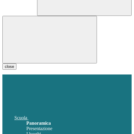
close
Scuola
Panoramica
Presentazione
I luoghi