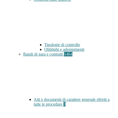
Tipologie di controllo
Obblighi e adempimenti
Bandi di gara e contratti
1464
Atti e documenti di carattere generale riferiti a
tutte le procedure
3