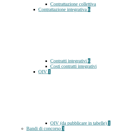
Contrattazione collettiva
Contrattazione integrativa
6
Contratti integrativi
6
Costi contratti integrativi
OIV
1
OIV (da pubblicare in tabelle)
1
Bandi di concorso
3