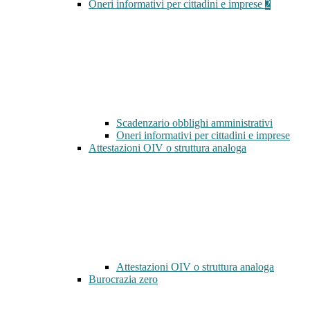
Oneri informativi per cittadini e imprese
2
Scadenzario obblighi amministrativi
Oneri informativi per cittadini e imprese
Attestazioni OIV o struttura analoga
Attestazioni OIV o struttura analoga
Burocrazia zero