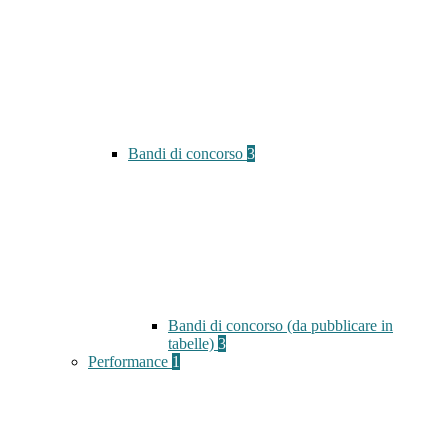
Bandi di concorso
3
Bandi di concorso (da pubblicare in
tabelle)
3
Performance
1