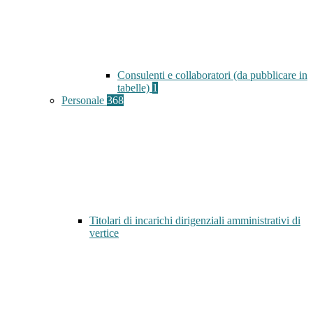
Consulenti e collaboratori (da pubblicare in
tabelle)
1
Personale
368
Titolari di incarichi dirigenziali amministrativi di
vertice