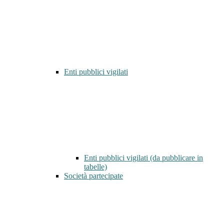
Enti pubblici vigilati
Enti pubblici vigilati (da pubblicare in
tabelle)
Società partecipate