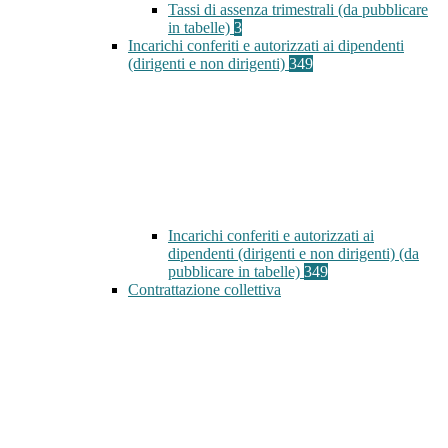
Tassi di assenza trimestrali (da pubblicare
in tabelle)
3
Incarichi conferiti e autorizzati ai dipendenti
(dirigenti e non dirigenti)
349
Incarichi conferiti e autorizzati ai
dipendenti (dirigenti e non dirigenti) (da
pubblicare in tabelle)
349
Contrattazione collettiva