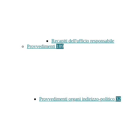
Recapiti dell'ufficio responsabile
Provvedimenti
189
Provvedimenti organi indirizzo-politico
32