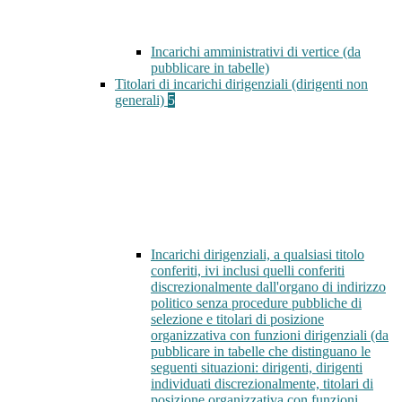
Incarichi amministrativi di vertice (da
pubblicare in tabelle)
Titolari di incarichi dirigenziali (dirigenti non
generali)
5
Incarichi dirigenziali, a qualsiasi titolo
conferiti, ivi inclusi quelli conferiti
discrezionalmente dall'organo di indirizzo
politico senza procedure pubbliche di
selezione e titolari di posizione
organizzativa con funzioni dirigenziali (da
pubblicare in tabelle che distinguano le
seguenti situazioni: dirigenti, dirigenti
individuati discrezionalmente, titolari di
posizione organizzativa con funzioni