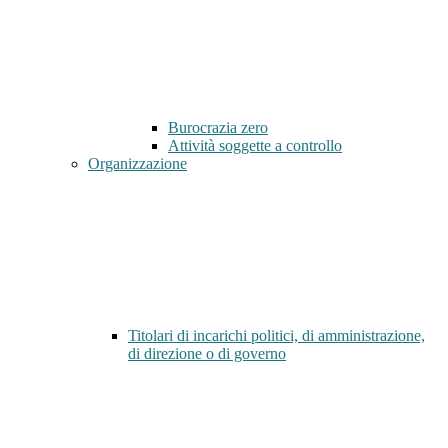
Burocrazia zero
Attività soggette a controllo
Organizzazione
Titolari di incarichi politici, di amministrazione,
di direzione o di governo