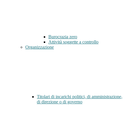
Burocrazia zero
Attività soggette a controllo
Organizzazione
Titolari di incarichi politici, di amministrazione,
di direzione o di governo