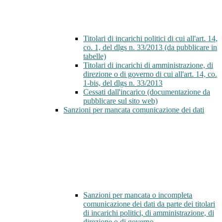
Titolari di incarichi politici di cui all'art. 14,
co. 1, del dlgs n. 33/2013 (da pubblicare in
tabelle)
Titolari di incarichi di amministrazione, di
direzione o di governo di cui all'art. 14, co.
1-bis, del dlgs n. 33/2013
Cessati dall'incarico (documentazione da
pubblicare sul sito web)
Sanzioni per mancata comunicazione dei dati
Sanzioni per mancata o incompleta
comunicazione dei dati da parte dei titolari
di incarichi politici, di amministrazione, di
direzione o di governo