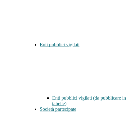
Enti pubblici vigilati
Enti pubblici vigilati (da pubblicare in
tabelle)
Società partecipate