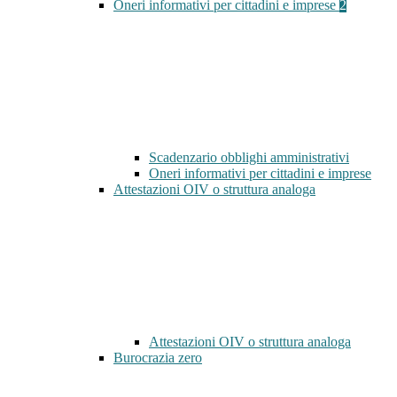
Oneri informativi per cittadini e imprese
2
Scadenzario obblighi amministrativi
Oneri informativi per cittadini e imprese
Attestazioni OIV o struttura analoga
Attestazioni OIV o struttura analoga
Burocrazia zero