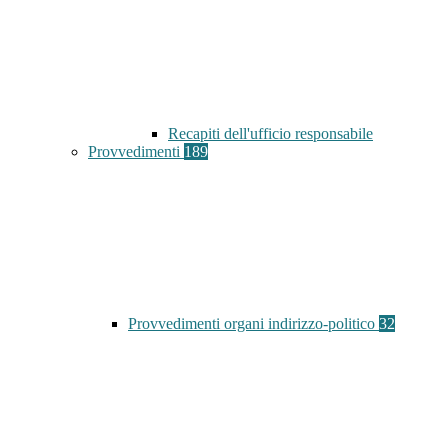
Recapiti dell'ufficio responsabile
Provvedimenti
189
Provvedimenti organi indirizzo-politico
32