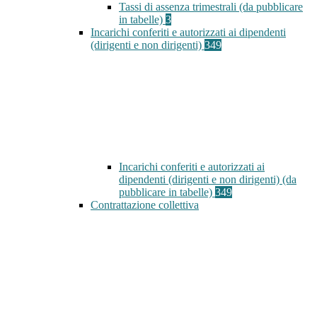
Tassi di assenza trimestrali (da pubblicare
in tabelle)
3
Incarichi conferiti e autorizzati ai dipendenti
(dirigenti e non dirigenti)
349
Incarichi conferiti e autorizzati ai
dipendenti (dirigenti e non dirigenti) (da
pubblicare in tabelle)
349
Contrattazione collettiva