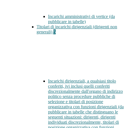
Incarichi amministrativi di vertice (da
pubblicare in tabelle)
Titolari di incarichi dirigenziali (dirigenti non
generali)
5
Incarichi dirigenziali, a qualsiasi titolo
conferiti, ivi inclusi quelli conferiti
discrezionalmente dall'organo di indirizzo
politico senza procedure pubbliche di
selezione e titolari di posizione
organizzativa con funzioni dirigenziali (da
pubblicare in tabelle che distinguano le
seguenti situazioni: dirigenti, dirigenti
individuati discrezionalmente, titolari di
posizione organizzativa con funzioni