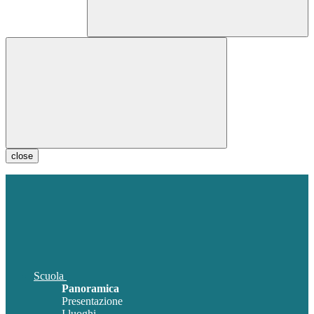
close
Scuola
Panoramica
Presentazione
I luoghi