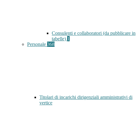
Consulenti e collaboratori (da pubblicare in
tabelle)
1
Personale
368
Titolari di incarichi dirigenziali amministrativi di
vertice