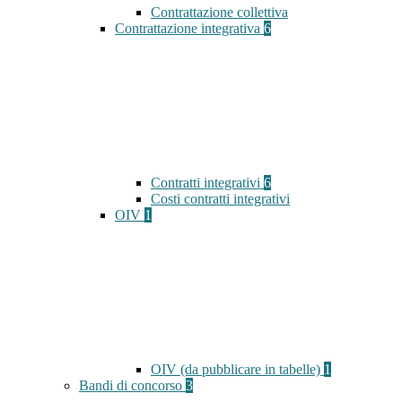
Contrattazione collettiva
Contrattazione integrativa
6
Contratti integrativi
6
Costi contratti integrativi
OIV
1
OIV (da pubblicare in tabelle)
1
Bandi di concorso
3