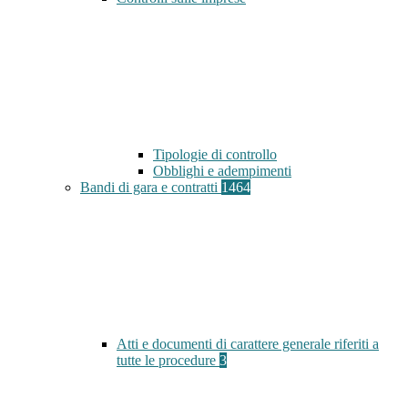
Tipologie di controllo
Obblighi e adempimenti
Bandi di gara e contratti
1464
Atti e documenti di carattere generale riferiti a
tutte le procedure
3