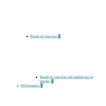
Bandi di concorso
3
Bandi di concorso (da pubblicare in
tabelle)
3
Performance
1