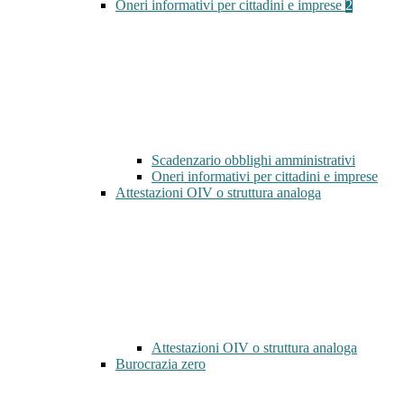
Oneri informativi per cittadini e imprese
2
Scadenzario obblighi amministrativi
Oneri informativi per cittadini e imprese
Attestazioni OIV o struttura analoga
Attestazioni OIV o struttura analoga
Burocrazia zero