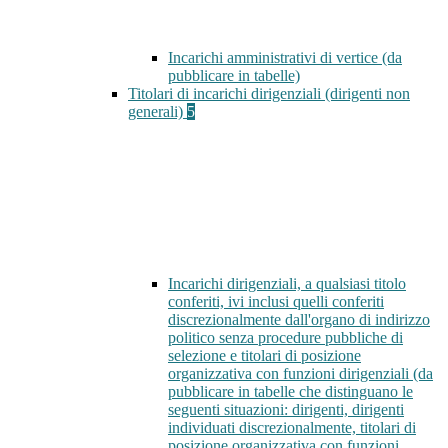
Incarichi amministrativi di vertice (da
pubblicare in tabelle)
Titolari di incarichi dirigenziali (dirigenti non
generali)
5
Incarichi dirigenziali, a qualsiasi titolo
conferiti, ivi inclusi quelli conferiti
discrezionalmente dall'organo di indirizzo
politico senza procedure pubbliche di
selezione e titolari di posizione
organizzativa con funzioni dirigenziali (da
pubblicare in tabelle che distinguano le
seguenti situazioni: dirigenti, dirigenti
individuati discrezionalmente, titolari di
posizione organizzativa con funzioni