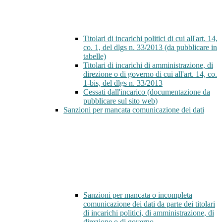
Titolari di incarichi politici di cui all'art. 14,
co. 1, del dlgs n. 33/2013 (da pubblicare in
tabelle)
Titolari di incarichi di amministrazione, di
direzione o di governo di cui all'art. 14, co.
1-bis, del dlgs n. 33/2013
Cessati dall'incarico (documentazione da
pubblicare sul sito web)
Sanzioni per mancata comunicazione dei dati
Sanzioni per mancata o incompleta
comunicazione dei dati da parte dei titolari
di incarichi politici, di amministrazione, di
direzione o di governo