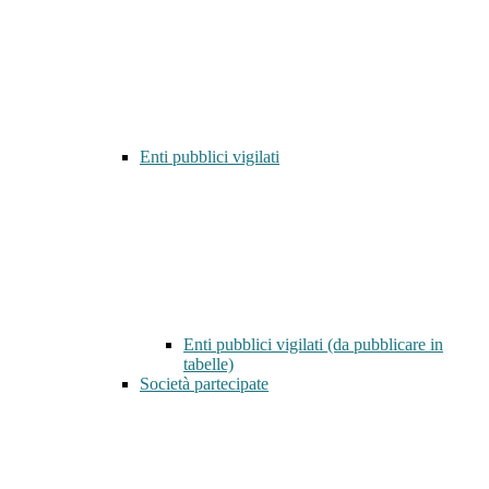
Enti pubblici vigilati
Enti pubblici vigilati (da pubblicare in
tabelle)
Società partecipate