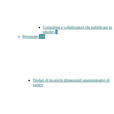
Consulenti e collaboratori (da pubblicare in
tabelle)
1
Personale
368
Titolari di incarichi dirigenziali amministrativi di
vertice