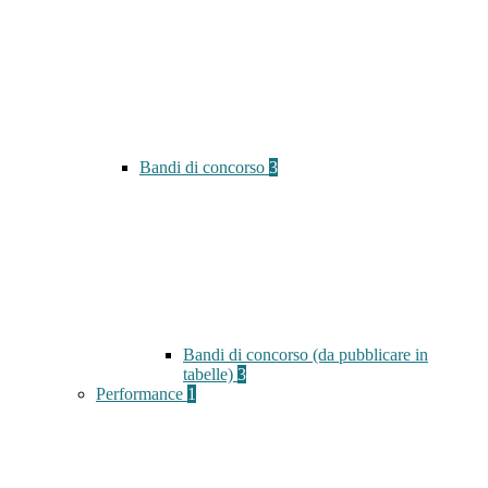
Bandi di concorso
3
Bandi di concorso (da pubblicare in
tabelle)
3
Performance
1