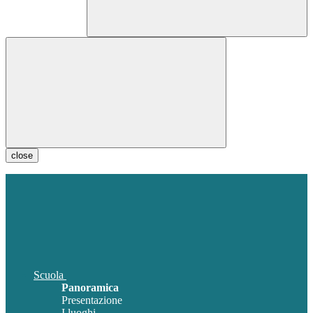
close
Scuola
Panoramica
Presentazione
I luoghi