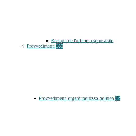
Recapiti dell'ufficio responsabile
Provvedimenti
189
Provvedimenti organi indirizzo-politico
32