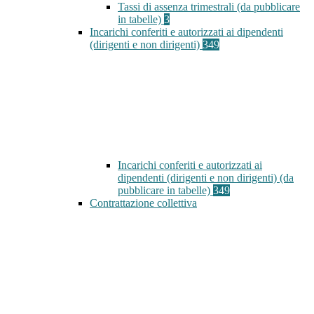
Tassi di assenza trimestrali (da pubblicare
in tabelle)
3
Incarichi conferiti e autorizzati ai dipendenti
(dirigenti e non dirigenti)
349
Incarichi conferiti e autorizzati ai
dipendenti (dirigenti e non dirigenti) (da
pubblicare in tabelle)
349
Contrattazione collettiva