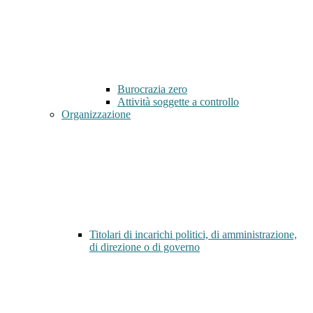
Burocrazia zero
Attività soggette a controllo
Organizzazione
Titolari di incarichi politici, di amministrazione,
di direzione o di governo