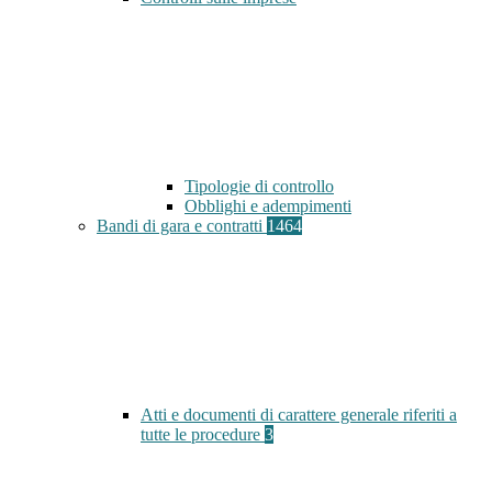
Tipologie di controllo
Obblighi e adempimenti
Bandi di gara e contratti
1464
Atti e documenti di carattere generale riferiti a
tutte le procedure
3