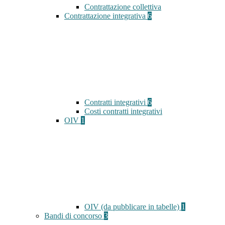
Contrattazione collettiva
Contrattazione integrativa
6
Contratti integrativi
6
Costi contratti integrativi
OIV
1
OIV (da pubblicare in tabelle)
1
Bandi di concorso
3