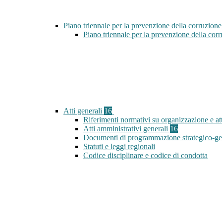
Piano triennale per la prevenzione della corruzione
Piano triennale per la prevenzione della co
Atti generali
16
Riferimenti normativi su organizzazione e att
Atti amministrativi generali
16
Documenti di programmazione strategico-ge
Statuti e leggi regionali
Codice disciplinare e codice di condotta