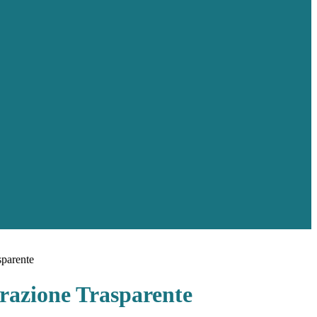
sparente
azione Trasparente