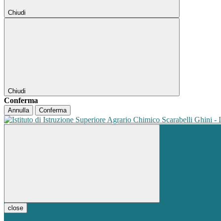
Chiudi
Chiudi
Conferma
Annulla
Conferma
close