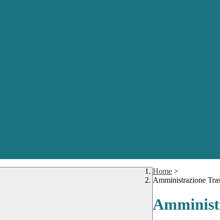
Home
>
Amministrazione Tra
Amministr