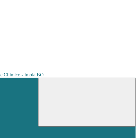
io e Chimico - Imola BO