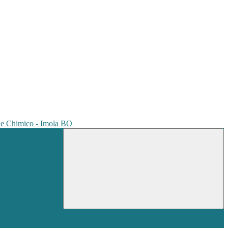
io e Chimico - Imola BO