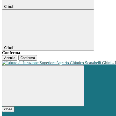
Chiudi
Chiudi
Conferma
Annulla
Conferma
close