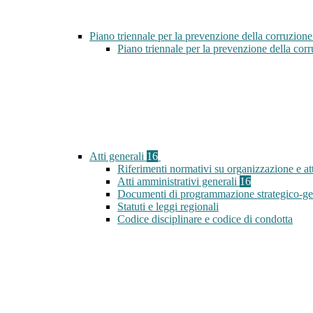
Piano triennale per la prevenzione della corruzione
Piano triennale per la prevenzione della co
Atti generali
16
Riferimenti normativi su organizzazione e att
Atti amministrativi generali
16
Documenti di programmazione strategico-ge
Statuti e leggi regionali
Codice disciplinare e codice di condotta