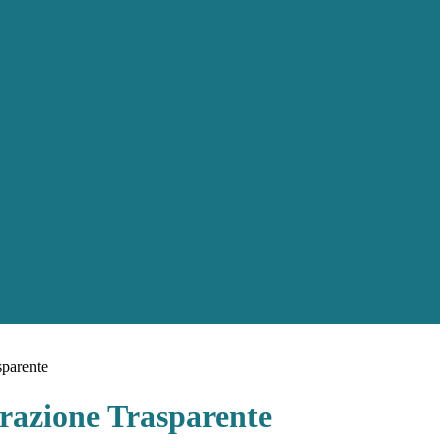
sparente
azione Trasparente