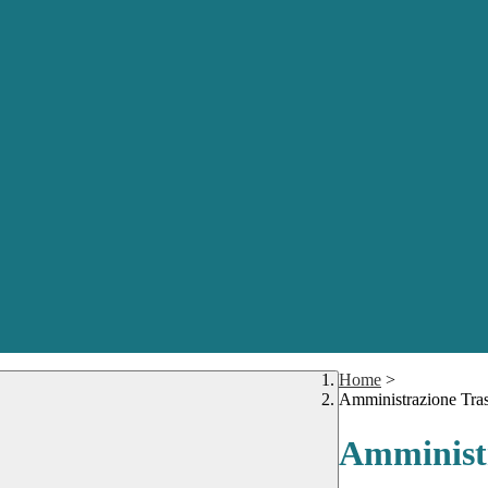
Home
>
Amministrazione Tra
Amministr