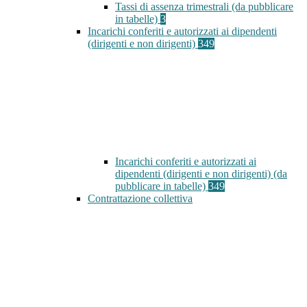
Tassi di assenza trimestrali (da pubblicare
in tabelle)
3
Incarichi conferiti e autorizzati ai dipendenti
(dirigenti e non dirigenti)
349
Incarichi conferiti e autorizzati ai
dipendenti (dirigenti e non dirigenti) (da
pubblicare in tabelle)
349
Contrattazione collettiva