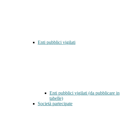
Enti pubblici vigilati
Enti pubblici vigilati (da pubblicare in
tabelle)
Società partecipate