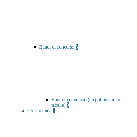
Bandi di concorso
3
Bandi di concorso (da pubblicare in
tabelle)
3
Performance
1