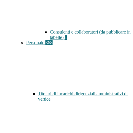
Consulenti e collaboratori (da pubblicare in
tabelle)
1
Personale
368
Titolari di incarichi dirigenziali amministrativi di
vertice