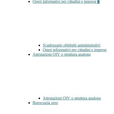
Oneri informativi per cittadini e imprese
2
Scadenzario obblighi amministrativi
Oneri informativi per cittadini e imprese
Attestazioni OIV o struttura analoga
Attestazioni OIV o struttura analoga
Burocrazia zero