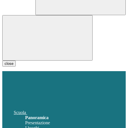
close
Scuola
Panoramica
Presentazione
I luoghi