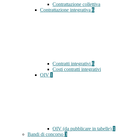
Contrattazione collettiva
Contrattazione integrativa
6
Contratti integrativi
6
Costi contratti integrativi
OIV
1
OIV (da pubblicare in tabelle)
1
Bandi di concorso
3