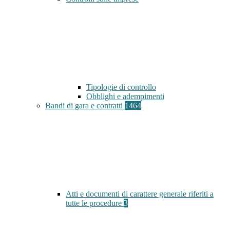
Tipologie di controllo
Obblighi e adempimenti
Bandi di gara e contratti
1464
Atti e documenti di carattere generale riferiti a
tutte le procedure
3