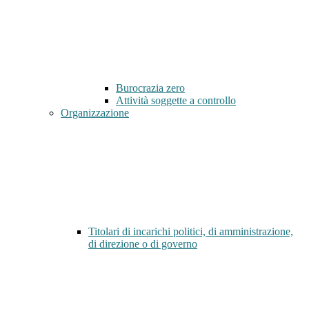
Burocrazia zero
Attività soggette a controllo
Organizzazione
Titolari di incarichi politici, di amministrazione,
di direzione o di governo