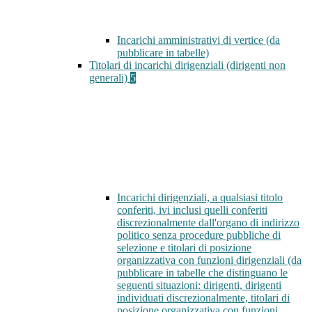
Incarichi amministrativi di vertice (da
pubblicare in tabelle)
Titolari di incarichi dirigenziali (dirigenti non
generali)
5
Incarichi dirigenziali, a qualsiasi titolo
conferiti, ivi inclusi quelli conferiti
discrezionalmente dall'organo di indirizzo
politico senza procedure pubbliche di
selezione e titolari di posizione
organizzativa con funzioni dirigenziali (da
pubblicare in tabelle che distinguano le
seguenti situazioni: dirigenti, dirigenti
individuati discrezionalmente, titolari di
posizione organizzativa con funzioni