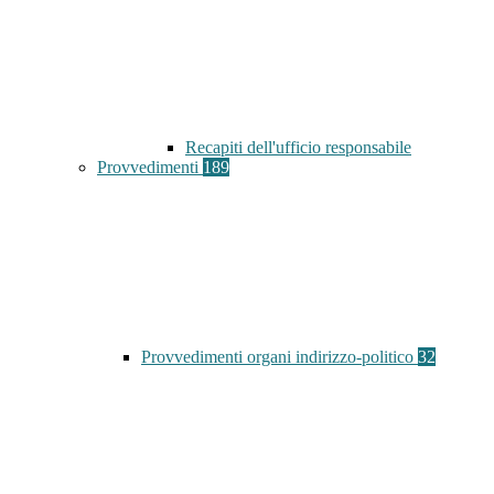
Recapiti dell'ufficio responsabile
Provvedimenti
189
Provvedimenti organi indirizzo-politico
32