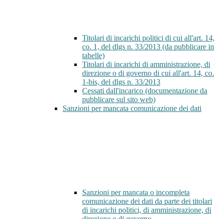
Titolari di incarichi politici di cui all'art. 14,
co. 1, del dlgs n. 33/2013 (da pubblicare in
tabelle)
Titolari di incarichi di amministrazione, di
direzione o di governo di cui all'art. 14, co.
1-bis, del dlgs n. 33/2013
Cessati dall'incarico (documentazione da
pubblicare sul sito web)
Sanzioni per mancata comunicazione dei dati
Sanzioni per mancata o incompleta
comunicazione dei dati da parte dei titolari
di incarichi politici, di amministrazione, di
direzione o di governo