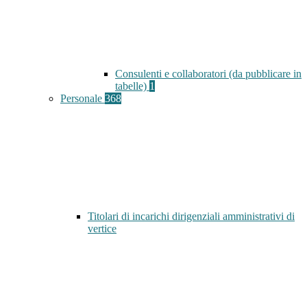
Consulenti e collaboratori (da pubblicare in
tabelle)
1
Personale
368
Titolari di incarichi dirigenziali amministrativi di
vertice