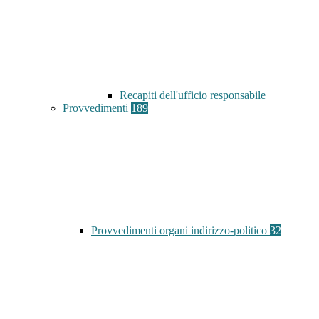
Recapiti dell'ufficio responsabile
Provvedimenti
189
Provvedimenti organi indirizzo-politico
32