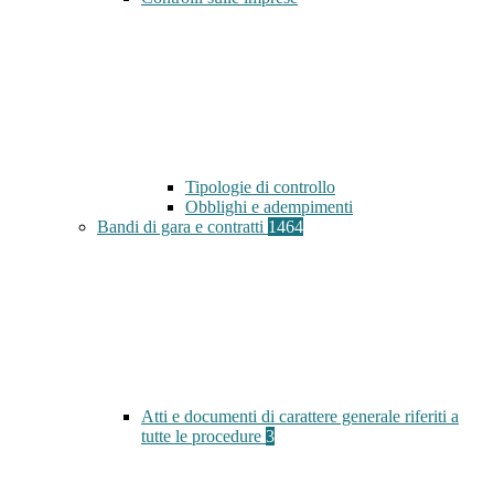
Tipologie di controllo
Obblighi e adempimenti
Bandi di gara e contratti
1464
Atti e documenti di carattere generale riferiti a
tutte le procedure
3