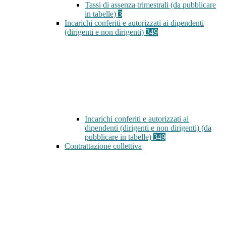
Tassi di assenza trimestrali (da pubblicare
in tabelle)
3
Incarichi conferiti e autorizzati ai dipendenti
(dirigenti e non dirigenti)
349
Incarichi conferiti e autorizzati ai
dipendenti (dirigenti e non dirigenti) (da
pubblicare in tabelle)
349
Contrattazione collettiva