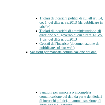
Titolari di incarichi politici di cui all'art. 14,
co. 1, del dlgs n. 33/2013 (da pubblicare in
tabelle)
Titolari di incarichi di amministrazione, di
direzione o di governo di cui all'art. 14, co.
1-bis, del dlgs n. 33/2013
Cessati dall'incarico (documentazione da
pubblicare sul sito web)
Sanzioni per mancata comunicazione dei dati
Sanzioni per mancata o incompleta
comunicazione dei dati da parte dei titolari
di incarichi politici, di amministrazione, di
direzione o di governo