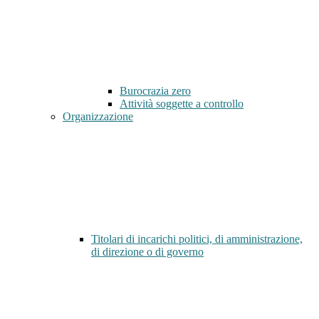
Burocrazia zero
Attività soggette a controllo
Organizzazione
Titolari di incarichi politici, di amministrazione,
di direzione o di governo