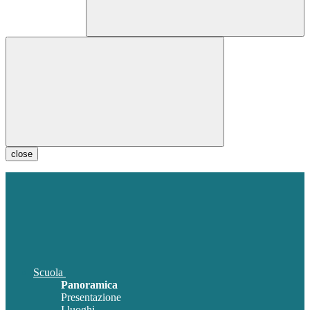
close
Scuola
Panoramica
Presentazione
I luoghi