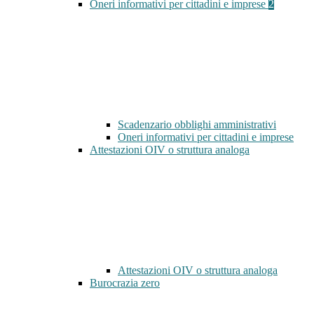
Oneri informativi per cittadini e imprese
2
Scadenzario obblighi amministrativi
Oneri informativi per cittadini e imprese
Attestazioni OIV o struttura analoga
Attestazioni OIV o struttura analoga
Burocrazia zero