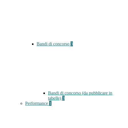
Bandi di concorso
3
Bandi di concorso (da pubblicare in
tabelle)
3
Performance
1