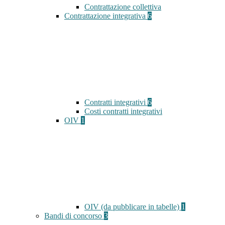
Contrattazione collettiva
Contrattazione integrativa
6
Contratti integrativi
6
Costi contratti integrativi
OIV
1
OIV (da pubblicare in tabelle)
1
Bandi di concorso
3