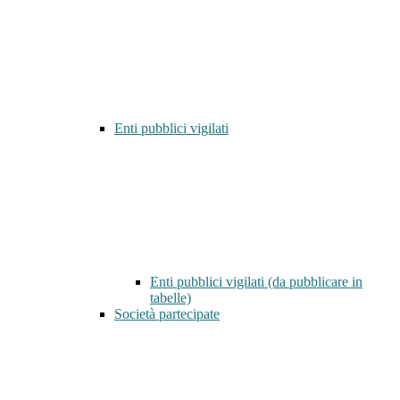
Enti pubblici vigilati
Enti pubblici vigilati (da pubblicare in
tabelle)
Società partecipate