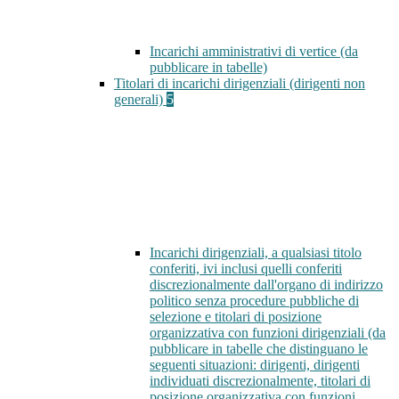
Incarichi amministrativi di vertice (da
pubblicare in tabelle)
Titolari di incarichi dirigenziali (dirigenti non
generali)
5
Incarichi dirigenziali, a qualsiasi titolo
conferiti, ivi inclusi quelli conferiti
discrezionalmente dall'organo di indirizzo
politico senza procedure pubbliche di
selezione e titolari di posizione
organizzativa con funzioni dirigenziali (da
pubblicare in tabelle che distinguano le
seguenti situazioni: dirigenti, dirigenti
individuati discrezionalmente, titolari di
posizione organizzativa con funzioni