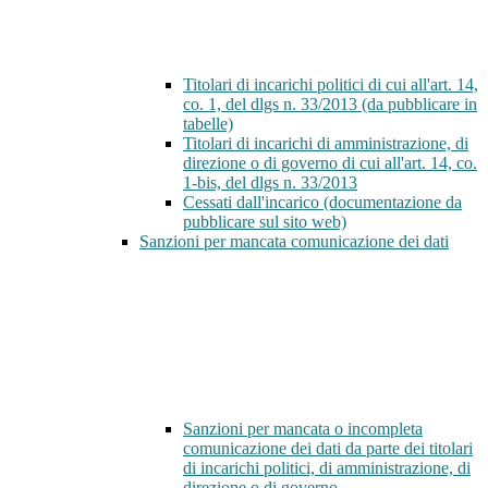
Titolari di incarichi politici di cui all'art. 14,
co. 1, del dlgs n. 33/2013 (da pubblicare in
tabelle)
Titolari di incarichi di amministrazione, di
direzione o di governo di cui all'art. 14, co.
1-bis, del dlgs n. 33/2013
Cessati dall'incarico (documentazione da
pubblicare sul sito web)
Sanzioni per mancata comunicazione dei dati
Sanzioni per mancata o incompleta
comunicazione dei dati da parte dei titolari
di incarichi politici, di amministrazione, di
direzione o di governo