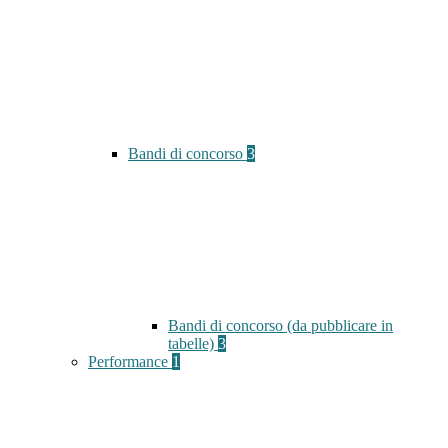
Bandi di concorso
3
Bandi di concorso (da pubblicare in
tabelle)
3
Performance
1