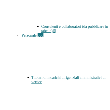
Consulenti e collaboratori (da pubblicare in
tabelle)
1
Personale
368
Titolari di incarichi dirigenziali amministrativi di
vertice