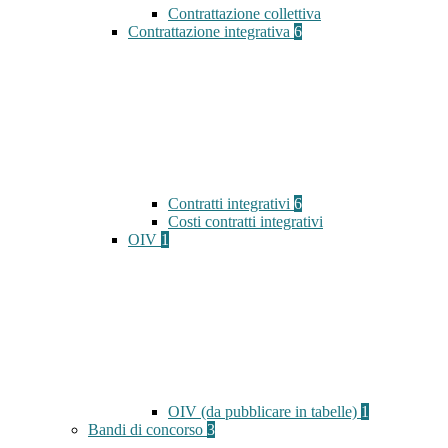
Contrattazione collettiva
Contrattazione integrativa
6
Contratti integrativi
6
Costi contratti integrativi
OIV
1
OIV (da pubblicare in tabelle)
1
Bandi di concorso
3