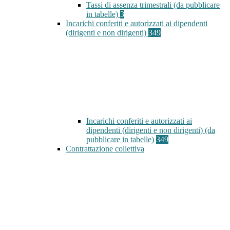
Tassi di assenza trimestrali (da pubblicare
in tabelle)
3
Incarichi conferiti e autorizzati ai dipendenti
(dirigenti e non dirigenti)
349
Incarichi conferiti e autorizzati ai
dipendenti (dirigenti e non dirigenti) (da
pubblicare in tabelle)
349
Contrattazione collettiva