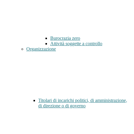
Burocrazia zero
Attività soggette a controllo
Organizzazione
Titolari di incarichi politici, di amministrazione,
di direzione o di governo