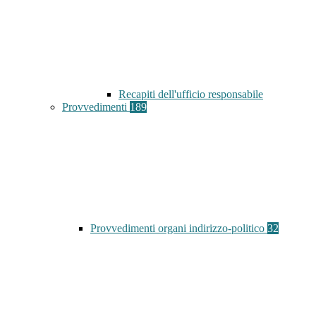
Recapiti dell'ufficio responsabile
Provvedimenti
189
Provvedimenti organi indirizzo-politico
32