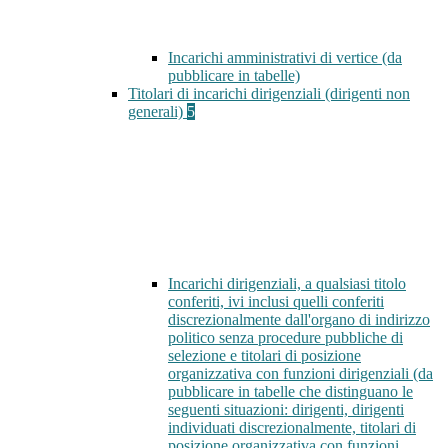
Incarichi amministrativi di vertice (da
pubblicare in tabelle)
Titolari di incarichi dirigenziali (dirigenti non
generali)
5
Incarichi dirigenziali, a qualsiasi titolo
conferiti, ivi inclusi quelli conferiti
discrezionalmente dall'organo di indirizzo
politico senza procedure pubbliche di
selezione e titolari di posizione
organizzativa con funzioni dirigenziali (da
pubblicare in tabelle che distinguano le
seguenti situazioni: dirigenti, dirigenti
individuati discrezionalmente, titolari di
posizione organizzativa con funzioni