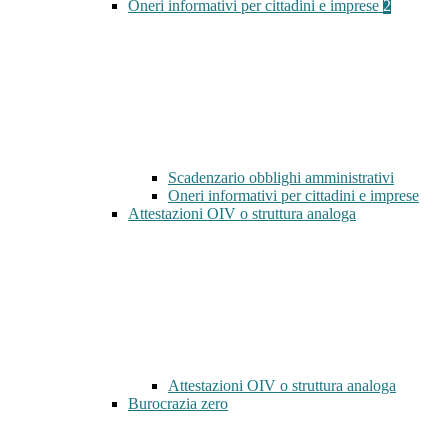
Oneri informativi per cittadini e imprese
2
Scadenzario obblighi amministrativi
Oneri informativi per cittadini e imprese
Attestazioni OIV o struttura analoga
Attestazioni OIV o struttura analoga
Burocrazia zero