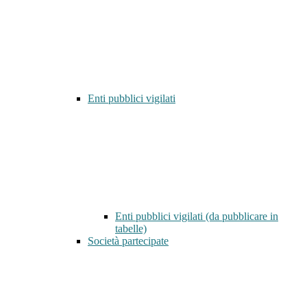
Enti pubblici vigilati
Enti pubblici vigilati (da pubblicare in
tabelle)
Società partecipate