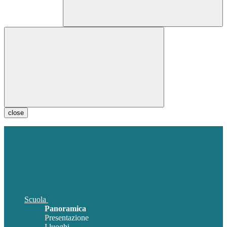
close
Scuola
Panoramica
Presentazione
I luoghi