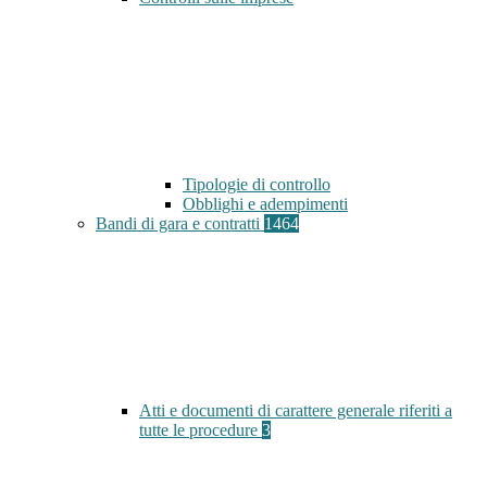
Tipologie di controllo
Obblighi e adempimenti
Bandi di gara e contratti
1464
Atti e documenti di carattere generale riferiti a
tutte le procedure
3