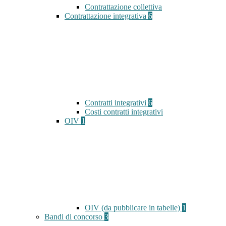
Contrattazione collettiva
Contrattazione integrativa
6
Contratti integrativi
6
Costi contratti integrativi
OIV
1
OIV (da pubblicare in tabelle)
1
Bandi di concorso
3