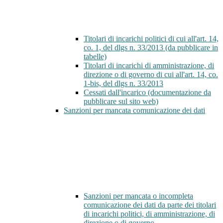
Titolari di incarichi politici di cui all'art. 14,
co. 1, del dlgs n. 33/2013 (da pubblicare in
tabelle)
Titolari di incarichi di amministrazione, di
direzione o di governo di cui all'art. 14, co.
1-bis, del dlgs n. 33/2013
Cessati dall'incarico (documentazione da
pubblicare sul sito web)
Sanzioni per mancata comunicazione dei dati
Sanzioni per mancata o incompleta
comunicazione dei dati da parte dei titolari
di incarichi politici, di amministrazione, di
direzione o di governo