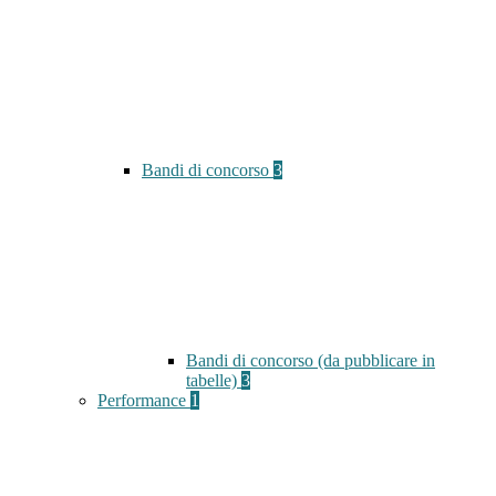
Bandi di concorso
3
Bandi di concorso (da pubblicare in
tabelle)
3
Performance
1