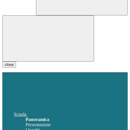
close
Scuola
Panoramica
Presentazione
I luoghi