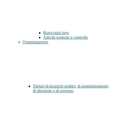
Burocrazia zero
Attività soggette a controllo
Organizzazione
Titolari di incarichi politici, di amministrazione,
di direzione o di governo