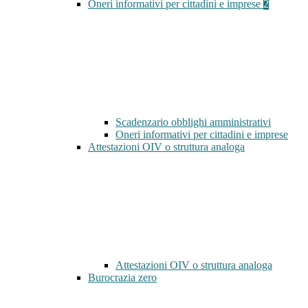
Oneri informativi per cittadini e imprese
2
Scadenzario obblighi amministrativi
Oneri informativi per cittadini e imprese
Attestazioni OIV o struttura analoga
Attestazioni OIV o struttura analoga
Burocrazia zero