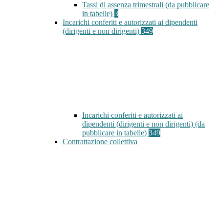
Tassi di assenza trimestrali (da pubblicare
in tabelle)
3
Incarichi conferiti e autorizzati ai dipendenti
(dirigenti e non dirigenti)
349
Incarichi conferiti e autorizzati ai
dipendenti (dirigenti e non dirigenti) (da
pubblicare in tabelle)
349
Contrattazione collettiva