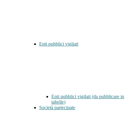
Enti pubblici vigilati
Enti pubblici vigilati (da pubblicare in
tabelle)
Società partecipate