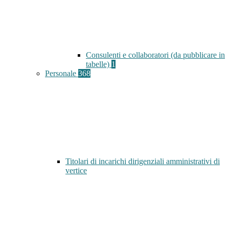
Consulenti e collaboratori (da pubblicare in
tabelle)
1
Personale
368
Titolari di incarichi dirigenziali amministrativi di
vertice