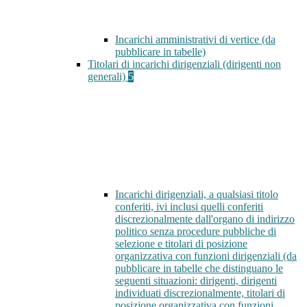
Incarichi amministrativi di vertice (da
pubblicare in tabelle)
Titolari di incarichi dirigenziali (dirigenti non
generali)
5
Incarichi dirigenziali, a qualsiasi titolo
conferiti, ivi inclusi quelli conferiti
discrezionalmente dall'organo di indirizzo
politico senza procedure pubbliche di
selezione e titolari di posizione
organizzativa con funzioni dirigenziali (da
pubblicare in tabelle che distinguano le
seguenti situazioni: dirigenti, dirigenti
individuati discrezionalmente, titolari di
posizione organizzativa con funzioni