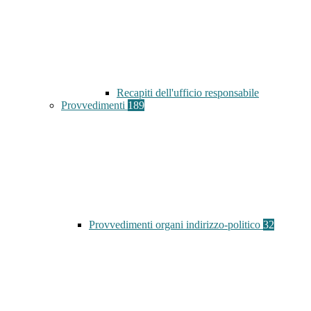
Recapiti dell'ufficio responsabile
Provvedimenti
189
Provvedimenti organi indirizzo-politico
32