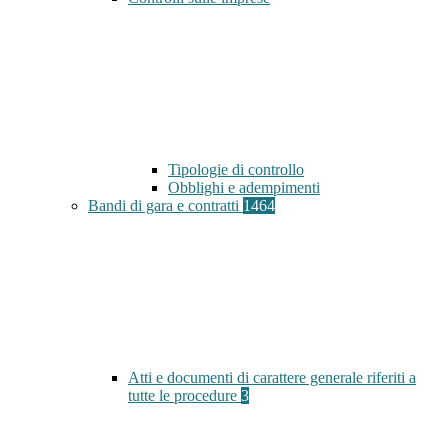
Tipologie di controllo
Obblighi e adempimenti
Bandi di gara e contratti
1464
Atti e documenti di carattere generale riferiti a
tutte le procedure
3