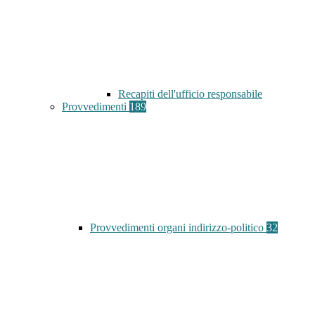
Recapiti dell'ufficio responsabile
Provvedimenti
189
Provvedimenti organi indirizzo-politico
32