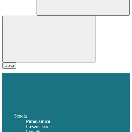
close
Scuola
Panoramica
Presentazione
I luoghi