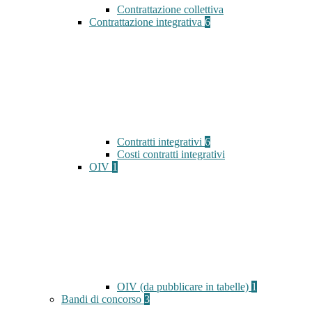
Contrattazione collettiva
Contrattazione integrativa
6
Contratti integrativi
6
Costi contratti integrativi
OIV
1
OIV (da pubblicare in tabelle)
1
Bandi di concorso
3