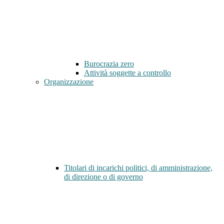
Burocrazia zero
Attività soggette a controllo
Organizzazione
Titolari di incarichi politici, di amministrazione,
di direzione o di governo