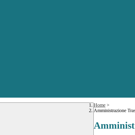
Home
>
Amministrazione Tra
Amministr