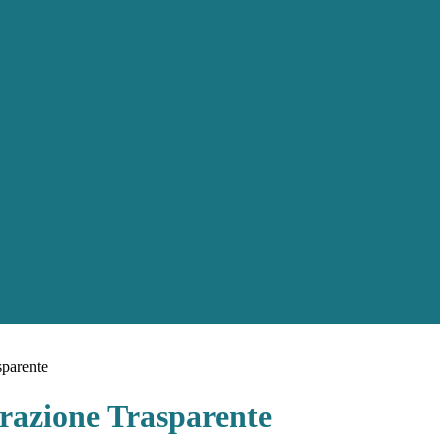
sparente
azione Trasparente