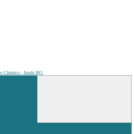
io e Chimico - Imola BO