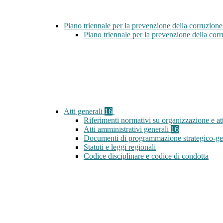
Piano triennale per la prevenzione della corruzione
Piano triennale per la prevenzione della co
Atti generali
16
Riferimenti normativi su organizzazione e att
Atti amministrativi generali
16
Documenti di programmazione strategico-ge
Statuti e leggi regionali
Codice disciplinare e codice di condotta