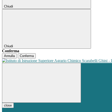
Chiudi
Chiudi
Conferma
Annulla
Conferma
close