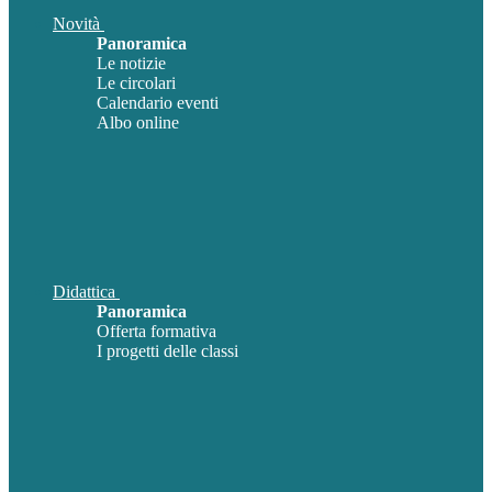
Novità
Panoramica
Le notizie
Le circolari
Calendario eventi
Albo online
Didattica
Panoramica
Offerta formativa
I progetti delle classi