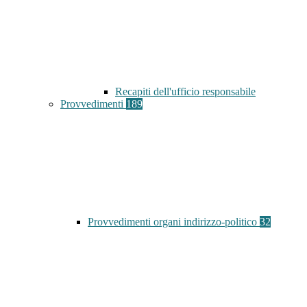
Recapiti dell'ufficio responsabile
Provvedimenti
189
Provvedimenti organi indirizzo-politico
32