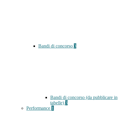
Bandi di concorso
3
Bandi di concorso (da pubblicare in
tabelle)
3
Performance
1