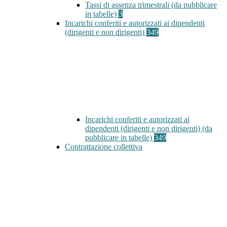
Tassi di assenza trimestrali (da pubblicare
in tabelle)
3
Incarichi conferiti e autorizzati ai dipendenti
(dirigenti e non dirigenti)
349
Incarichi conferiti e autorizzati ai
dipendenti (dirigenti e non dirigenti) (da
pubblicare in tabelle)
349
Contrattazione collettiva