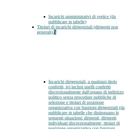
Incarichi amministrativi di vertice (da
pubblicare in tabelle)
Titolari di incarichi dirigenziali (dirigenti non
generali)
5
Incarichi dirigenziali, a qualsiasi titolo
conferiti, ivi inclusi quelli conferiti
discrezionalmente dall'organo di indirizzo
politico senza procedure pubbliche di
selezione e titolari di posizione
organizzativa con funzioni dirigenziali (da
pubblicare in tabelle che distinguano le
seguenti situazioni: dirigenti, dirigenti
individuati discrezionalmente, titolari di
posizione organizzativa con funzioni