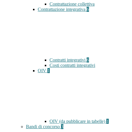
Contrattazione collettiva
Contrattazione integrativa
6
Contratti integrativi
6
Costi contratti integrativi
OIV
1
OIV (da pubblicare in tabelle)
1
Bandi di concorso
3