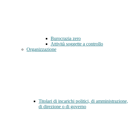
Burocrazia zero
Attività soggette a controllo
Organizzazione
Titolari di incarichi politici, di amministrazione,
di direzione o di governo