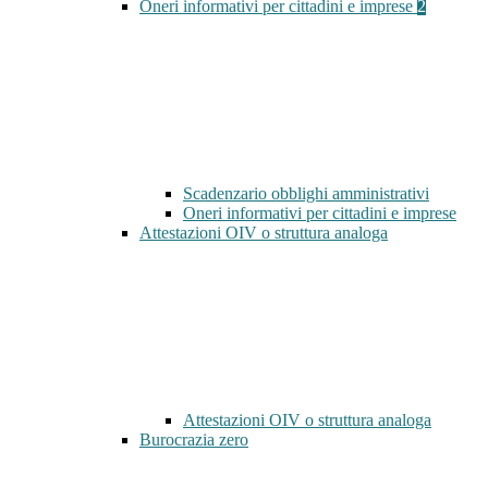
Oneri informativi per cittadini e imprese
2
Scadenzario obblighi amministrativi
Oneri informativi per cittadini e imprese
Attestazioni OIV o struttura analoga
Attestazioni OIV o struttura analoga
Burocrazia zero