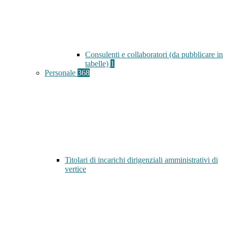
Consulenti e collaboratori (da pubblicare in
tabelle)
1
Personale
368
Titolari di incarichi dirigenziali amministrativi di
vertice