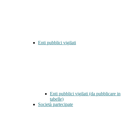
Enti pubblici vigilati
Enti pubblici vigilati (da pubblicare in
tabelle)
Società partecipate