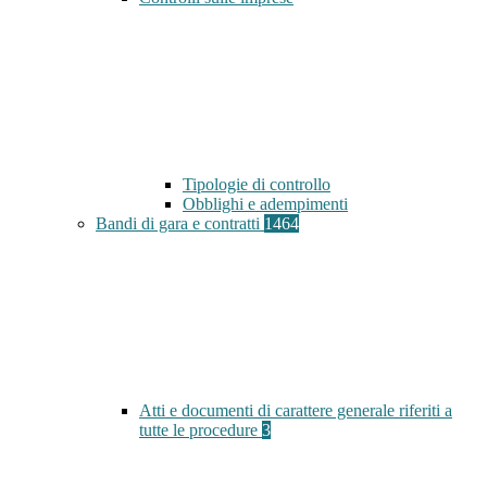
Tipologie di controllo
Obblighi e adempimenti
Bandi di gara e contratti
1464
Atti e documenti di carattere generale riferiti a
tutte le procedure
3