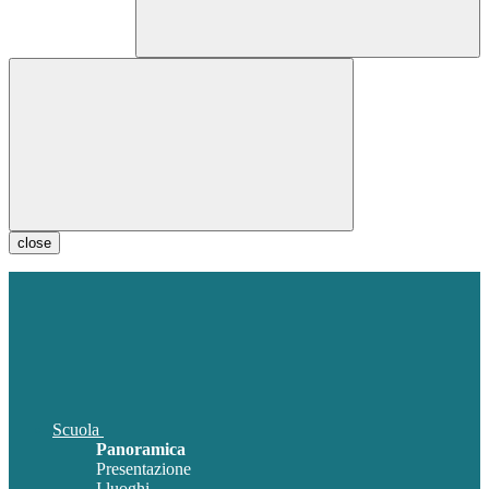
close
Scuola
Panoramica
Presentazione
I luoghi