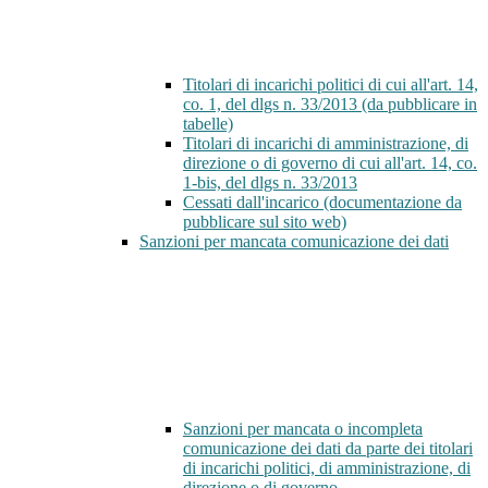
Titolari di incarichi politici di cui all'art. 14,
co. 1, del dlgs n. 33/2013 (da pubblicare in
tabelle)
Titolari di incarichi di amministrazione, di
direzione o di governo di cui all'art. 14, co.
1-bis, del dlgs n. 33/2013
Cessati dall'incarico (documentazione da
pubblicare sul sito web)
Sanzioni per mancata comunicazione dei dati
Sanzioni per mancata o incompleta
comunicazione dei dati da parte dei titolari
di incarichi politici, di amministrazione, di
direzione o di governo