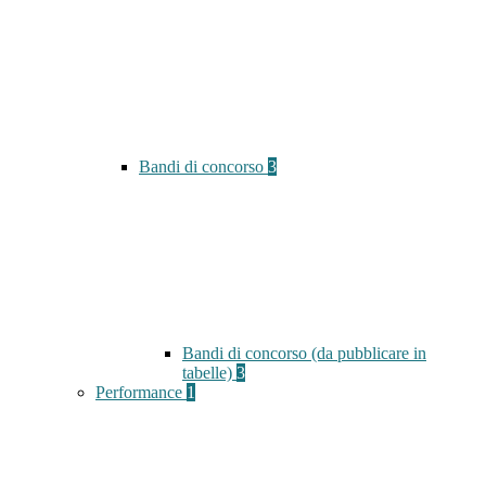
Bandi di concorso
3
Bandi di concorso (da pubblicare in
tabelle)
3
Performance
1