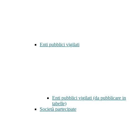
Enti pubblici vigilati
Enti pubblici vigilati (da pubblicare in
tabelle)
Società partecipate