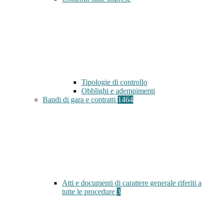
Tipologie di controllo
Obblighi e adempimenti
Bandi di gara e contratti
1464
Atti e documenti di carattere generale riferiti a
tutte le procedure
3