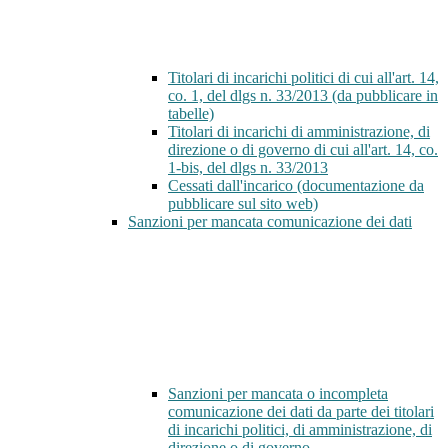
Titolari di incarichi politici di cui all'art. 14,
co. 1, del dlgs n. 33/2013 (da pubblicare in
tabelle)
Titolari di incarichi di amministrazione, di
direzione o di governo di cui all'art. 14, co.
1-bis, del dlgs n. 33/2013
Cessati dall'incarico (documentazione da
pubblicare sul sito web)
Sanzioni per mancata comunicazione dei dati
Sanzioni per mancata o incompleta
comunicazione dei dati da parte dei titolari
di incarichi politici, di amministrazione, di
direzione o di governo