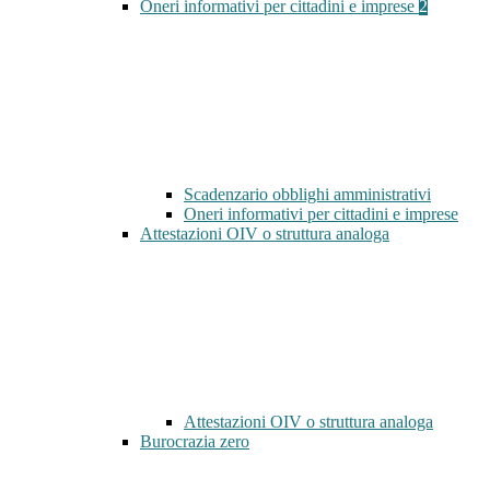
Oneri informativi per cittadini e imprese
2
Scadenzario obblighi amministrativi
Oneri informativi per cittadini e imprese
Attestazioni OIV o struttura analoga
Attestazioni OIV o struttura analoga
Burocrazia zero