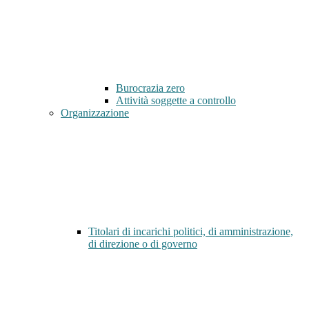
Burocrazia zero
Attività soggette a controllo
Organizzazione
Titolari di incarichi politici, di amministrazione,
di direzione o di governo