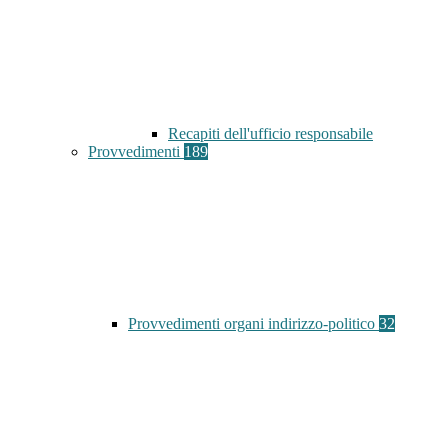
Recapiti dell'ufficio responsabile
Provvedimenti
189
Provvedimenti organi indirizzo-politico
32