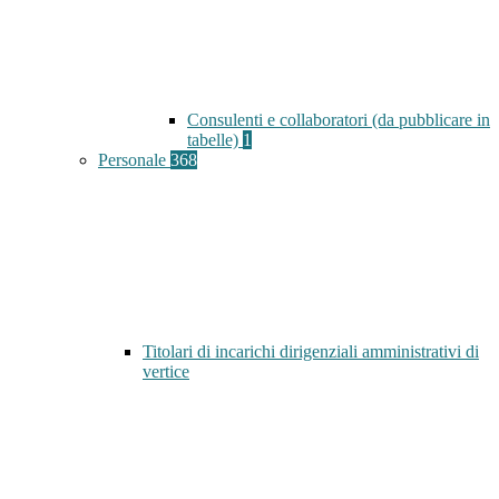
Consulenti e collaboratori (da pubblicare in
tabelle)
1
Personale
368
Titolari di incarichi dirigenziali amministrativi di
vertice