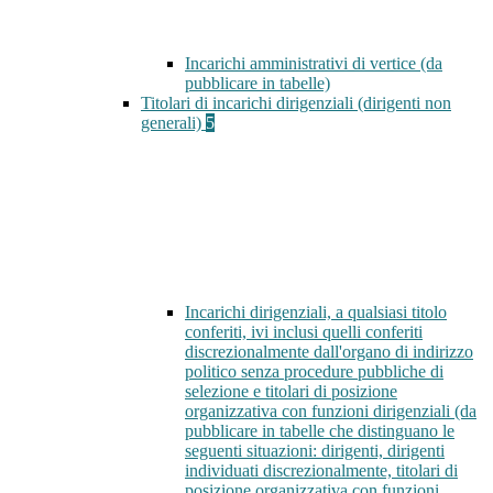
Incarichi amministrativi di vertice (da
pubblicare in tabelle)
Titolari di incarichi dirigenziali (dirigenti non
generali)
5
Incarichi dirigenziali, a qualsiasi titolo
conferiti, ivi inclusi quelli conferiti
discrezionalmente dall'organo di indirizzo
politico senza procedure pubbliche di
selezione e titolari di posizione
organizzativa con funzioni dirigenziali (da
pubblicare in tabelle che distinguano le
seguenti situazioni: dirigenti, dirigenti
individuati discrezionalmente, titolari di
posizione organizzativa con funzioni