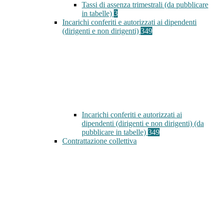
Tassi di assenza trimestrali (da pubblicare
in tabelle)
3
Incarichi conferiti e autorizzati ai dipendenti
(dirigenti e non dirigenti)
349
Incarichi conferiti e autorizzati ai
dipendenti (dirigenti e non dirigenti) (da
pubblicare in tabelle)
349
Contrattazione collettiva