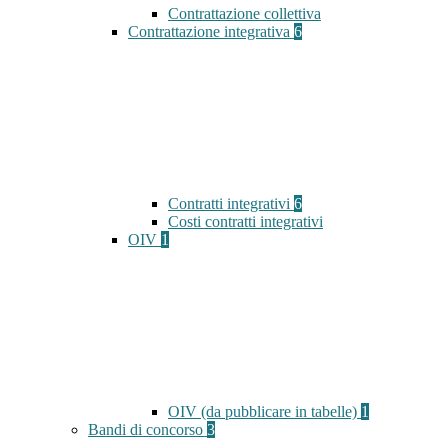
Contrattazione collettiva
Contrattazione integrativa
6
Contratti integrativi
6
Costi contratti integrativi
OIV
1
OIV (da pubblicare in tabelle)
1
Bandi di concorso
3