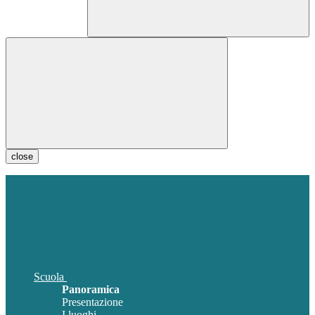
close
Scuola
Panoramica
Presentazione
I luoghi