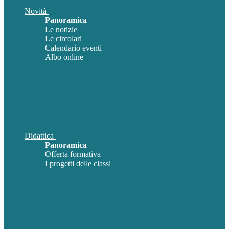
Novità
Panoramica
Le notizie
Le circolari
Calendario eventi
Albo online
Didattica
Panoramica
Offerta formativa
I progetti delle classi