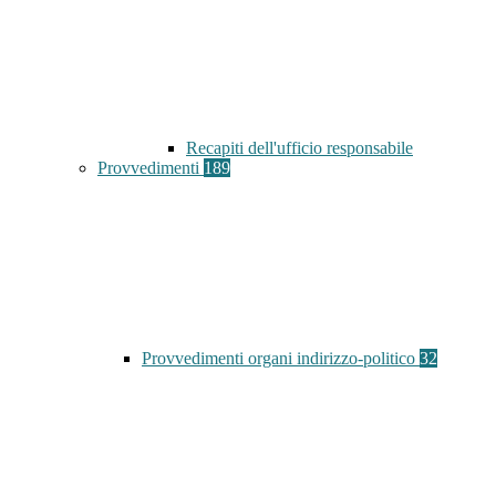
Recapiti dell'ufficio responsabile
Provvedimenti
189
Provvedimenti organi indirizzo-politico
32