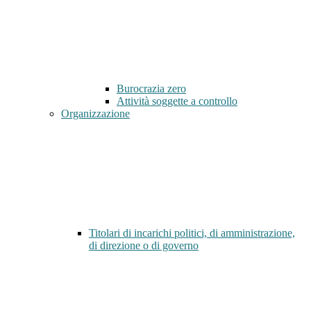
Burocrazia zero
Attività soggette a controllo
Organizzazione
Titolari di incarichi politici, di amministrazione,
di direzione o di governo