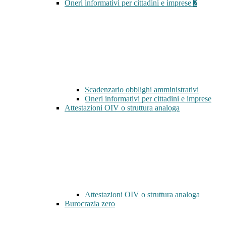
Oneri informativi per cittadini e imprese
2
Scadenzario obblighi amministrativi
Oneri informativi per cittadini e imprese
Attestazioni OIV o struttura analoga
Attestazioni OIV o struttura analoga
Burocrazia zero