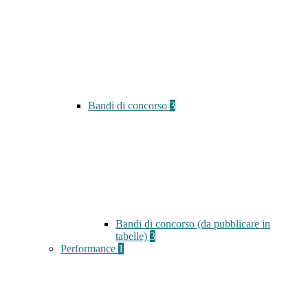
Bandi di concorso
3
Bandi di concorso (da pubblicare in
tabelle)
3
Performance
1