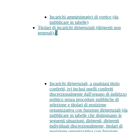
Incarichi amministrativi di vertice (da
pubblicare in tabelle)
Titolari di incarichi dirigenziali (dirigenti non
generali)
5
Incarichi dirigenziali, a qualsiasi titolo
conferiti, ivi inclusi quelli conferiti
discrezionalmente dall'organo di indirizzo
politico senza procedure pubbliche di
selezione e titolari di posizione
organizzativa con funzioni dirigenziali (da
pubblicare in tabelle che distinguano le
seguenti situazioni: dirigenti, dirigenti
individuati discrezionalmente, titolari di
posizione organizzativa con funzioni