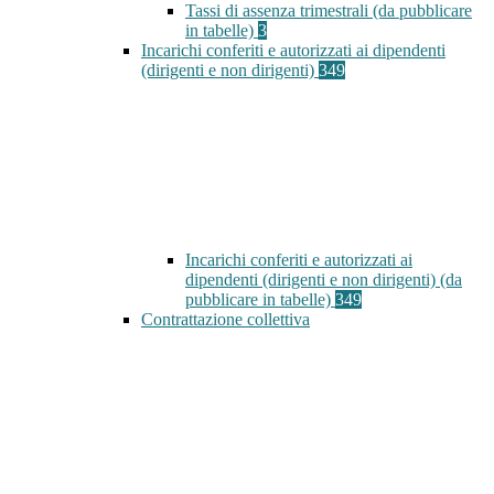
Tassi di assenza trimestrali (da pubblicare
in tabelle)
3
Incarichi conferiti e autorizzati ai dipendenti
(dirigenti e non dirigenti)
349
Incarichi conferiti e autorizzati ai
dipendenti (dirigenti e non dirigenti) (da
pubblicare in tabelle)
349
Contrattazione collettiva