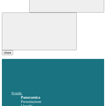
close
Scuola
Panoramica
Presentazione
I luoghi