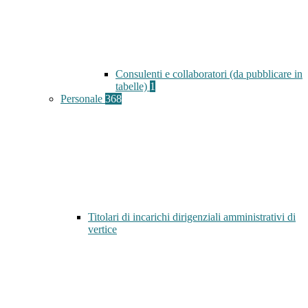
Consulenti e collaboratori (da pubblicare in
tabelle)
1
Personale
368
Titolari di incarichi dirigenziali amministrativi di
vertice