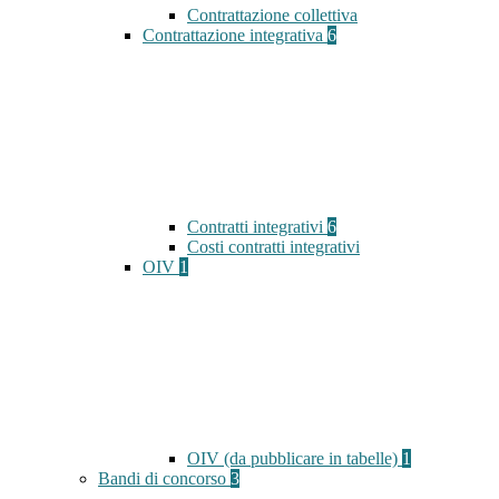
Contrattazione collettiva
Contrattazione integrativa
6
Contratti integrativi
6
Costi contratti integrativi
OIV
1
OIV (da pubblicare in tabelle)
1
Bandi di concorso
3