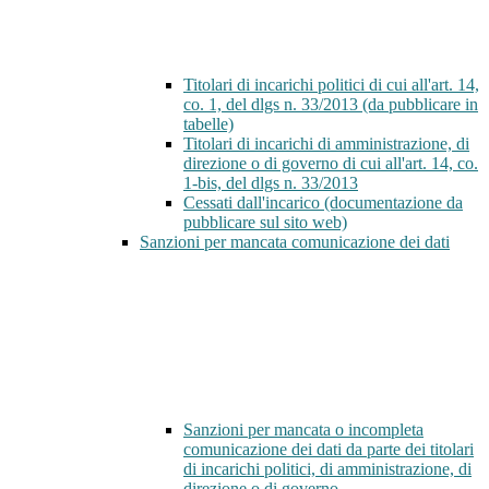
Titolari di incarichi politici di cui all'art. 14,
co. 1, del dlgs n. 33/2013 (da pubblicare in
tabelle)
Titolari di incarichi di amministrazione, di
direzione o di governo di cui all'art. 14, co.
1-bis, del dlgs n. 33/2013
Cessati dall'incarico (documentazione da
pubblicare sul sito web)
Sanzioni per mancata comunicazione dei dati
Sanzioni per mancata o incompleta
comunicazione dei dati da parte dei titolari
di incarichi politici, di amministrazione, di
direzione o di governo