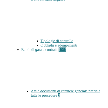
Tipologie di controllo
Obblighi e adempimenti
Bandi di gara e contratti
1464
Atti e documenti di carattere generale riferiti a
tutte le procedure
3