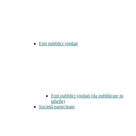
Enti pubblici vigilati
Enti pubblici vigilati (da pubblicare in
tabelle)
Società partecipate