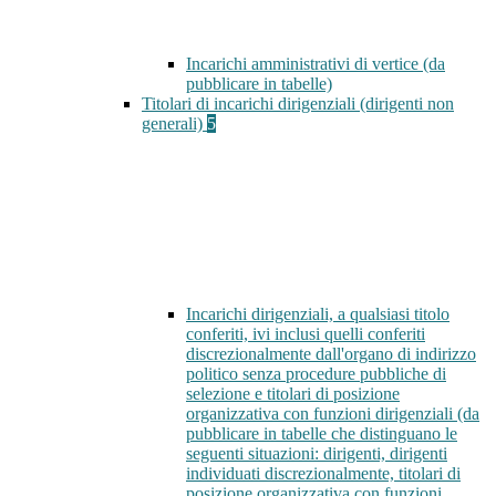
Incarichi amministrativi di vertice (da
pubblicare in tabelle)
Titolari di incarichi dirigenziali (dirigenti non
generali)
5
Incarichi dirigenziali, a qualsiasi titolo
conferiti, ivi inclusi quelli conferiti
discrezionalmente dall'organo di indirizzo
politico senza procedure pubbliche di
selezione e titolari di posizione
organizzativa con funzioni dirigenziali (da
pubblicare in tabelle che distinguano le
seguenti situazioni: dirigenti, dirigenti
individuati discrezionalmente, titolari di
posizione organizzativa con funzioni