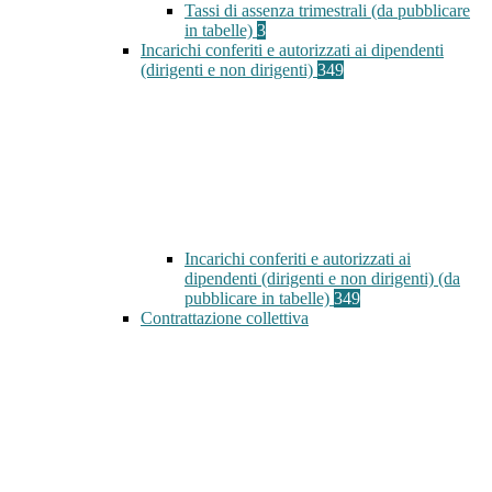
Tassi di assenza trimestrali (da pubblicare
in tabelle)
3
Incarichi conferiti e autorizzati ai dipendenti
(dirigenti e non dirigenti)
349
Incarichi conferiti e autorizzati ai
dipendenti (dirigenti e non dirigenti) (da
pubblicare in tabelle)
349
Contrattazione collettiva