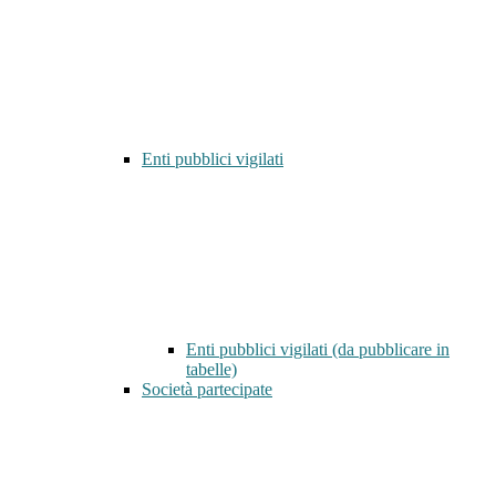
Enti pubblici vigilati
Enti pubblici vigilati (da pubblicare in
tabelle)
Società partecipate