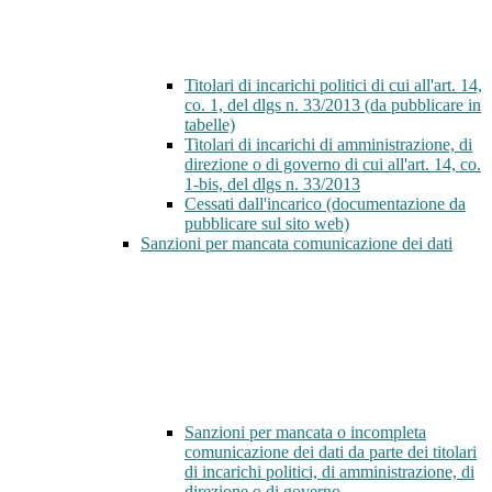
Titolari di incarichi politici di cui all'art. 14,
co. 1, del dlgs n. 33/2013 (da pubblicare in
tabelle)
Titolari di incarichi di amministrazione, di
direzione o di governo di cui all'art. 14, co.
1-bis, del dlgs n. 33/2013
Cessati dall'incarico (documentazione da
pubblicare sul sito web)
Sanzioni per mancata comunicazione dei dati
Sanzioni per mancata o incompleta
comunicazione dei dati da parte dei titolari
di incarichi politici, di amministrazione, di
direzione o di governo