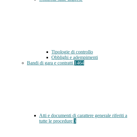
Tipologie di controllo
Obblighi e adempimenti
Bandi di gara e contratti
1464
Atti e documenti di carattere generale riferiti a
tutte le procedure
3