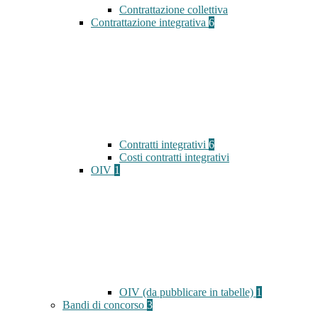
Contrattazione collettiva
Contrattazione integrativa
6
Contratti integrativi
6
Costi contratti integrativi
OIV
1
OIV (da pubblicare in tabelle)
1
Bandi di concorso
3