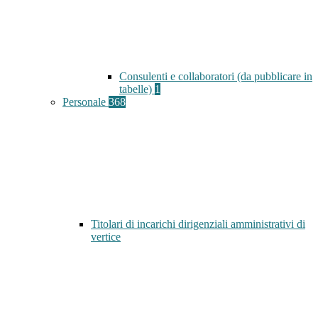
Consulenti e collaboratori (da pubblicare in
tabelle)
1
Personale
368
Titolari di incarichi dirigenziali amministrativi di
vertice