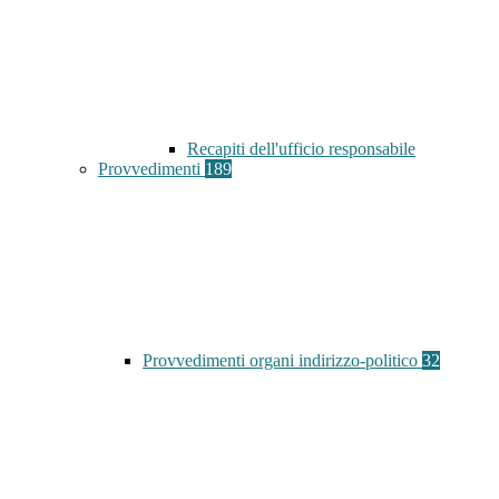
Recapiti dell'ufficio responsabile
Provvedimenti
189
Provvedimenti organi indirizzo-politico
32