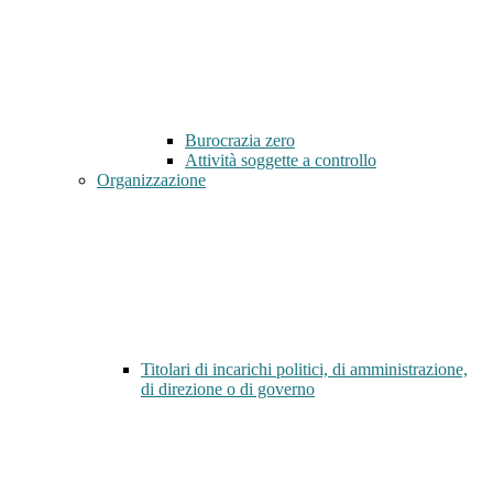
Burocrazia zero
Attività soggette a controllo
Organizzazione
Titolari di incarichi politici, di amministrazione,
di direzione o di governo