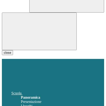
close
Scuola
Panoramica
Presentazione
I luoghi