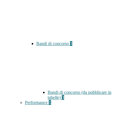
Bandi di concorso
3
Bandi di concorso (da pubblicare in
tabelle)
3
Performance
1