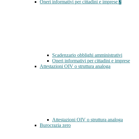
Oneri informativi per cittadini e imprese
2
Scadenzario obblighi amministrativi
Oneri informativi per cittadini e imprese
Attestazioni OIV o struttura analoga
Attestazioni OIV o struttura analoga
Burocrazia zero