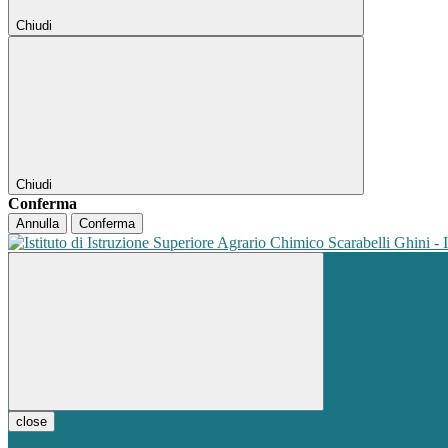
Chiudi
Chiudi
Conferma
Annulla
Conferma
close