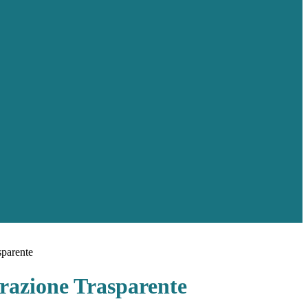
sparente
azione Trasparente