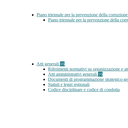
Piano triennale per la prevenzione della corruzione
Piano triennale per la prevenzione della co
Atti generali
16
Riferimenti normativi su organizzazione e att
Atti amministrativi generali
16
Documenti di programmazione strategico-ge
Statuti e leggi regionali
Codice disciplinare e codice di condotta