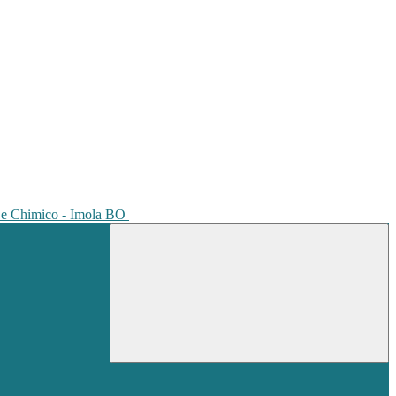
io e Chimico - Imola BO