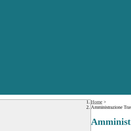
Home
>
Amministrazione Tra
Amministr