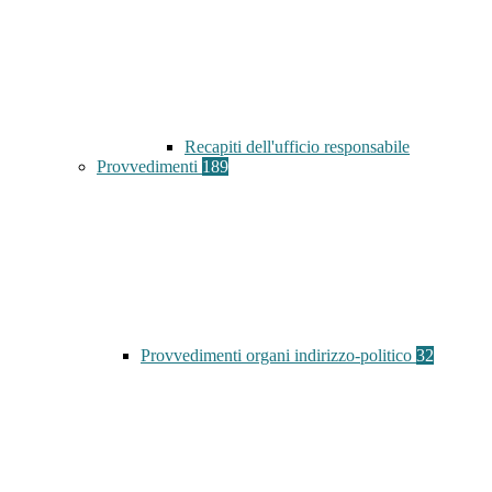
Recapiti dell'ufficio responsabile
Provvedimenti
189
Provvedimenti organi indirizzo-politico
32