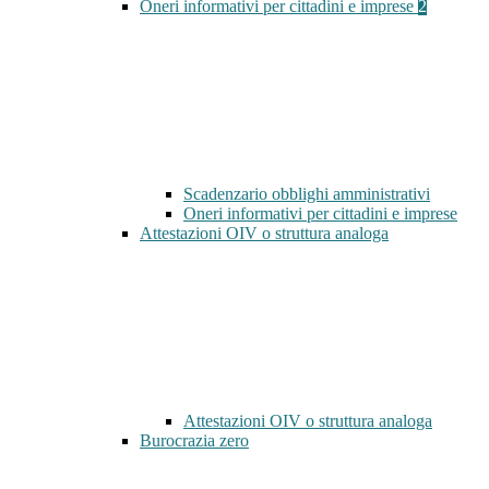
Oneri informativi per cittadini e imprese
2
Scadenzario obblighi amministrativi
Oneri informativi per cittadini e imprese
Attestazioni OIV o struttura analoga
Attestazioni OIV o struttura analoga
Burocrazia zero