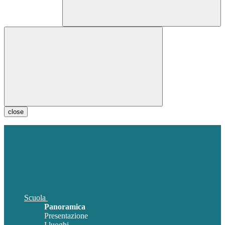
close
Scuola
Panoramica
Presentazione
I luoghi