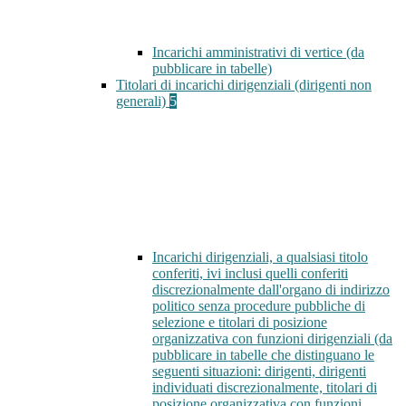
Incarichi amministrativi di vertice (da
pubblicare in tabelle)
Titolari di incarichi dirigenziali (dirigenti non
generali)
5
Incarichi dirigenziali, a qualsiasi titolo
conferiti, ivi inclusi quelli conferiti
discrezionalmente dall'organo di indirizzo
politico senza procedure pubbliche di
selezione e titolari di posizione
organizzativa con funzioni dirigenziali (da
pubblicare in tabelle che distinguano le
seguenti situazioni: dirigenti, dirigenti
individuati discrezionalmente, titolari di
posizione organizzativa con funzioni