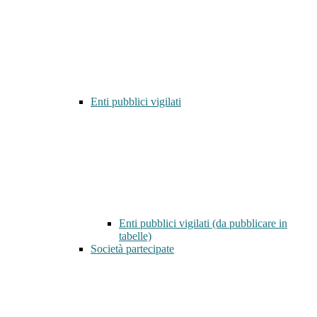
Enti pubblici vigilati
Enti pubblici vigilati (da pubblicare in
tabelle)
Società partecipate