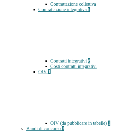
Contrattazione collettiva
Contrattazione integrativa
6
Contratti integrativi
6
Costi contratti integrativi
OIV
1
OIV (da pubblicare in tabelle)
1
Bandi di concorso
3