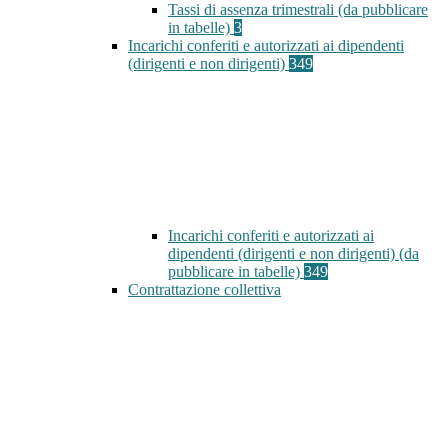
Tassi di assenza trimestrali (da pubblicare
in tabelle)
3
Incarichi conferiti e autorizzati ai dipendenti
(dirigenti e non dirigenti)
349
Incarichi conferiti e autorizzati ai
dipendenti (dirigenti e non dirigenti) (da
pubblicare in tabelle)
349
Contrattazione collettiva