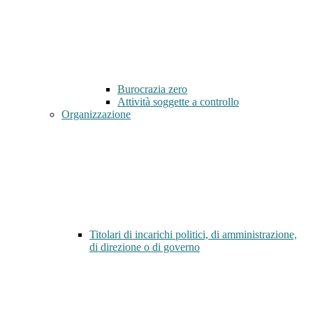
Burocrazia zero
Attività soggette a controllo
Organizzazione
Titolari di incarichi politici, di amministrazione,
di direzione o di governo