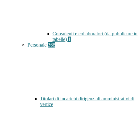
Consulenti e collaboratori (da pubblicare in
tabelle)
1
Personale
368
Titolari di incarichi dirigenziali amministrativi di
vertice