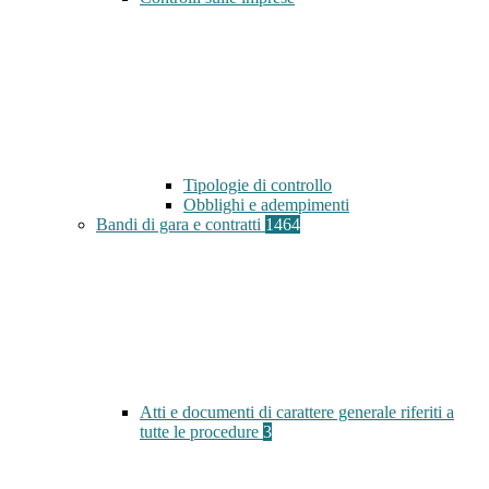
Tipologie di controllo
Obblighi e adempimenti
Bandi di gara e contratti
1464
Atti e documenti di carattere generale riferiti a
tutte le procedure
3