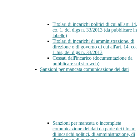
Titolari di incarichi politici di cui all'art. 14,
co. 1, del dlgs n. 33/2013 (da pubblicare in
tabelle)
Titolari di incarichi di amministrazione, di
direzione o di governo di cui all'art. 14, co.
1-bis, del dlgs n. 33/2013
Cessati dall'incarico (documentazione da
pubblicare sul sito web)
Sanzioni per mancata comunicazione dei dati
Sanzioni per mancata o incompleta
comunicazione dei dati da parte dei titolari
di incarichi politici, di amministrazione, di
direzione o di governo