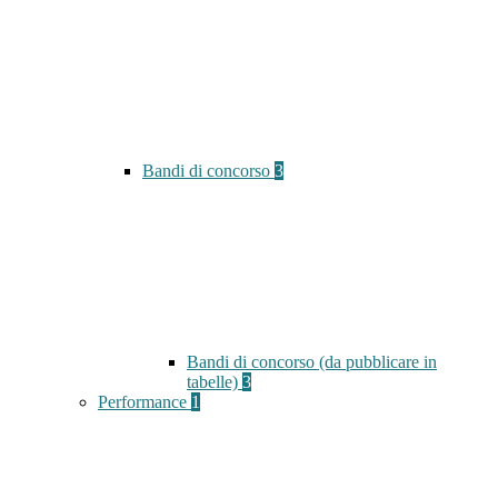
Bandi di concorso
3
Bandi di concorso (da pubblicare in
tabelle)
3
Performance
1