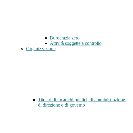
Burocrazia zero
Attività soggette a controllo
Organizzazione
Titolari di incarichi politici, di amministrazione,
di direzione o di governo