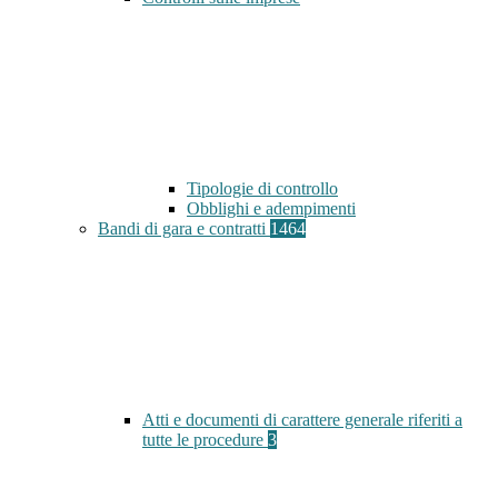
Tipologie di controllo
Obblighi e adempimenti
Bandi di gara e contratti
1464
Atti e documenti di carattere generale riferiti a
tutte le procedure
3