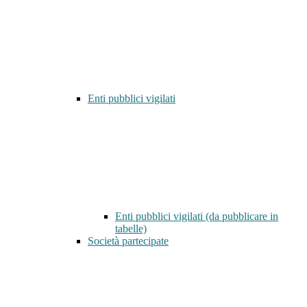
Enti pubblici vigilati
Enti pubblici vigilati (da pubblicare in
tabelle)
Società partecipate