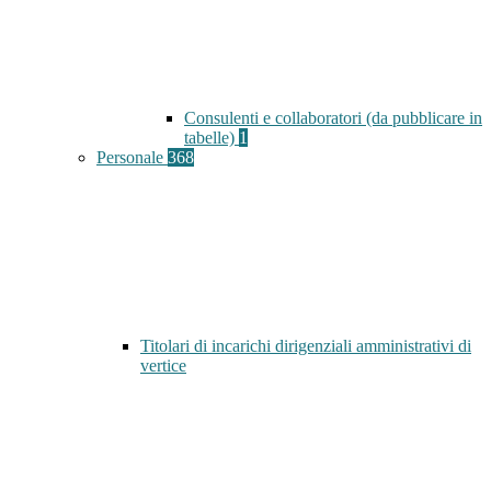
Consulenti e collaboratori (da pubblicare in
tabelle)
1
Personale
368
Titolari di incarichi dirigenziali amministrativi di
vertice