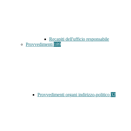
Recapiti dell'ufficio responsabile
Provvedimenti
189
Provvedimenti organi indirizzo-politico
32