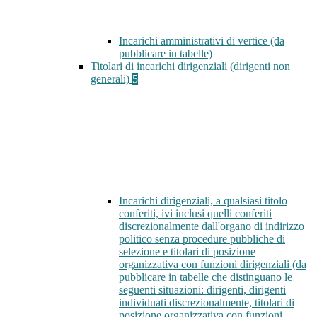
Incarichi amministrativi di vertice (da
pubblicare in tabelle)
Titolari di incarichi dirigenziali (dirigenti non
generali)
5
Incarichi dirigenziali, a qualsiasi titolo
conferiti, ivi inclusi quelli conferiti
discrezionalmente dall'organo di indirizzo
politico senza procedure pubbliche di
selezione e titolari di posizione
organizzativa con funzioni dirigenziali (da
pubblicare in tabelle che distinguano le
seguenti situazioni: dirigenti, dirigenti
individuati discrezionalmente, titolari di
posizione organizzativa con funzioni