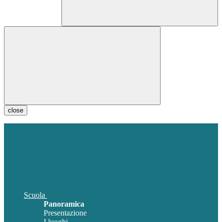
close
Scuola
Panoramica
Presentazione
I luoghi