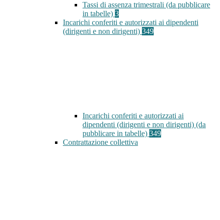
Tassi di assenza trimestrali (da pubblicare
in tabelle)
3
Incarichi conferiti e autorizzati ai dipendenti
(dirigenti e non dirigenti)
349
Incarichi conferiti e autorizzati ai
dipendenti (dirigenti e non dirigenti) (da
pubblicare in tabelle)
349
Contrattazione collettiva