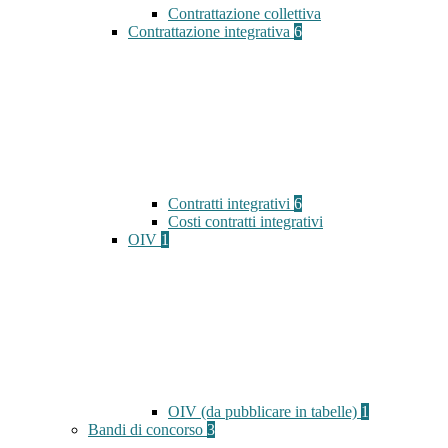
Contrattazione collettiva
Contrattazione integrativa
6
Contratti integrativi
6
Costi contratti integrativi
OIV
1
OIV (da pubblicare in tabelle)
1
Bandi di concorso
3