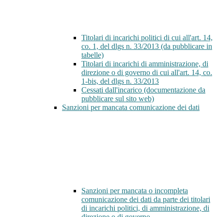
Titolari di incarichi politici di cui all'art. 14,
co. 1, del dlgs n. 33/2013 (da pubblicare in
tabelle)
Titolari di incarichi di amministrazione, di
direzione o di governo di cui all'art. 14, co.
1-bis, del dlgs n. 33/2013
Cessati dall'incarico (documentazione da
pubblicare sul sito web)
Sanzioni per mancata comunicazione dei dati
Sanzioni per mancata o incompleta
comunicazione dei dati da parte dei titolari
di incarichi politici, di amministrazione, di
direzione o di governo