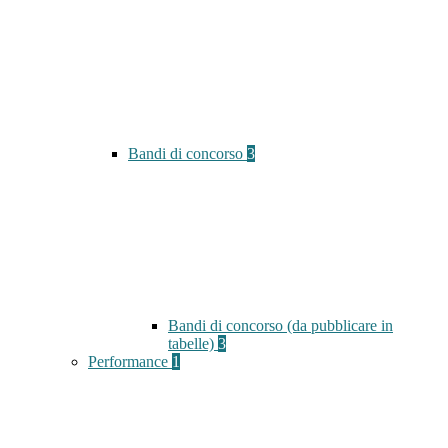
Bandi di concorso
3
Bandi di concorso (da pubblicare in
tabelle)
3
Performance
1