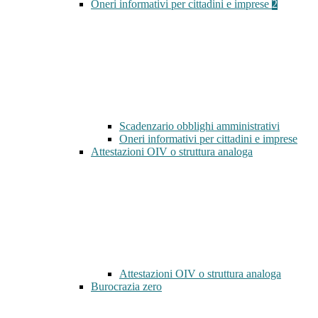
Oneri informativi per cittadini e imprese
2
Scadenzario obblighi amministrativi
Oneri informativi per cittadini e imprese
Attestazioni OIV o struttura analoga
Attestazioni OIV o struttura analoga
Burocrazia zero