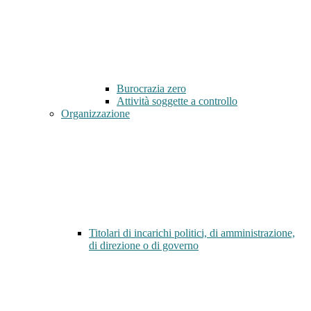
Burocrazia zero
Attività soggette a controllo
Organizzazione
Titolari di incarichi politici, di amministrazione,
di direzione o di governo