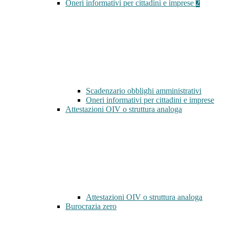
Oneri informativi per cittadini e imprese
2
Scadenzario obblighi amministrativi
Oneri informativi per cittadini e imprese
Attestazioni OIV o struttura analoga
Attestazioni OIV o struttura analoga
Burocrazia zero