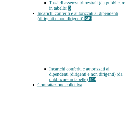
Tassi di assenza trimestrali (da pubblicare
in tabelle)
3
Incarichi conferiti e autorizzati ai dipendenti
(dirigenti e non dirigenti)
349
Incarichi conferiti e autorizzati ai
dipendenti (dirigenti e non dirigenti) (da
pubblicare in tabelle)
349
Contrattazione collettiva