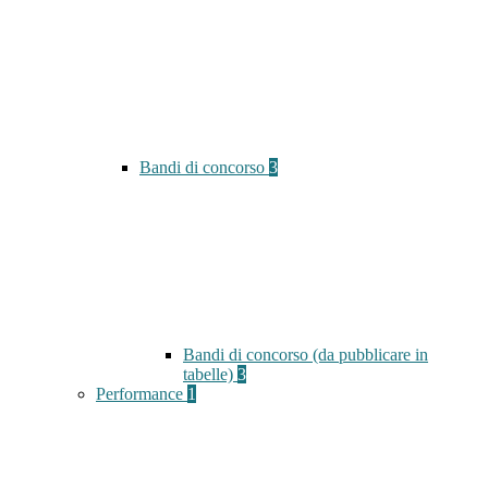
Bandi di concorso
3
Bandi di concorso (da pubblicare in
tabelle)
3
Performance
1