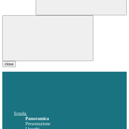
close
Scuola
Panoramica
Presentazione
I luoghi