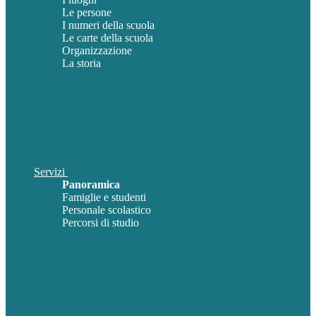
Le persone
I numeri della scuola
Le carte della scuola
Organizzazione
La storia
Servizi
Panoramica
Famiglie e studenti
Personale scolastico
Percorsi di studio