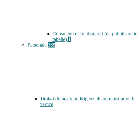
Consulenti e collaboratori (da pubblicare in
tabelle)
1
Personale
368
Titolari di incarichi dirigenziali amministrativi di
vertice