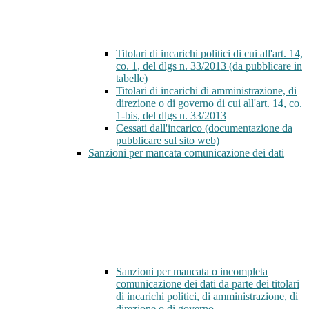
Titolari di incarichi politici di cui all'art. 14,
co. 1, del dlgs n. 33/2013 (da pubblicare in
tabelle)
Titolari di incarichi di amministrazione, di
direzione o di governo di cui all'art. 14, co.
1-bis, del dlgs n. 33/2013
Cessati dall'incarico (documentazione da
pubblicare sul sito web)
Sanzioni per mancata comunicazione dei dati
Sanzioni per mancata o incompleta
comunicazione dei dati da parte dei titolari
di incarichi politici, di amministrazione, di
direzione o di governo