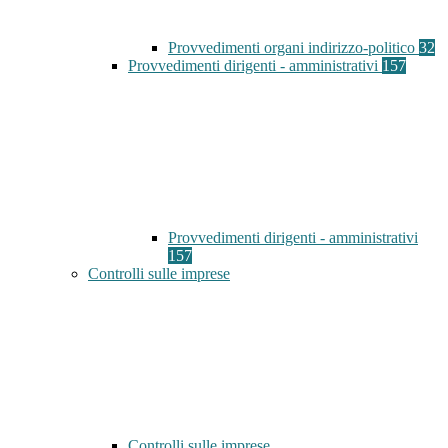
Provvedimenti organi indirizzo-politico
32
Provvedimenti dirigenti - amministrativi
157
Provvedimenti dirigenti - amministrativi
157
Controlli sulle imprese
Controlli sulle imprese