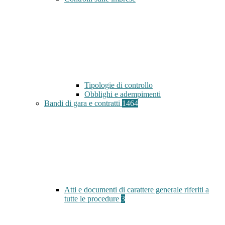
Tipologie di controllo
Obblighi e adempimenti
Bandi di gara e contratti
1464
Atti e documenti di carattere generale riferiti a
tutte le procedure
3