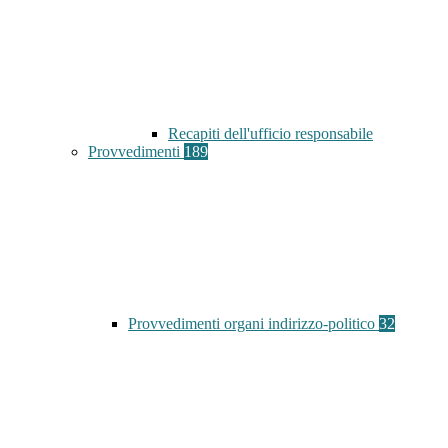
Recapiti dell'ufficio responsabile
Provvedimenti
189
Provvedimenti organi indirizzo-politico
32