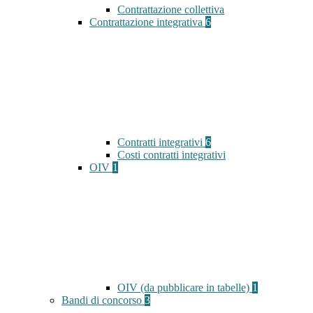
Contrattazione collettiva
Contrattazione integrativa
6
Contratti integrativi
6
Costi contratti integrativi
OIV
1
OIV (da pubblicare in tabelle)
1
Bandi di concorso
3