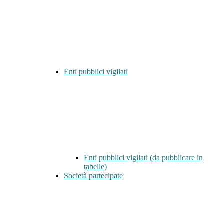
Enti pubblici vigilati
Enti pubblici vigilati (da pubblicare in
tabelle)
Società partecipate