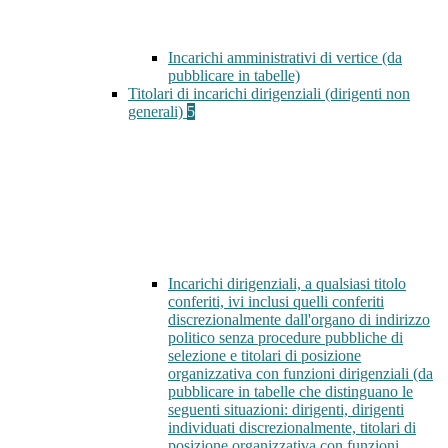
Incarichi amministrativi di vertice (da
pubblicare in tabelle)
Titolari di incarichi dirigenziali (dirigenti non
generali)
5
Incarichi dirigenziali, a qualsiasi titolo
conferiti, ivi inclusi quelli conferiti
discrezionalmente dall'organo di indirizzo
politico senza procedure pubbliche di
selezione e titolari di posizione
organizzativa con funzioni dirigenziali (da
pubblicare in tabelle che distinguano le
seguenti situazioni: dirigenti, dirigenti
individuati discrezionalmente, titolari di
posizione organizzativa con funzioni