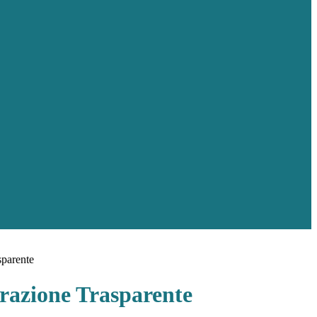
sparente
azione Trasparente