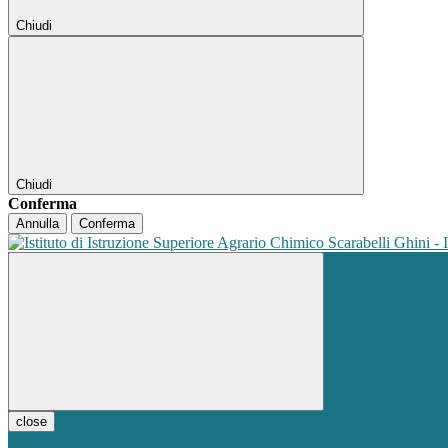
Chiudi
Chiudi
Conferma
Annulla
Conferma
close