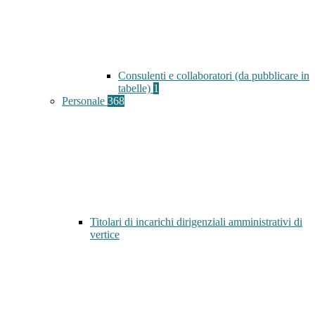
Consulenti e collaboratori (da pubblicare in
tabelle)
1
Personale
368
Titolari di incarichi dirigenziali amministrativi di
vertice