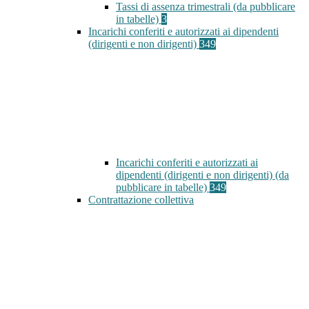
Tassi di assenza trimestrali (da pubblicare
in tabelle)
3
Incarichi conferiti e autorizzati ai dipendenti
(dirigenti e non dirigenti)
349
Incarichi conferiti e autorizzati ai
dipendenti (dirigenti e non dirigenti) (da
pubblicare in tabelle)
349
Contrattazione collettiva