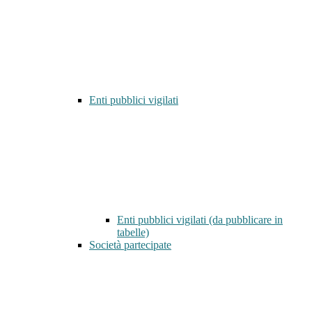
Enti pubblici vigilati
Enti pubblici vigilati (da pubblicare in
tabelle)
Società partecipate