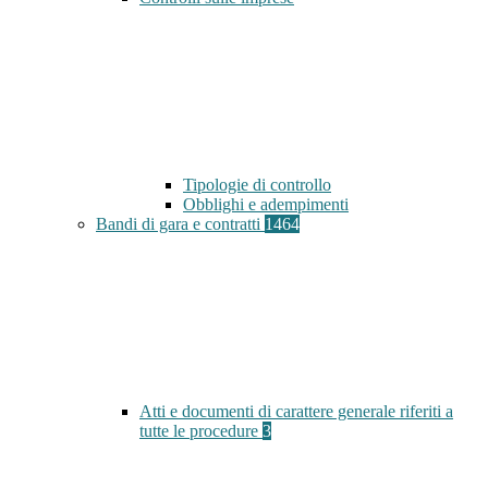
Tipologie di controllo
Obblighi e adempimenti
Bandi di gara e contratti
1464
Atti e documenti di carattere generale riferiti a
tutte le procedure
3