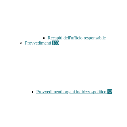
Recapiti dell'ufficio responsabile
Provvedimenti
189
Provvedimenti organi indirizzo-politico
32