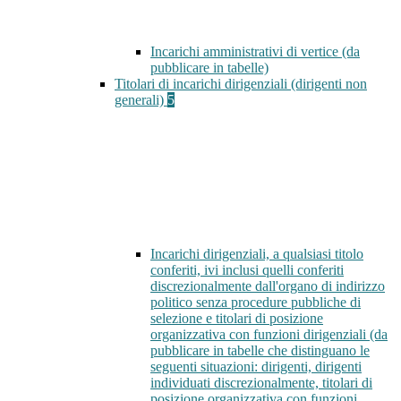
Incarichi amministrativi di vertice (da
pubblicare in tabelle)
Titolari di incarichi dirigenziali (dirigenti non
generali)
5
Incarichi dirigenziali, a qualsiasi titolo
conferiti, ivi inclusi quelli conferiti
discrezionalmente dall'organo di indirizzo
politico senza procedure pubbliche di
selezione e titolari di posizione
organizzativa con funzioni dirigenziali (da
pubblicare in tabelle che distinguano le
seguenti situazioni: dirigenti, dirigenti
individuati discrezionalmente, titolari di
posizione organizzativa con funzioni