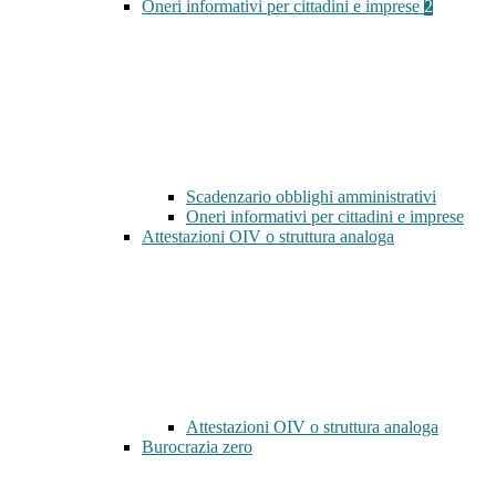
Oneri informativi per cittadini e imprese
2
Scadenzario obblighi amministrativi
Oneri informativi per cittadini e imprese
Attestazioni OIV o struttura analoga
Attestazioni OIV o struttura analoga
Burocrazia zero