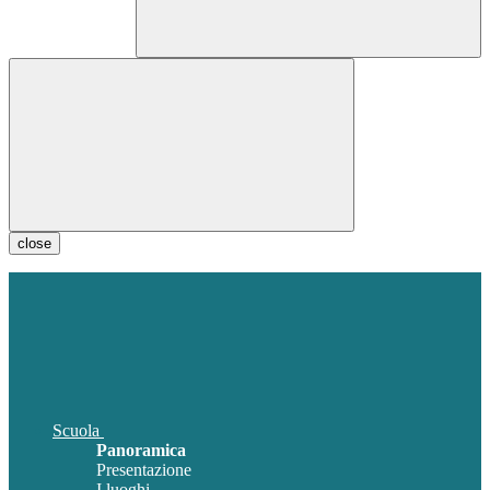
close
Scuola
Panoramica
Presentazione
I luoghi