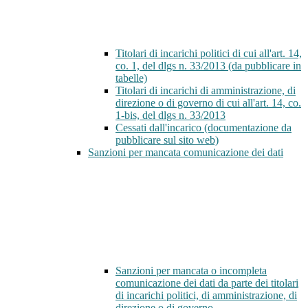
Titolari di incarichi politici di cui all'art. 14,
co. 1, del dlgs n. 33/2013 (da pubblicare in
tabelle)
Titolari di incarichi di amministrazione, di
direzione o di governo di cui all'art. 14, co.
1-bis, del dlgs n. 33/2013
Cessati dall'incarico (documentazione da
pubblicare sul sito web)
Sanzioni per mancata comunicazione dei dati
Sanzioni per mancata o incompleta
comunicazione dei dati da parte dei titolari
di incarichi politici, di amministrazione, di
direzione o di governo