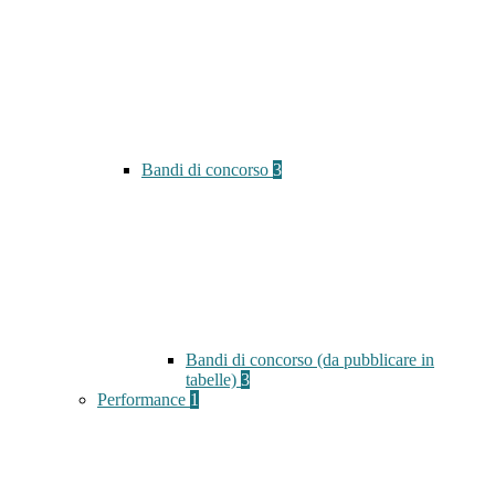
Bandi di concorso
3
Bandi di concorso (da pubblicare in
tabelle)
3
Performance
1