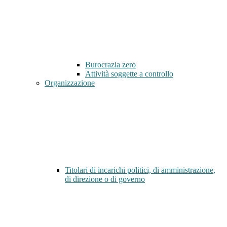
Burocrazia zero
Attività soggette a controllo
Organizzazione
Titolari di incarichi politici, di amministrazione,
di direzione o di governo