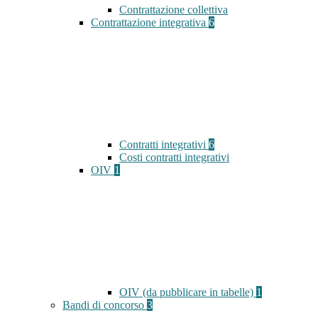
Contrattazione collettiva
Contrattazione integrativa
6
Contratti integrativi
6
Costi contratti integrativi
OIV
1
OIV (da pubblicare in tabelle)
1
Bandi di concorso
3