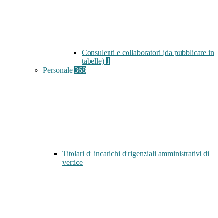
Consulenti e collaboratori (da pubblicare in
tabelle)
1
Personale
368
Titolari di incarichi dirigenziali amministrativi di
vertice