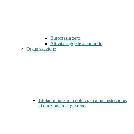
Burocrazia zero
Attività soggette a controllo
Organizzazione
Titolari di incarichi politici, di amministrazione,
di direzione o di governo