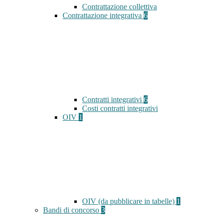
Contrattazione collettiva
Contrattazione integrativa
6
Contratti integrativi
6
Costi contratti integrativi
OIV
1
OIV (da pubblicare in tabelle)
1
Bandi di concorso
3