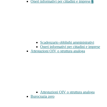
Oneri informativi per cittadini e imprese
2
Scadenzario obblighi amministrativi
Oneri informativi per cittadini e imprese
Attestazioni OIV o struttura analoga
Attestazioni OIV o struttura analoga
Burocrazia zero