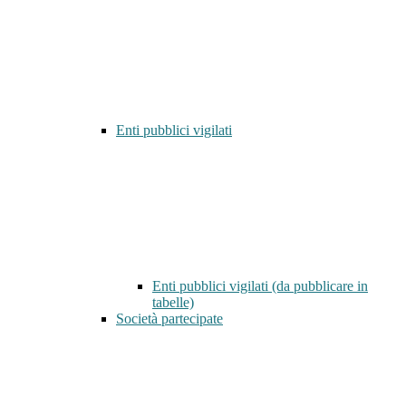
Enti pubblici vigilati
Enti pubblici vigilati (da pubblicare in
tabelle)
Società partecipate