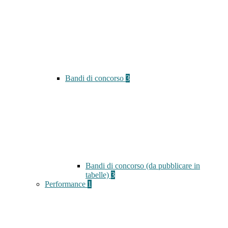
Bandi di concorso
3
Bandi di concorso (da pubblicare in
tabelle)
3
Performance
1