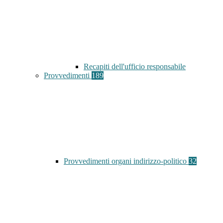
Recapiti dell'ufficio responsabile
Provvedimenti
189
Provvedimenti organi indirizzo-politico
32