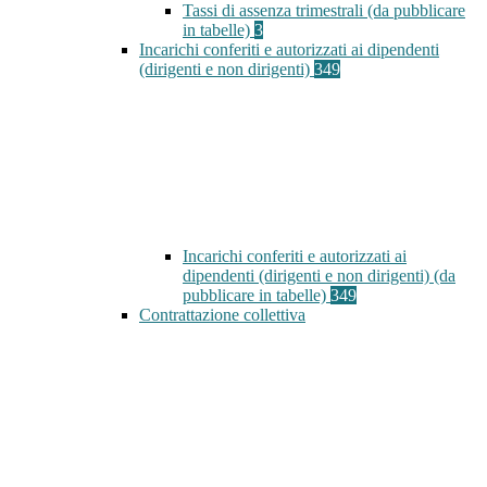
Tassi di assenza trimestrali (da pubblicare
in tabelle)
3
Incarichi conferiti e autorizzati ai dipendenti
(dirigenti e non dirigenti)
349
Incarichi conferiti e autorizzati ai
dipendenti (dirigenti e non dirigenti) (da
pubblicare in tabelle)
349
Contrattazione collettiva