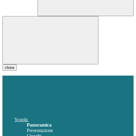
close
Scuola
Panoramica
Presentazione
I luoghi