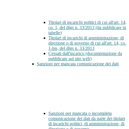
Titolari di incarichi politici di cui all'art. 14,
co. 1, del dlgs n. 33/2013 (da pubblicare in
tabelle)
Titolari di incarichi di amministrazione, di
direzione o di governo di cui all'art. 14, co.
1-bis, del dlgs n. 33/2013
Cessati dall'incarico (documentazione da
pubblicare sul sito web)
Sanzioni per mancata comunicazione dei dati
Sanzioni per mancata o incompleta
comunicazione dei dati da parte dei titolari
di incarichi politici, di amministrazione, di
direzione o di governo