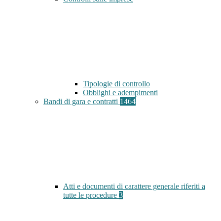
Tipologie di controllo
Obblighi e adempimenti
Bandi di gara e contratti
1464
Atti e documenti di carattere generale riferiti a
tutte le procedure
3