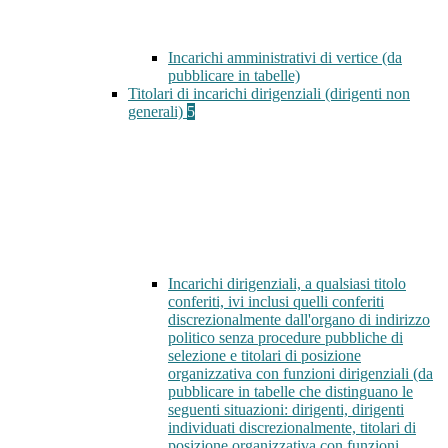
Incarichi amministrativi di vertice (da
pubblicare in tabelle)
Titolari di incarichi dirigenziali (dirigenti non
generali)
5
Incarichi dirigenziali, a qualsiasi titolo
conferiti, ivi inclusi quelli conferiti
discrezionalmente dall'organo di indirizzo
politico senza procedure pubbliche di
selezione e titolari di posizione
organizzativa con funzioni dirigenziali (da
pubblicare in tabelle che distinguano le
seguenti situazioni: dirigenti, dirigenti
individuati discrezionalmente, titolari di
posizione organizzativa con funzioni