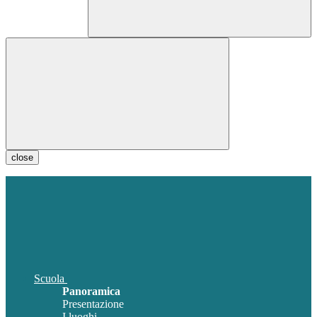
close
Scuola
Panoramica
Presentazione
I luoghi