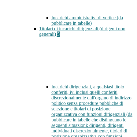
Incarichi amministrativi di vertice (da
pubblicare in tabelle)
Titolari di incarichi dirigenziali (dirigenti non
generali)
5
Incarichi dirigenziali, a qualsiasi titolo
conferiti, ivi inclusi quelli conferiti
discrezionalmente dall'organo di indirizzo
politico senza procedure pubbliche di
selezione e titolari di posizione
organizzativa con funzioni dirigenziali (da
pubblicare in tabelle che distinguano le
seguenti situazioni: dirigenti, dirigenti
individuati discrezionalmente, titolari di
posizione organizzativa con funzioni