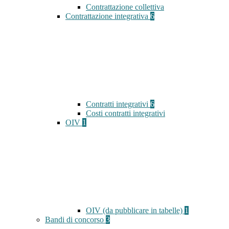
Contrattazione collettiva
Contrattazione integrativa
6
Contratti integrativi
6
Costi contratti integrativi
OIV
1
OIV (da pubblicare in tabelle)
1
Bandi di concorso
3