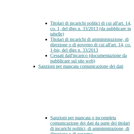
Titolari di incarichi politici di cui all'art. 14,
co. 1, del dlgs n. 33/2013 (da pubblicare in
tabelle)
Titolari di incarichi di amministrazione, di
direzione o di governo di cui all'art. 14, co.
1-bis, del dlgs n. 33/2013
Cessati dall'incarico (documentazione da
pubblicare sul sito web)
Sanzioni per mancata comunicazione dei dati
Sanzioni per mancata o incompleta
comunicazione dei dati da parte dei titolari
di incarichi politici, di amministrazione, di
direzione o di governo