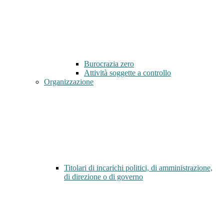
Burocrazia zero
Attività soggette a controllo
Organizzazione
Titolari di incarichi politici, di amministrazione,
di direzione o di governo