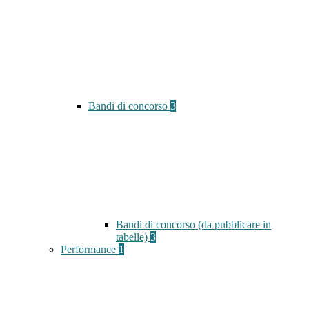
Bandi di concorso
3
Bandi di concorso (da pubblicare in
tabelle)
3
Performance
1