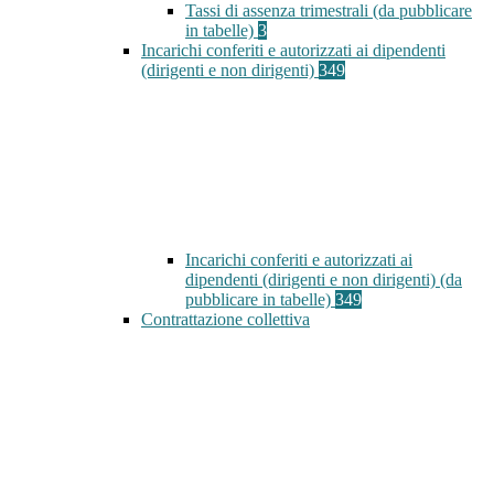
Tassi di assenza trimestrali (da pubblicare
in tabelle)
3
Incarichi conferiti e autorizzati ai dipendenti
(dirigenti e non dirigenti)
349
Incarichi conferiti e autorizzati ai
dipendenti (dirigenti e non dirigenti) (da
pubblicare in tabelle)
349
Contrattazione collettiva