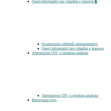
Oneri informativi per cittadini e imprese
2
Scadenzario obblighi amministrativi
Oneri informativi per cittadini e imprese
Attestazioni OIV o struttura analoga
Attestazioni OIV o struttura analoga
Burocrazia zero