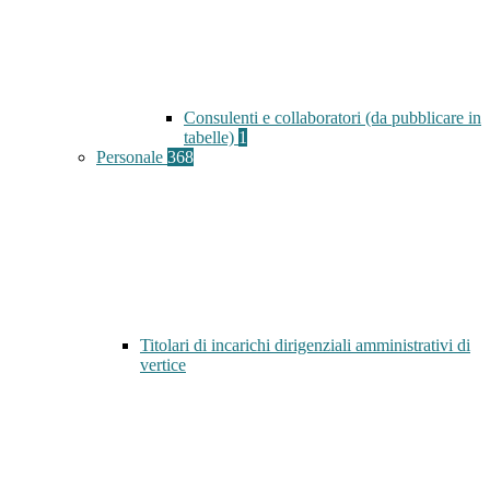
Consulenti e collaboratori (da pubblicare in
tabelle)
1
Personale
368
Titolari di incarichi dirigenziali amministrativi di
vertice