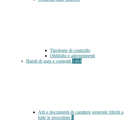
Tipologie di controllo
Obblighi e adempimenti
Bandi di gara e contratti
1464
Atti e documenti di carattere generale riferiti a
tutte le procedure
3