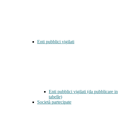
Enti pubblici vigilati
Enti pubblici vigilati (da pubblicare in
tabelle)
Società partecipate