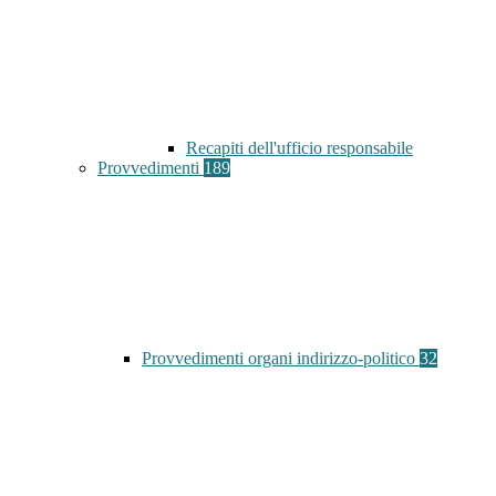
Recapiti dell'ufficio responsabile
Provvedimenti
189
Provvedimenti organi indirizzo-politico
32