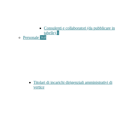
Consulenti e collaboratori (da pubblicare in
tabelle)
1
Personale
368
Titolari di incarichi dirigenziali amministrativi di
vertice