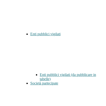
Enti pubblici vigilati
Enti pubblici vigilati (da pubblicare in
tabelle)
Società partecipate