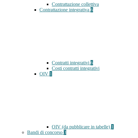
Contrattazione collettiva
Contrattazione integrativa
6
Contratti integrativi
6
Costi contratti integrativi
OIV
1
OIV (da pubblicare in tabelle)
1
Bandi di concorso
3