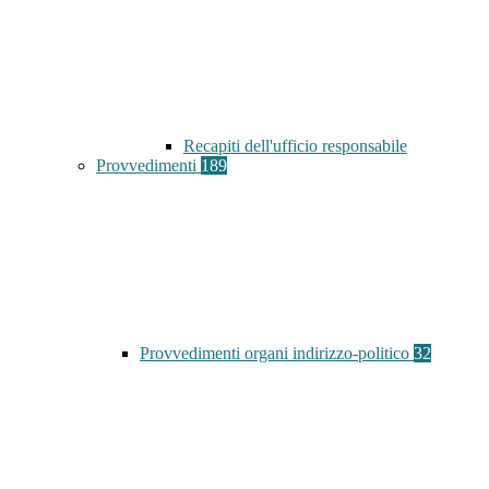
Recapiti dell'ufficio responsabile
Provvedimenti
189
Provvedimenti organi indirizzo-politico
32