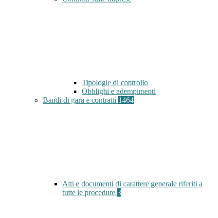
Tipologie di controllo
Obblighi e adempimenti
Bandi di gara e contratti
1464
Atti e documenti di carattere generale riferiti a
tutte le procedure
3