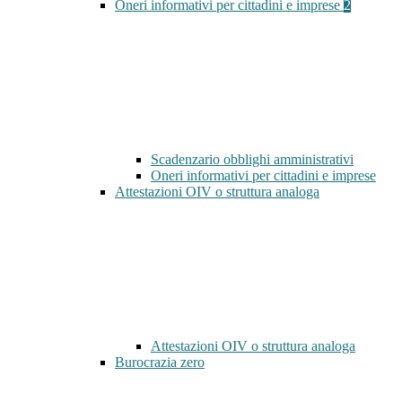
Oneri informativi per cittadini e imprese
2
Scadenzario obblighi amministrativi
Oneri informativi per cittadini e imprese
Attestazioni OIV o struttura analoga
Attestazioni OIV o struttura analoga
Burocrazia zero