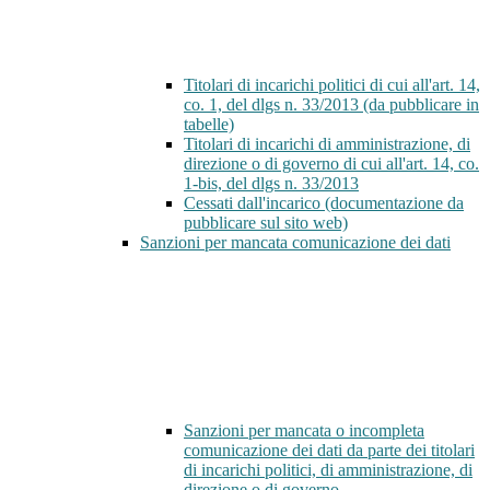
Titolari di incarichi politici di cui all'art. 14,
co. 1, del dlgs n. 33/2013 (da pubblicare in
tabelle)
Titolari di incarichi di amministrazione, di
direzione o di governo di cui all'art. 14, co.
1-bis, del dlgs n. 33/2013
Cessati dall'incarico (documentazione da
pubblicare sul sito web)
Sanzioni per mancata comunicazione dei dati
Sanzioni per mancata o incompleta
comunicazione dei dati da parte dei titolari
di incarichi politici, di amministrazione, di
direzione o di governo