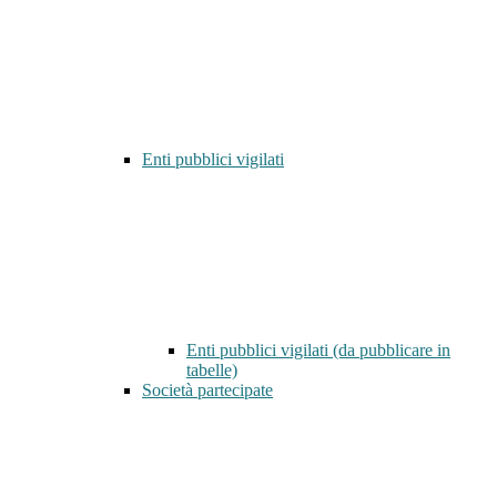
Enti pubblici vigilati
Enti pubblici vigilati (da pubblicare in
tabelle)
Società partecipate