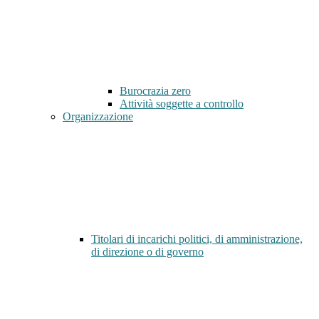
Burocrazia zero
Attività soggette a controllo
Organizzazione
Titolari di incarichi politici, di amministrazione,
di direzione o di governo