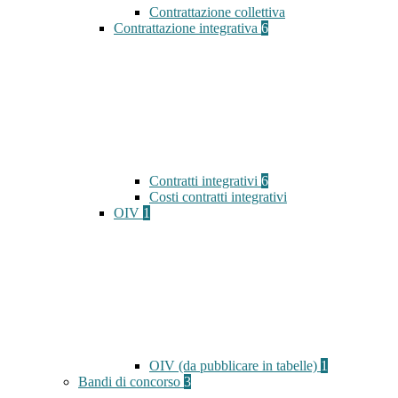
Contrattazione collettiva
Contrattazione integrativa
6
Contratti integrativi
6
Costi contratti integrativi
OIV
1
OIV (da pubblicare in tabelle)
1
Bandi di concorso
3