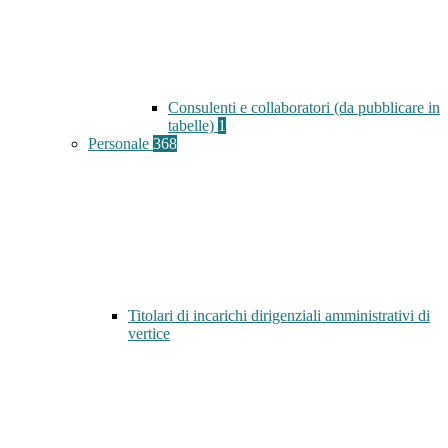
Consulenti e collaboratori (da pubblicare in
tabelle)
1
Personale
368
Titolari di incarichi dirigenziali amministrativi di
vertice