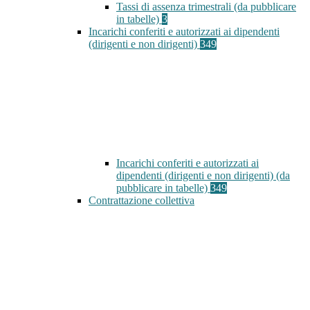
Tassi di assenza trimestrali (da pubblicare
in tabelle)
3
Incarichi conferiti e autorizzati ai dipendenti
(dirigenti e non dirigenti)
349
Incarichi conferiti e autorizzati ai
dipendenti (dirigenti e non dirigenti) (da
pubblicare in tabelle)
349
Contrattazione collettiva