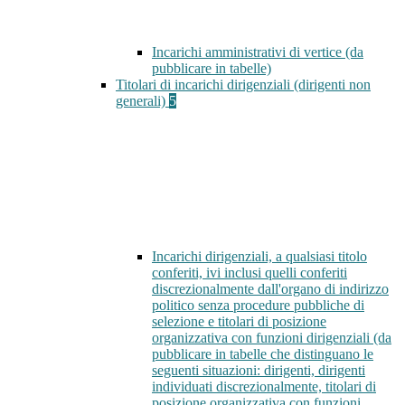
Incarichi amministrativi di vertice (da
pubblicare in tabelle)
Titolari di incarichi dirigenziali (dirigenti non
generali)
5
Incarichi dirigenziali, a qualsiasi titolo
conferiti, ivi inclusi quelli conferiti
discrezionalmente dall'organo di indirizzo
politico senza procedure pubbliche di
selezione e titolari di posizione
organizzativa con funzioni dirigenziali (da
pubblicare in tabelle che distinguano le
seguenti situazioni: dirigenti, dirigenti
individuati discrezionalmente, titolari di
posizione organizzativa con funzioni