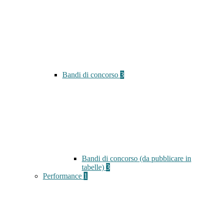
Bandi di concorso
3
Bandi di concorso (da pubblicare in
tabelle)
3
Performance
1