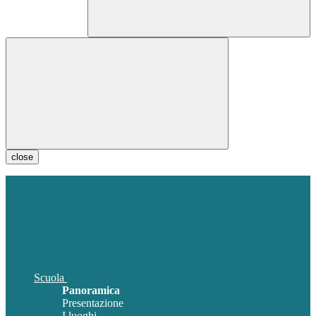
close
Scuola
Panoramica
Presentazione
I luoghi