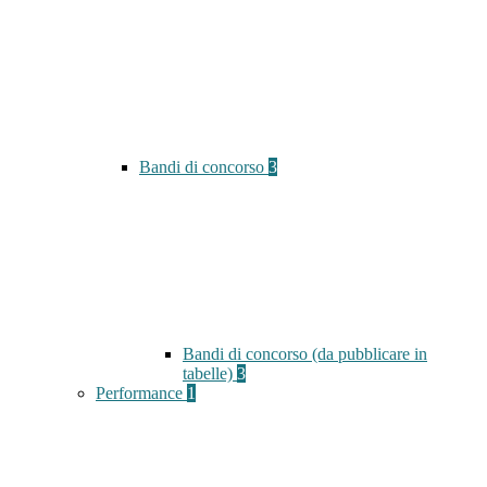
Bandi di concorso
3
Bandi di concorso (da pubblicare in
tabelle)
3
Performance
1