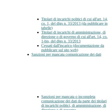
Titolari di incarichi politici di cui all'art. 14,
co. 1, del dlgs n. 33/2013 (da pubblicare in
tabelle)
Titolari di incarichi di amministrazione, di
direzione o di governo di cui all'art. 14, co.
1-bis, del dlgs n. 33/2013
Cessati dall'incarico (documentazione da
pubblicare sul sito web)
Sanzioni per mancata comunicazione dei dati
Sanzioni per mancata o incompleta
comunicazione dei dati da parte dei titolari
di incarichi politici, di amministrazione, di
direzione o di governo