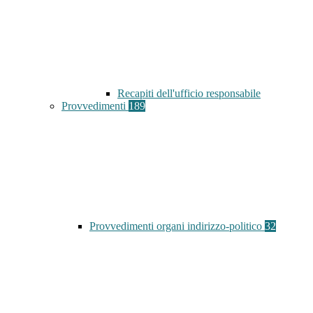
Recapiti dell'ufficio responsabile
Provvedimenti
189
Provvedimenti organi indirizzo-politico
32