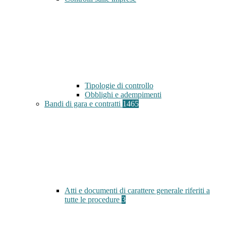
Tipologie di controllo
Obblighi e adempimenti
Bandi di gara e contratti
1465
Atti e documenti di carattere generale riferiti a
tutte le procedure
3