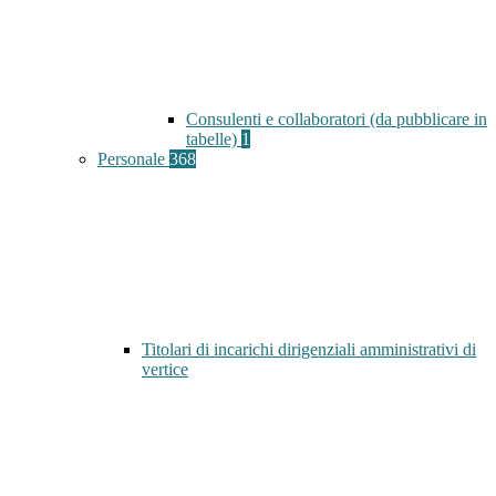
Consulenti e collaboratori (da pubblicare in
tabelle)
1
Personale
368
Titolari di incarichi dirigenziali amministrativi di
vertice