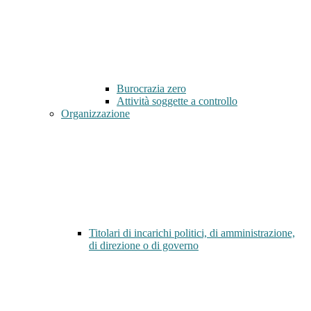
Burocrazia zero
Attività soggette a controllo
Organizzazione
Titolari di incarichi politici, di amministrazione,
di direzione o di governo