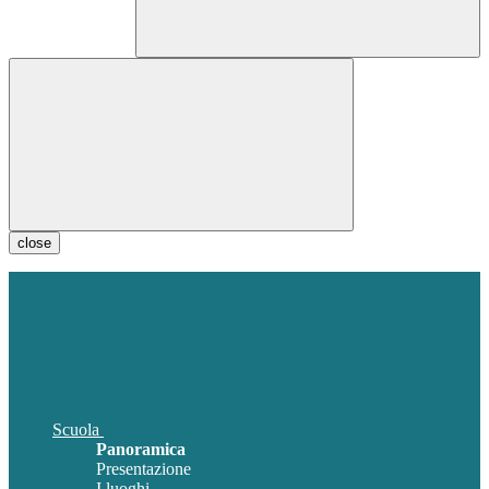
close
Scuola
Panoramica
Presentazione
I luoghi