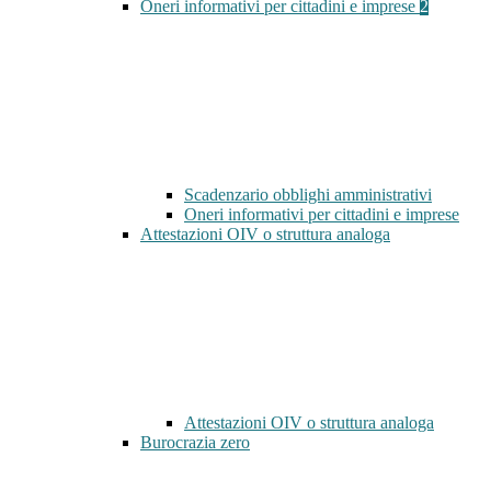
Oneri informativi per cittadini e imprese
2
Scadenzario obblighi amministrativi
Oneri informativi per cittadini e imprese
Attestazioni OIV o struttura analoga
Attestazioni OIV o struttura analoga
Burocrazia zero