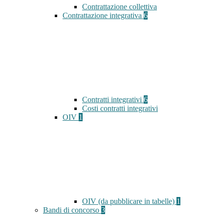
Contrattazione collettiva
Contrattazione integrativa
6
Contratti integrativi
6
Costi contratti integrativi
OIV
1
OIV (da pubblicare in tabelle)
1
Bandi di concorso
3