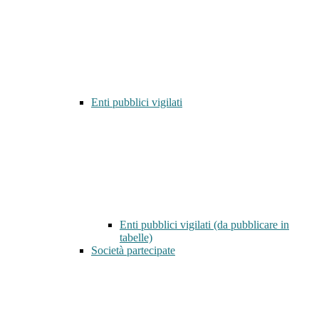
Enti pubblici vigilati
Enti pubblici vigilati (da pubblicare in
tabelle)
Società partecipate