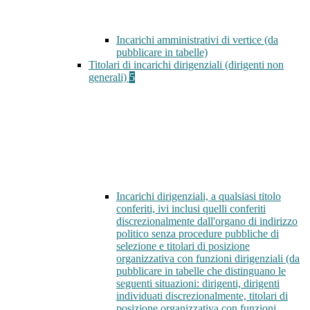
Incarichi amministrativi di vertice (da
pubblicare in tabelle)
Titolari di incarichi dirigenziali (dirigenti non
generali)
5
Incarichi dirigenziali, a qualsiasi titolo
conferiti, ivi inclusi quelli conferiti
discrezionalmente dall'organo di indirizzo
politico senza procedure pubbliche di
selezione e titolari di posizione
organizzativa con funzioni dirigenziali (da
pubblicare in tabelle che distinguano le
seguenti situazioni: dirigenti, dirigenti
individuati discrezionalmente, titolari di
posizione organizzativa con funzioni