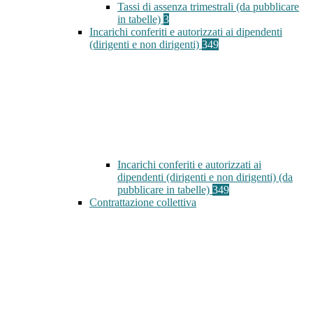
Tassi di assenza trimestrali (da pubblicare
in tabelle)
3
Incarichi conferiti e autorizzati ai dipendenti
(dirigenti e non dirigenti)
349
Incarichi conferiti e autorizzati ai
dipendenti (dirigenti e non dirigenti) (da
pubblicare in tabelle)
349
Contrattazione collettiva