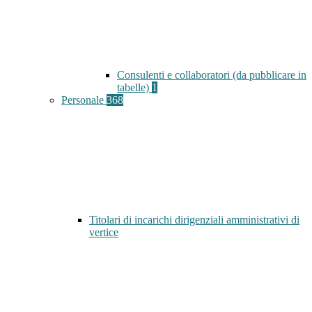
Consulenti e collaboratori (da pubblicare in
tabelle)
1
Personale
368
Titolari di incarichi dirigenziali amministrativi di
vertice