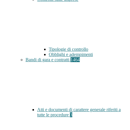
Tipologie di controllo
Obblighi e adempimenti
Bandi di gara e contratti
1464
Atti e documenti di carattere generale riferiti a
tutte le procedure
3