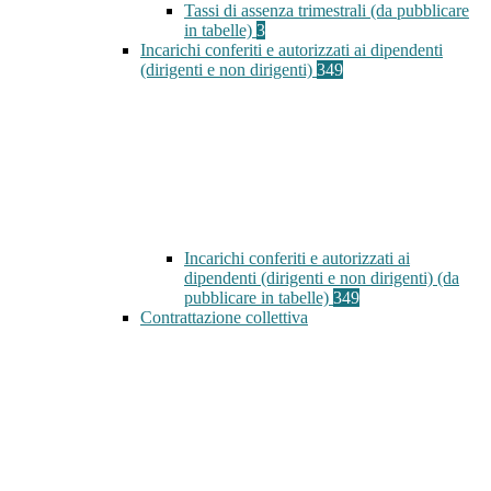
Tassi di assenza trimestrali (da pubblicare
in tabelle)
3
Incarichi conferiti e autorizzati ai dipendenti
(dirigenti e non dirigenti)
349
Incarichi conferiti e autorizzati ai
dipendenti (dirigenti e non dirigenti) (da
pubblicare in tabelle)
349
Contrattazione collettiva