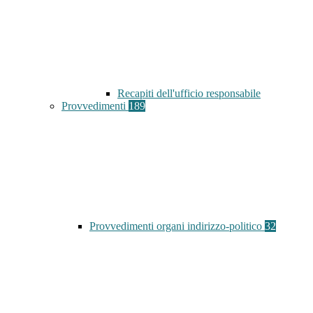
Recapiti dell'ufficio responsabile
Provvedimenti
189
Provvedimenti organi indirizzo-politico
32