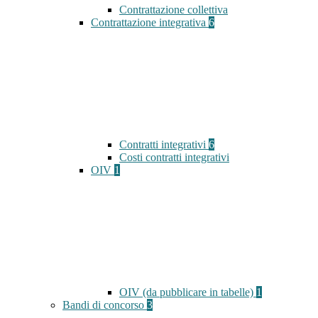
Contrattazione collettiva
Contrattazione integrativa
6
Contratti integrativi
6
Costi contratti integrativi
OIV
1
OIV (da pubblicare in tabelle)
1
Bandi di concorso
3