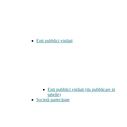
Enti pubblici vigilati
Enti pubblici vigilati (da pubblicare in
tabelle)
Società partecipate