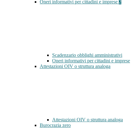
Oneri informativi per cittadini e imprese
2
Scadenzario obblighi amministrativi
Oneri informativi per cittadini e imprese
Attestazioni OIV o struttura analoga
Attestazioni OIV o struttura analoga
Burocrazia zero