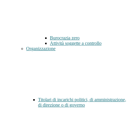
Burocrazia zero
Attività soggette a controllo
Organizzazione
Titolari di incarichi politici, di amministrazione,
di direzione o di governo