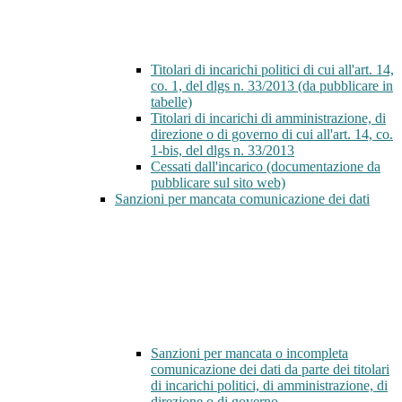
Titolari di incarichi politici di cui all'art. 14,
co. 1, del dlgs n. 33/2013 (da pubblicare in
tabelle)
Titolari di incarichi di amministrazione, di
direzione o di governo di cui all'art. 14, co.
1-bis, del dlgs n. 33/2013
Cessati dall'incarico (documentazione da
pubblicare sul sito web)
Sanzioni per mancata comunicazione dei dati
Sanzioni per mancata o incompleta
comunicazione dei dati da parte dei titolari
di incarichi politici, di amministrazione, di
direzione o di governo