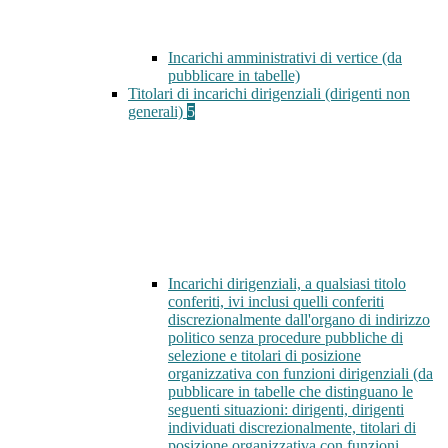
Incarichi amministrativi di vertice (da
pubblicare in tabelle)
Titolari di incarichi dirigenziali (dirigenti non
generali)
5
Incarichi dirigenziali, a qualsiasi titolo
conferiti, ivi inclusi quelli conferiti
discrezionalmente dall'organo di indirizzo
politico senza procedure pubbliche di
selezione e titolari di posizione
organizzativa con funzioni dirigenziali (da
pubblicare in tabelle che distinguano le
seguenti situazioni: dirigenti, dirigenti
individuati discrezionalmente, titolari di
posizione organizzativa con funzioni