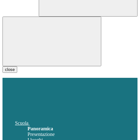
close
Scuola
Panoramica
Presentazione
I luoghi