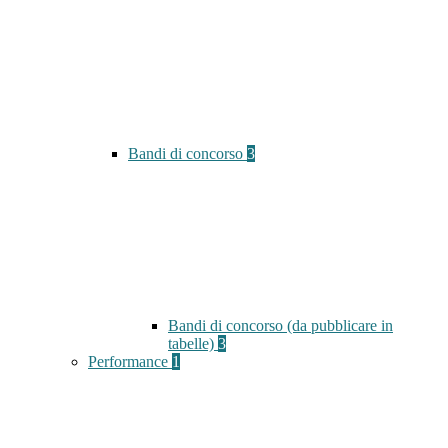
Bandi di concorso
3
Bandi di concorso (da pubblicare in
tabelle)
3
Performance
1