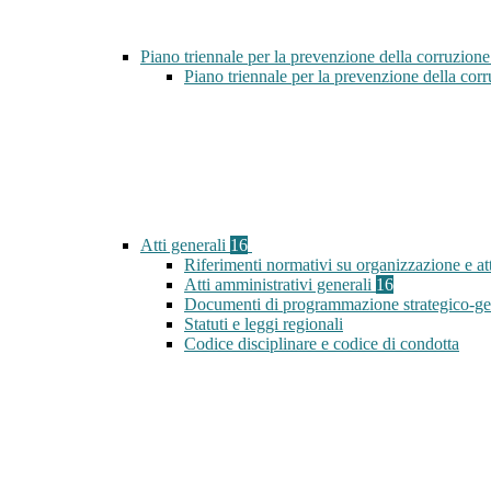
Piano triennale per la prevenzione della corruzione
Piano triennale per la prevenzione della co
Atti generali
16
Riferimenti normativi su organizzazione e att
Atti amministrativi generali
16
Documenti di programmazione strategico-ge
Statuti e leggi regionali
Codice disciplinare e codice di condotta