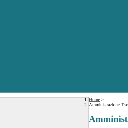
Home
>
Amministrazione Tra
Amministr