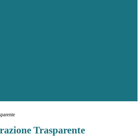
sparente
azione Trasparente