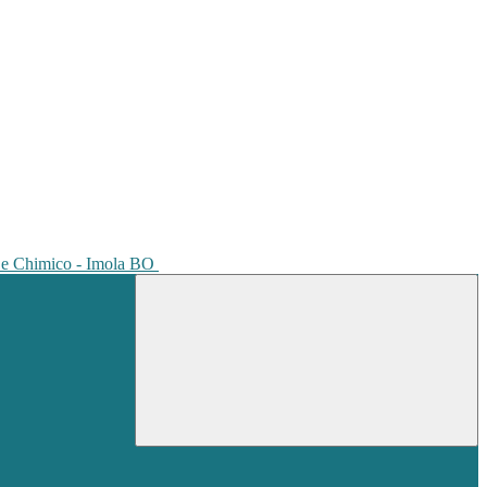
io e Chimico - Imola BO