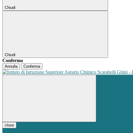
Chiudi
Chiudi
Conferma
Annulla
Conferma
close