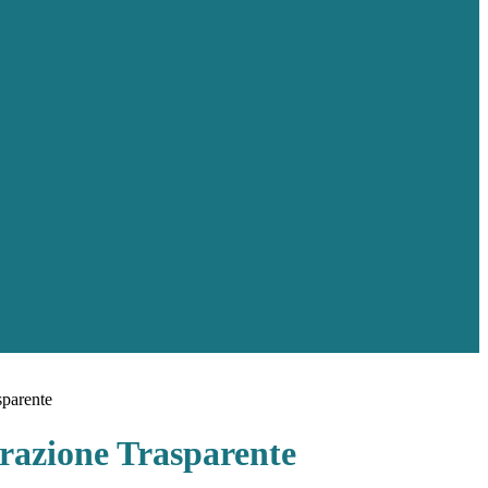
sparente
azione Trasparente