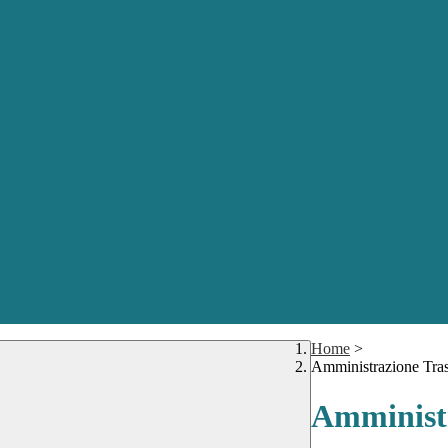
Home
>
Amministrazione Tra
Amministr