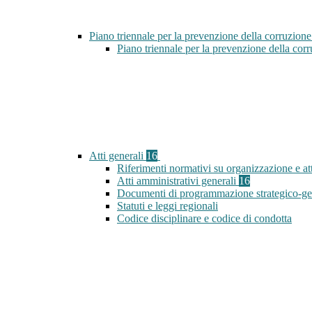
Piano triennale per la prevenzione della corruzione
Piano triennale per la prevenzione della co
Atti generali
16
Riferimenti normativi su organizzazione e att
Atti amministrativi generali
16
Documenti di programmazione strategico-ge
Statuti e leggi regionali
Codice disciplinare e codice di condotta