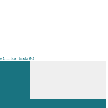
io e Chimico - Imola BO