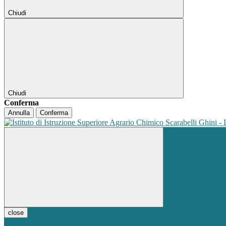
Chiudi
Chiudi
Conferma
Annulla
Conferma
close