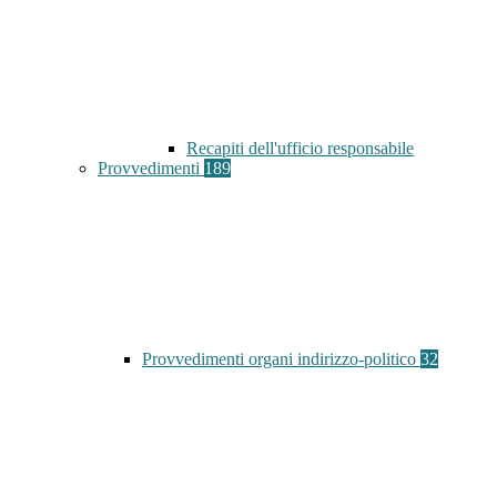
Recapiti dell'ufficio responsabile
Provvedimenti
189
Provvedimenti organi indirizzo-politico
32