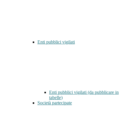
Enti pubblici vigilati
Enti pubblici vigilati (da pubblicare in
tabelle)
Società partecipate