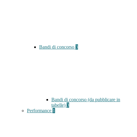
Bandi di concorso
3
Bandi di concorso (da pubblicare in
tabelle)
3
Performance
1