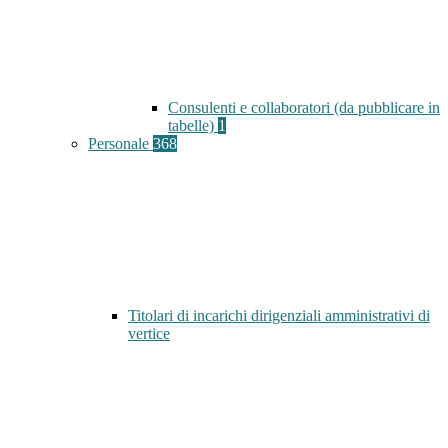
Consulenti e collaboratori (da pubblicare in
tabelle)
1
Personale
368
Titolari di incarichi dirigenziali amministrativi di
vertice