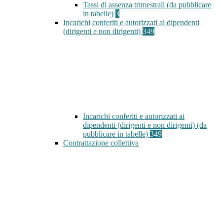
Tassi di assenza trimestrali (da pubblicare
in tabelle)
3
Incarichi conferiti e autorizzati ai dipendenti
(dirigenti e non dirigenti)
349
Incarichi conferiti e autorizzati ai
dipendenti (dirigenti e non dirigenti) (da
pubblicare in tabelle)
349
Contrattazione collettiva