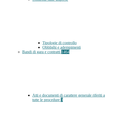
Tipologie di controllo
Obblighi e adempimenti
Bandi di gara e contratti
1464
Atti e documenti di carattere generale riferiti a
tutte le procedure
3