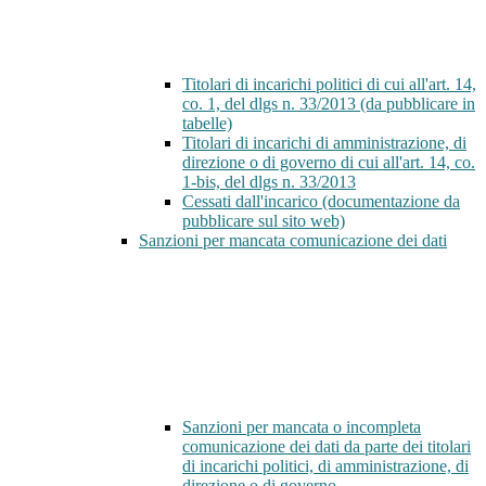
Titolari di incarichi politici di cui all'art. 14,
co. 1, del dlgs n. 33/2013 (da pubblicare in
tabelle)
Titolari di incarichi di amministrazione, di
direzione o di governo di cui all'art. 14, co.
1-bis, del dlgs n. 33/2013
Cessati dall'incarico (documentazione da
pubblicare sul sito web)
Sanzioni per mancata comunicazione dei dati
Sanzioni per mancata o incompleta
comunicazione dei dati da parte dei titolari
di incarichi politici, di amministrazione, di
direzione o di governo