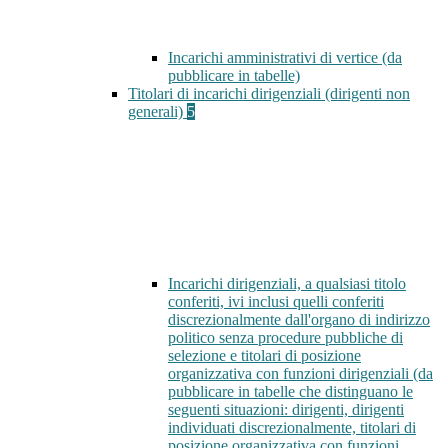
Incarichi amministrativi di vertice (da
pubblicare in tabelle)
Titolari di incarichi dirigenziali (dirigenti non
generali)
5
Incarichi dirigenziali, a qualsiasi titolo
conferiti, ivi inclusi quelli conferiti
discrezionalmente dall'organo di indirizzo
politico senza procedure pubbliche di
selezione e titolari di posizione
organizzativa con funzioni dirigenziali (da
pubblicare in tabelle che distinguano le
seguenti situazioni: dirigenti, dirigenti
individuati discrezionalmente, titolari di
posizione organizzativa con funzioni