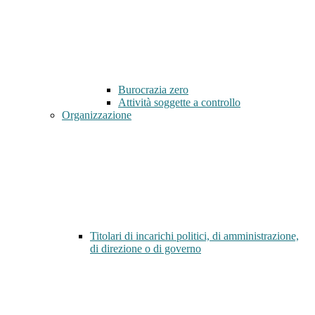
Burocrazia zero
Attività soggette a controllo
Organizzazione
Titolari di incarichi politici, di amministrazione,
di direzione o di governo