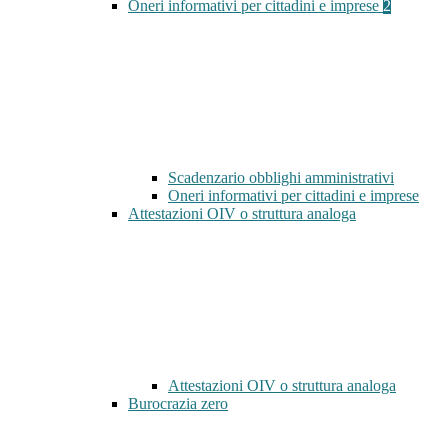
Oneri informativi per cittadini e imprese
2
Scadenzario obblighi amministrativi
Oneri informativi per cittadini e imprese
Attestazioni OIV o struttura analoga
Attestazioni OIV o struttura analoga
Burocrazia zero