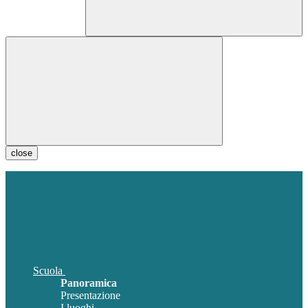
close
Scuola
Panoramica
Presentazione
I luoghi