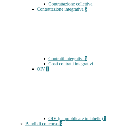
Contrattazione collettiva
Contrattazione integrativa
6
Contratti integrativi
6
Costi contratti integrativi
OIV
1
OIV (da pubblicare in tabelle)
1
Bandi di concorso
3