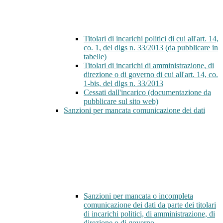
Titolari di incarichi politici di cui all'art. 14,
co. 1, del dlgs n. 33/2013 (da pubblicare in
tabelle)
Titolari di incarichi di amministrazione, di
direzione o di governo di cui all'art. 14, co.
1-bis, del dlgs n. 33/2013
Cessati dall'incarico (documentazione da
pubblicare sul sito web)
Sanzioni per mancata comunicazione dei dati
Sanzioni per mancata o incompleta
comunicazione dei dati da parte dei titolari
di incarichi politici, di amministrazione, di
direzione o di governo