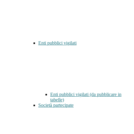
Enti pubblici vigilati
Enti pubblici vigilati (da pubblicare in
tabelle)
Società partecipate