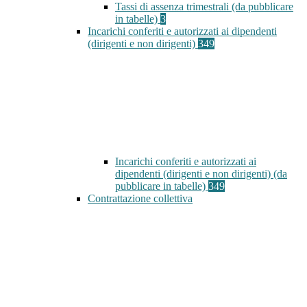
Tassi di assenza trimestrali (da pubblicare
in tabelle)
3
Incarichi conferiti e autorizzati ai dipendenti
(dirigenti e non dirigenti)
349
Incarichi conferiti e autorizzati ai
dipendenti (dirigenti e non dirigenti) (da
pubblicare in tabelle)
349
Contrattazione collettiva