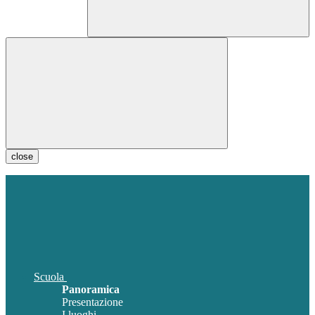
close
Scuola
Panoramica
Presentazione
I luoghi