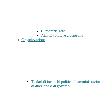
Burocrazia zero
Attività soggette a controllo
Organizzazione
Titolari di incarichi politici, di amministrazione,
di direzione o di governo