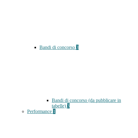
Bandi di concorso
3
Bandi di concorso (da pubblicare in
tabelle)
3
Performance
1