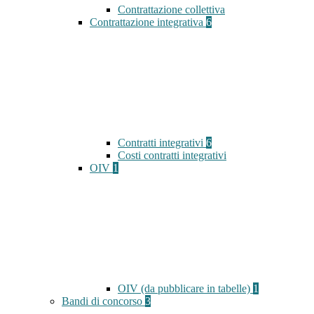
Contrattazione collettiva
Contrattazione integrativa
6
Contratti integrativi
6
Costi contratti integrativi
OIV
1
OIV (da pubblicare in tabelle)
1
Bandi di concorso
3