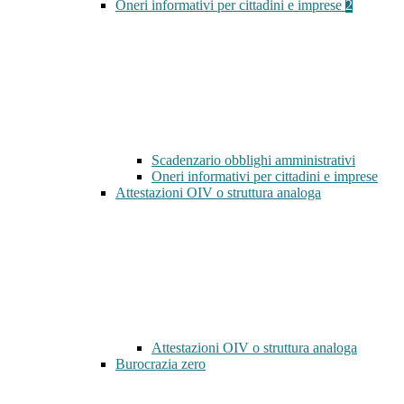
Oneri informativi per cittadini e imprese
2
Scadenzario obblighi amministrativi
Oneri informativi per cittadini e imprese
Attestazioni OIV o struttura analoga
Attestazioni OIV o struttura analoga
Burocrazia zero