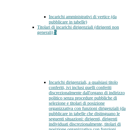
Incarichi amministrativi di vertice (da
pubblicare in tabelle)
Titolari di incarichi dirigenziali (dirigenti non
generali)
5
Incarichi dirigenziali, a qualsiasi titolo
conferiti, ivi inclusi quelli conferiti
discrezionalmente dall'organo di indirizzo
politico senza procedure pubbliche di
selezione e titolari di posizione
organizzativa con funzioni dirigenziali (da
pubblicare in tabelle che distinguano le
seguenti situazioni: dirigenti, dirigenti
individuati discrezionalmente, titolari di
posizione organizzativa con funzioni