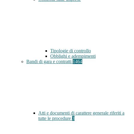
Tipologie di controllo
Obblighi e adempimenti
Bandi di gara e contratti
1464
Atti e documenti di carattere generale riferiti a
tutte le procedure
3