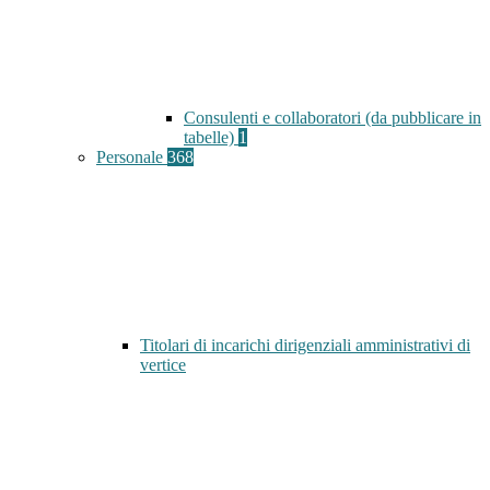
Consulenti e collaboratori (da pubblicare in
tabelle)
1
Personale
368
Titolari di incarichi dirigenziali amministrativi di
vertice