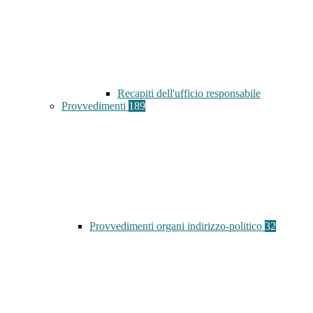
Recapiti dell'ufficio responsabile
Provvedimenti
189
Provvedimenti organi indirizzo-politico
32