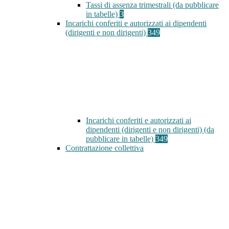
Tassi di assenza trimestrali (da pubblicare
in tabelle)
3
Incarichi conferiti e autorizzati ai dipendenti
(dirigenti e non dirigenti)
349
Incarichi conferiti e autorizzati ai
dipendenti (dirigenti e non dirigenti) (da
pubblicare in tabelle)
349
Contrattazione collettiva