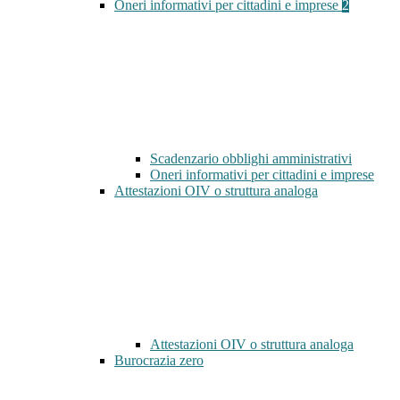
Oneri informativi per cittadini e imprese
2
Scadenzario obblighi amministrativi
Oneri informativi per cittadini e imprese
Attestazioni OIV o struttura analoga
Attestazioni OIV o struttura analoga
Burocrazia zero