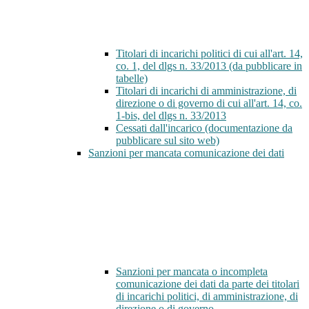
Titolari di incarichi politici di cui all'art. 14,
co. 1, del dlgs n. 33/2013 (da pubblicare in
tabelle)
Titolari di incarichi di amministrazione, di
direzione o di governo di cui all'art. 14, co.
1-bis, del dlgs n. 33/2013
Cessati dall'incarico (documentazione da
pubblicare sul sito web)
Sanzioni per mancata comunicazione dei dati
Sanzioni per mancata o incompleta
comunicazione dei dati da parte dei titolari
di incarichi politici, di amministrazione, di
direzione o di governo