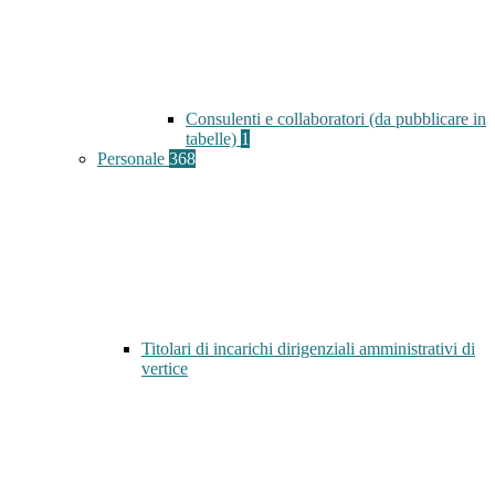
Consulenti e collaboratori (da pubblicare in
tabelle)
1
Personale
368
Titolari di incarichi dirigenziali amministrativi di
vertice