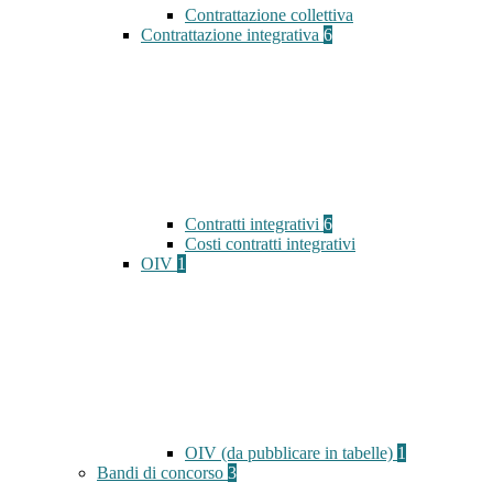
Contrattazione collettiva
Contrattazione integrativa
6
Contratti integrativi
6
Costi contratti integrativi
OIV
1
OIV (da pubblicare in tabelle)
1
Bandi di concorso
3