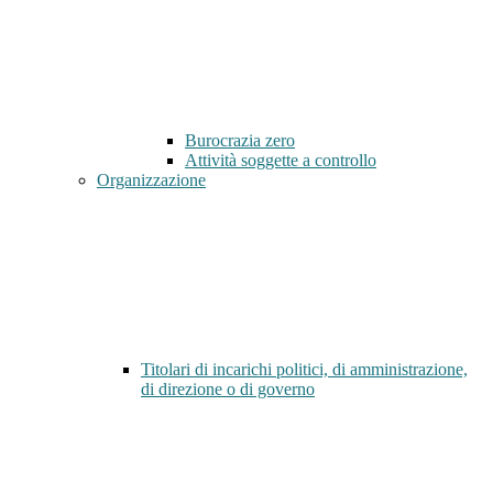
Burocrazia zero
Attività soggette a controllo
Organizzazione
Titolari di incarichi politici, di amministrazione,
di direzione o di governo