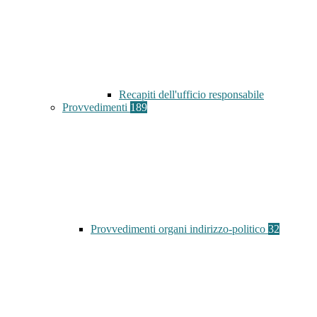
Recapiti dell'ufficio responsabile
Provvedimenti
189
Provvedimenti organi indirizzo-politico
32