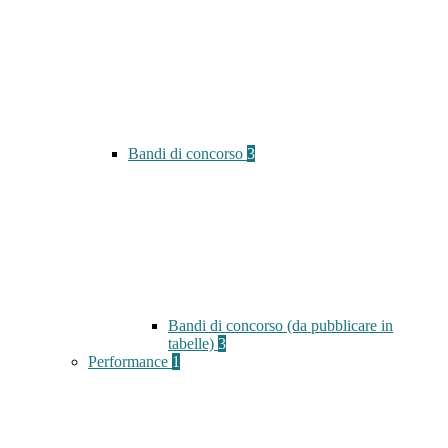
Bandi di concorso
3
Bandi di concorso (da pubblicare in
tabelle)
3
Performance
1