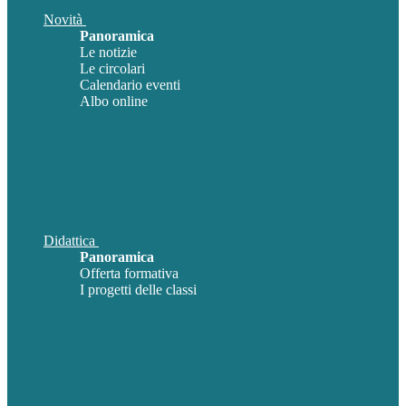
Novità
Panoramica
Le notizie
Le circolari
Calendario eventi
Albo online
Didattica
Panoramica
Offerta formativa
I progetti delle classi