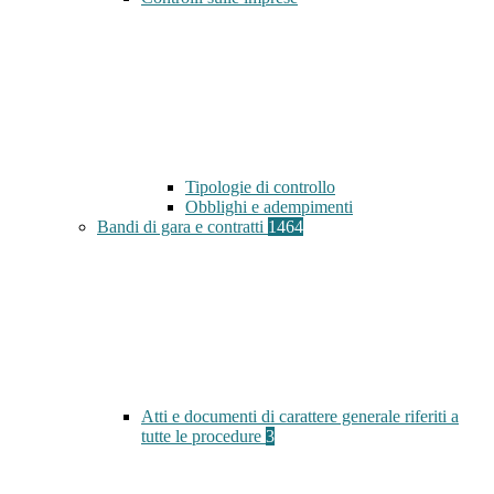
Tipologie di controllo
Obblighi e adempimenti
Bandi di gara e contratti
1464
Atti e documenti di carattere generale riferiti a
tutte le procedure
3