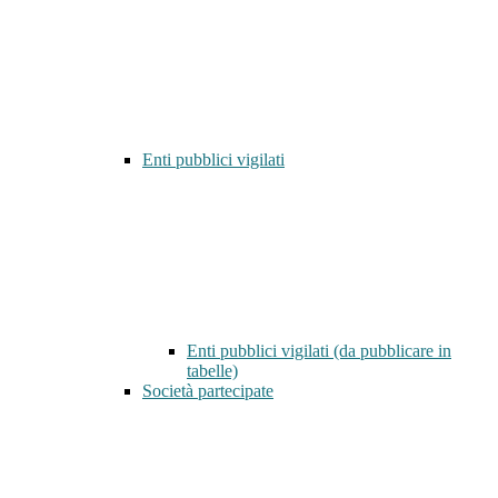
Enti pubblici vigilati
Enti pubblici vigilati (da pubblicare in
tabelle)
Società partecipate