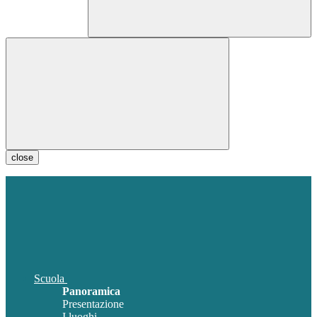
close
Scuola
Panoramica
Presentazione
I luoghi