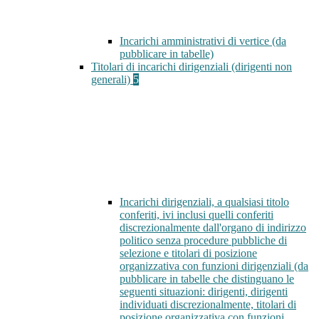
Incarichi amministrativi di vertice (da
pubblicare in tabelle)
Titolari di incarichi dirigenziali (dirigenti non
generali)
5
Incarichi dirigenziali, a qualsiasi titolo
conferiti, ivi inclusi quelli conferiti
discrezionalmente dall'organo di indirizzo
politico senza procedure pubbliche di
selezione e titolari di posizione
organizzativa con funzioni dirigenziali (da
pubblicare in tabelle che distinguano le
seguenti situazioni: dirigenti, dirigenti
individuati discrezionalmente, titolari di
posizione organizzativa con funzioni