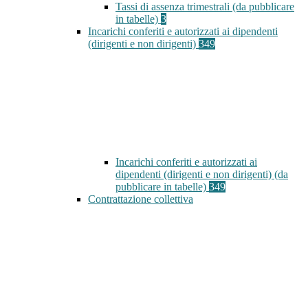
Tassi di assenza trimestrali (da pubblicare
in tabelle)
3
Incarichi conferiti e autorizzati ai dipendenti
(dirigenti e non dirigenti)
349
Incarichi conferiti e autorizzati ai
dipendenti (dirigenti e non dirigenti) (da
pubblicare in tabelle)
349
Contrattazione collettiva