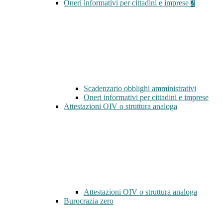
Oneri informativi per cittadini e imprese
2
Scadenzario obblighi amministrativi
Oneri informativi per cittadini e imprese
Attestazioni OIV o struttura analoga
Attestazioni OIV o struttura analoga
Burocrazia zero