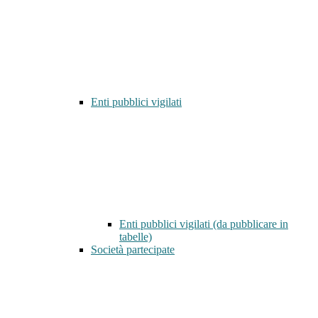
Enti pubblici vigilati
Enti pubblici vigilati (da pubblicare in
tabelle)
Società partecipate