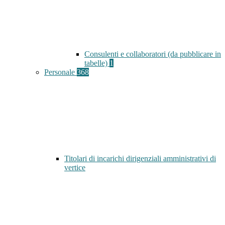
Consulenti e collaboratori (da pubblicare in
tabelle)
1
Personale
368
Titolari di incarichi dirigenziali amministrativi di
vertice