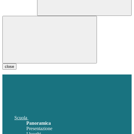
close
Scuola
Panoramica
Presentazione
I luoghi