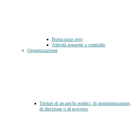
Burocrazia zero
Attività soggette a controllo
Organizzazione
Titolari di incarichi politici, di amministrazione,
di direzione o di governo