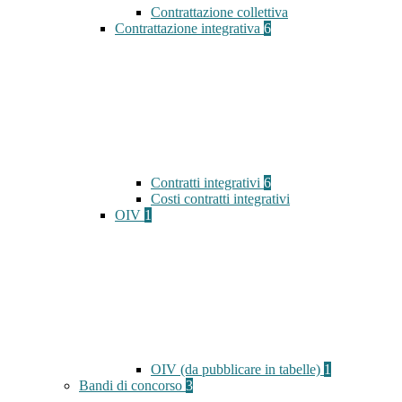
Contrattazione collettiva
Contrattazione integrativa
6
Contratti integrativi
6
Costi contratti integrativi
OIV
1
OIV (da pubblicare in tabelle)
1
Bandi di concorso
3