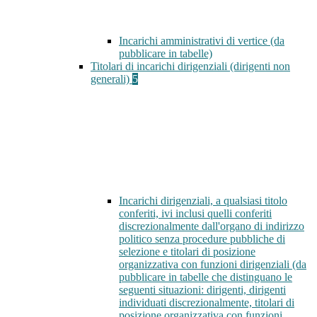
Incarichi amministrativi di vertice (da
pubblicare in tabelle)
Titolari di incarichi dirigenziali (dirigenti non
generali)
5
Incarichi dirigenziali, a qualsiasi titolo
conferiti, ivi inclusi quelli conferiti
discrezionalmente dall'organo di indirizzo
politico senza procedure pubbliche di
selezione e titolari di posizione
organizzativa con funzioni dirigenziali (da
pubblicare in tabelle che distinguano le
seguenti situazioni: dirigenti, dirigenti
individuati discrezionalmente, titolari di
posizione organizzativa con funzioni