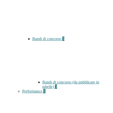
Bandi di concorso
3
Bandi di concorso (da pubblicare in
tabelle)
3
Performance
1