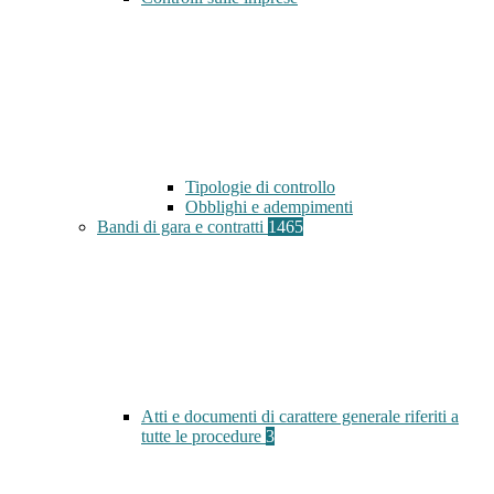
Tipologie di controllo
Obblighi e adempimenti
Bandi di gara e contratti
1465
Atti e documenti di carattere generale riferiti a
tutte le procedure
3