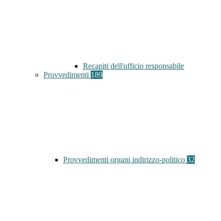
Recapiti dell'ufficio responsabile
Provvedimenti
189
Provvedimenti organi indirizzo-politico
32