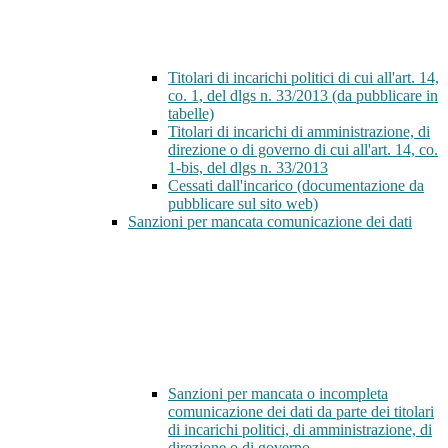
Titolari di incarichi politici di cui all'art. 14,
co. 1, del dlgs n. 33/2013 (da pubblicare in
tabelle)
Titolari di incarichi di amministrazione, di
direzione o di governo di cui all'art. 14, co.
1-bis, del dlgs n. 33/2013
Cessati dall'incarico (documentazione da
pubblicare sul sito web)
Sanzioni per mancata comunicazione dei dati
Sanzioni per mancata o incompleta
comunicazione dei dati da parte dei titolari
di incarichi politici, di amministrazione, di
direzione o di governo