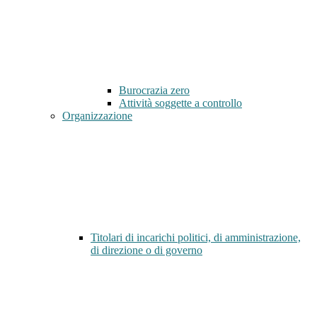
Burocrazia zero
Attività soggette a controllo
Organizzazione
Titolari di incarichi politici, di amministrazione,
di direzione o di governo