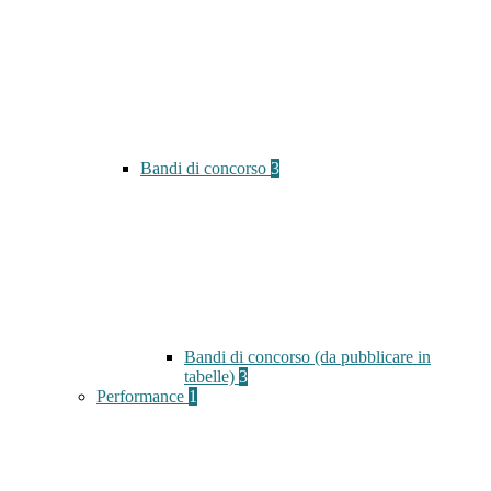
Bandi di concorso
3
Bandi di concorso (da pubblicare in
tabelle)
3
Performance
1