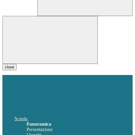
close
Scuola
Panoramica
Presentazione
I luoghi