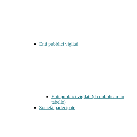
Enti pubblici vigilati
Enti pubblici vigilati (da pubblicare in
tabelle)
Società partecipate