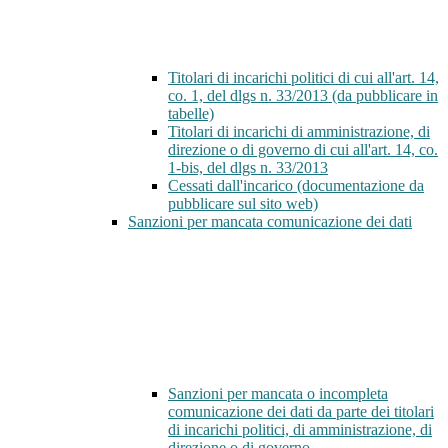
Titolari di incarichi politici di cui all'art. 14,
co. 1, del dlgs n. 33/2013 (da pubblicare in
tabelle)
Titolari di incarichi di amministrazione, di
direzione o di governo di cui all'art. 14, co.
1-bis, del dlgs n. 33/2013
Cessati dall'incarico (documentazione da
pubblicare sul sito web)
Sanzioni per mancata comunicazione dei dati
Sanzioni per mancata o incompleta
comunicazione dei dati da parte dei titolari
di incarichi politici, di amministrazione, di
direzione o di governo