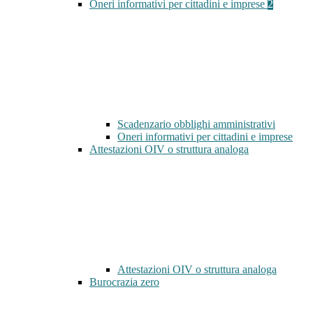
Oneri informativi per cittadini e imprese
2
Scadenzario obblighi amministrativi
Oneri informativi per cittadini e imprese
Attestazioni OIV o struttura analoga
Attestazioni OIV o struttura analoga
Burocrazia zero