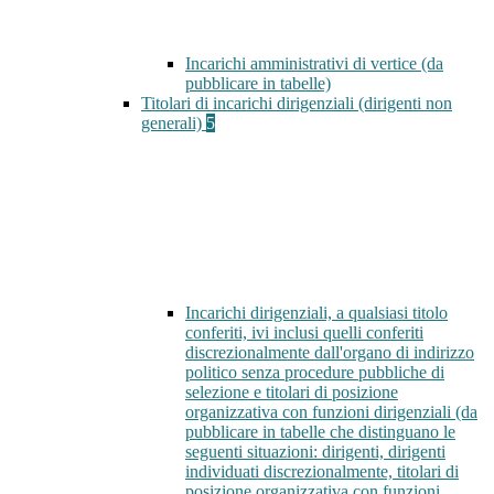
Incarichi amministrativi di vertice (da
pubblicare in tabelle)
Titolari di incarichi dirigenziali (dirigenti non
generali)
5
Incarichi dirigenziali, a qualsiasi titolo
conferiti, ivi inclusi quelli conferiti
discrezionalmente dall'organo di indirizzo
politico senza procedure pubbliche di
selezione e titolari di posizione
organizzativa con funzioni dirigenziali (da
pubblicare in tabelle che distinguano le
seguenti situazioni: dirigenti, dirigenti
individuati discrezionalmente, titolari di
posizione organizzativa con funzioni