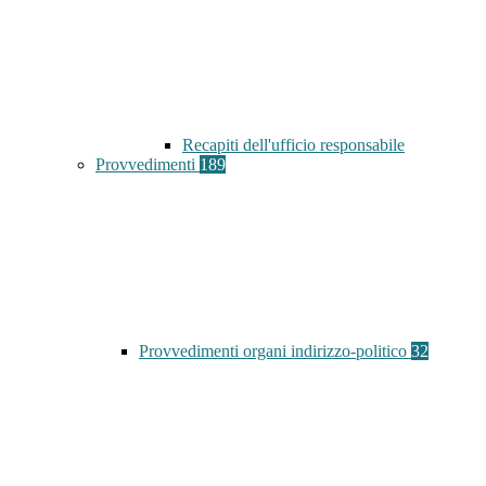
Recapiti dell'ufficio responsabile
Provvedimenti
189
Provvedimenti organi indirizzo-politico
32