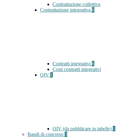
Contrattazione collettiva
Contrattazione integrativa
6
Contratti integrativi
6
Costi contratti integrativi
OIV
1
OIV (da pubblicare in tabelle)
1
Bandi di concorso
3