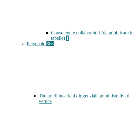
Consulenti e collaboratori (da pubblicare in
tabelle)
1
Personale
368
Titolari di incarichi dirigenziali amministrativi di
vertice