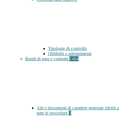
Tipologie di controllo
Obblighi e adempimenti
Bandi di gara e contratti
1464
Atti e documenti di carattere generale riferiti a
tutte le procedure
3