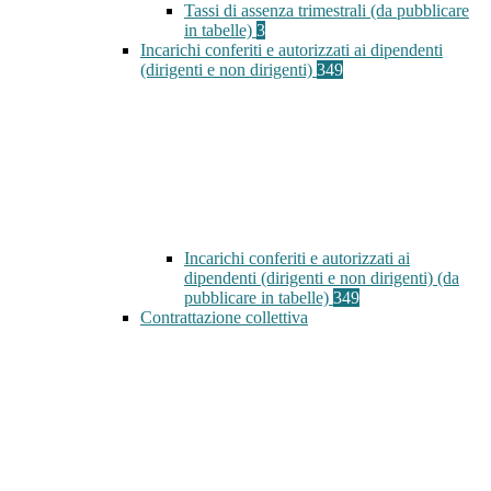
Tassi di assenza trimestrali (da pubblicare
in tabelle)
3
Incarichi conferiti e autorizzati ai dipendenti
(dirigenti e non dirigenti)
349
Incarichi conferiti e autorizzati ai
dipendenti (dirigenti e non dirigenti) (da
pubblicare in tabelle)
349
Contrattazione collettiva