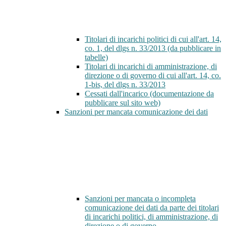
Titolari di incarichi politici di cui all'art. 14,
co. 1, del dlgs n. 33/2013 (da pubblicare in
tabelle)
Titolari di incarichi di amministrazione, di
direzione o di governo di cui all'art. 14, co.
1-bis, del dlgs n. 33/2013
Cessati dall'incarico (documentazione da
pubblicare sul sito web)
Sanzioni per mancata comunicazione dei dati
Sanzioni per mancata o incompleta
comunicazione dei dati da parte dei titolari
di incarichi politici, di amministrazione, di
direzione o di governo