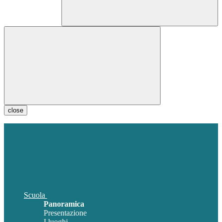
close
Scuola
Panoramica
Presentazione
I luoghi