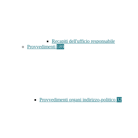
Recapiti dell'ufficio responsabile
Provvedimenti
189
Provvedimenti organi indirizzo-politico
32