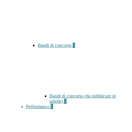
Bandi di concorso
3
Bandi di concorso (da pubblicare in
tabelle)
3
Performance
1