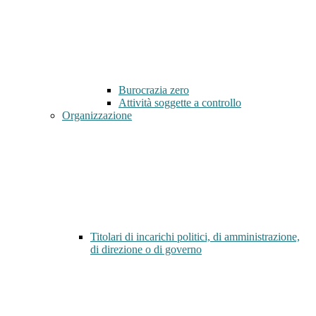
Burocrazia zero
Attività soggette a controllo
Organizzazione
Titolari di incarichi politici, di amministrazione,
di direzione o di governo