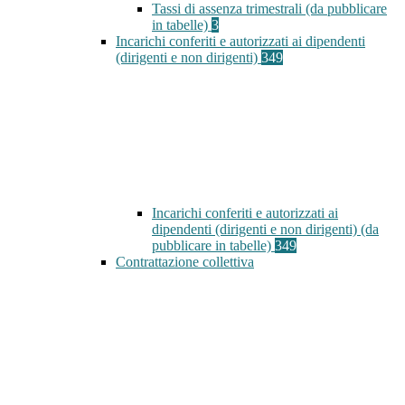
Tassi di assenza trimestrali (da pubblicare
in tabelle)
3
Incarichi conferiti e autorizzati ai dipendenti
(dirigenti e non dirigenti)
349
Incarichi conferiti e autorizzati ai
dipendenti (dirigenti e non dirigenti) (da
pubblicare in tabelle)
349
Contrattazione collettiva