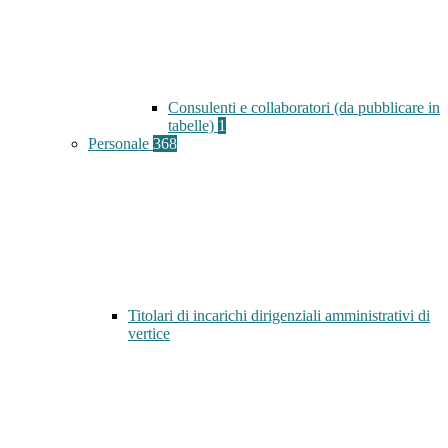
Consulenti e collaboratori (da pubblicare in
tabelle)
1
Personale
368
Titolari di incarichi dirigenziali amministrativi di
vertice