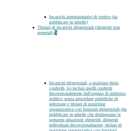
Incarichi amministrativi di vertice (da
pubblicare in tabelle)
Titolari di incarichi dirigenziali (dirigenti non
generali)
5
Incarichi dirigenziali, a qualsiasi titolo
conferiti, ivi inclusi quelli conferiti
discrezionalmente dall'organo di indirizzo
politico senza procedure pubbliche di
selezione e titolari di posizione
organizzativa con funzioni dirigenziali (da
pubblicare in tabelle che distinguano le
seguenti situazioni: dirigenti, dirigenti
individuati discrezionalmente, titolari di
posizione organizzativa con funzioni