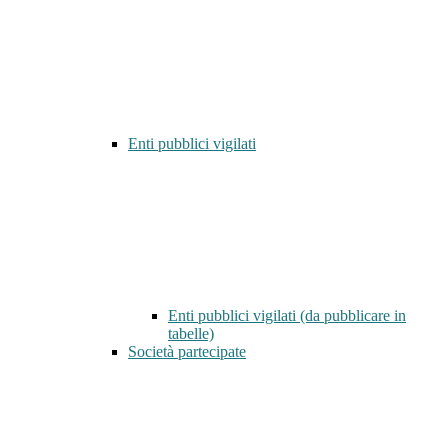
Enti pubblici vigilati
Enti pubblici vigilati (da pubblicare in
tabelle)
Società partecipate