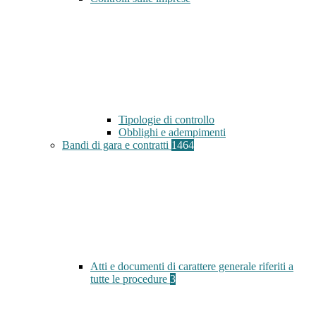
Tipologie di controllo
Obblighi e adempimenti
Bandi di gara e contratti
1464
Atti e documenti di carattere generale riferiti a
tutte le procedure
3