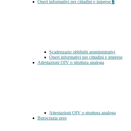
Oneri informativi per cittadini e imprese
2
Scadenzario obblighi amministrativi
Oneri informativi per cittadini e imprese
Attestazioni OIV o struttura analoga
Attestazioni OIV o struttura analoga
Burocrazia zero