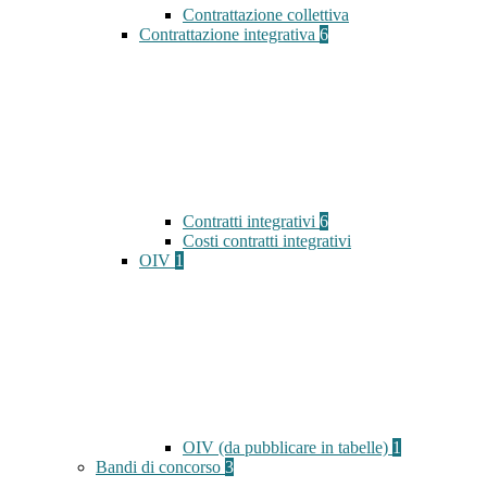
Contrattazione collettiva
Contrattazione integrativa
6
Contratti integrativi
6
Costi contratti integrativi
OIV
1
OIV (da pubblicare in tabelle)
1
Bandi di concorso
3