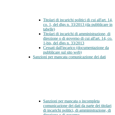
Titolari di incarichi politici di cui all'art. 14,
co. 1, del dlgs n. 33/2013 (da pubblicare in
tabelle)
Titolari di incarichi di amministrazione, di
direzione o di governo di cui all'art. 14, co.
1-bis, del dlgs n. 33/2013
Cessati dall'incarico (documentazione da
pubblicare sul sito web)
Sanzioni per mancata comunicazione dei dati
Sanzioni per mancata o incompleta
comunicazione dei dati da parte dei titolari
di incarichi politici, di amministrazione, di
direzione o di governo