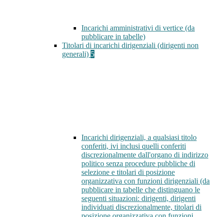
Incarichi amministrativi di vertice (da
pubblicare in tabelle)
Titolari di incarichi dirigenziali (dirigenti non
generali)
5
Incarichi dirigenziali, a qualsiasi titolo
conferiti, ivi inclusi quelli conferiti
discrezionalmente dall'organo di indirizzo
politico senza procedure pubbliche di
selezione e titolari di posizione
organizzativa con funzioni dirigenziali (da
pubblicare in tabelle che distinguano le
seguenti situazioni: dirigenti, dirigenti
individuati discrezionalmente, titolari di
posizione organizzativa con funzioni