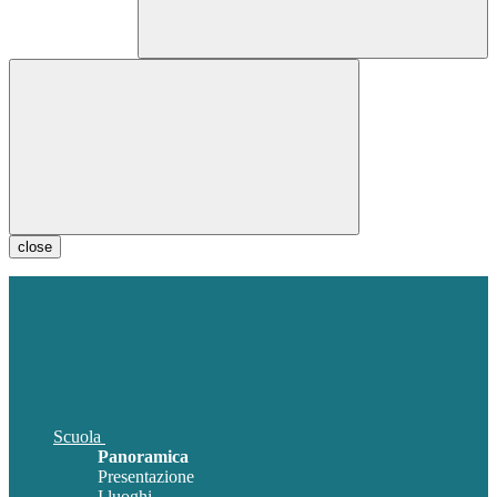
close
Scuola
Panoramica
Presentazione
I luoghi