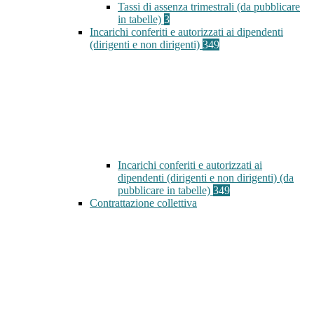
Tassi di assenza trimestrali (da pubblicare
in tabelle)
3
Incarichi conferiti e autorizzati ai dipendenti
(dirigenti e non dirigenti)
349
Incarichi conferiti e autorizzati ai
dipendenti (dirigenti e non dirigenti) (da
pubblicare in tabelle)
349
Contrattazione collettiva