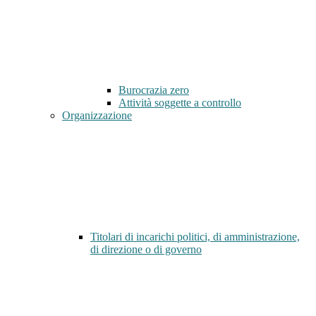
Burocrazia zero
Attività soggette a controllo
Organizzazione
Titolari di incarichi politici, di amministrazione,
di direzione o di governo