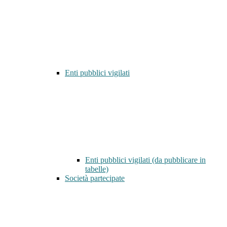
Enti pubblici vigilati
Enti pubblici vigilati (da pubblicare in
tabelle)
Società partecipate