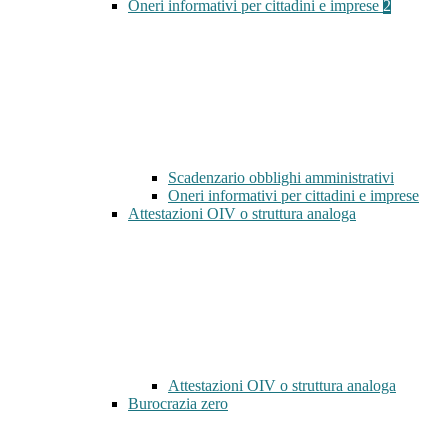
Oneri informativi per cittadini e imprese
2
Scadenzario obblighi amministrativi
Oneri informativi per cittadini e imprese
Attestazioni OIV o struttura analoga
Attestazioni OIV o struttura analoga
Burocrazia zero