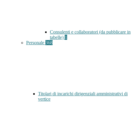
Consulenti e collaboratori (da pubblicare in
tabelle)
1
Personale
368
Titolari di incarichi dirigenziali amministrativi di
vertice