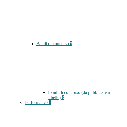
Bandi di concorso
3
Bandi di concorso (da pubblicare in
tabelle)
3
Performance
1