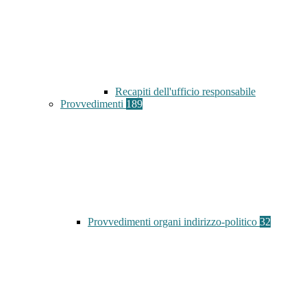
Recapiti dell'ufficio responsabile
Provvedimenti
189
Provvedimenti organi indirizzo-politico
32