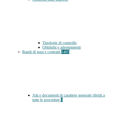
Tipologie di controllo
Obblighi e adempimenti
Bandi di gara e contratti
1465
Atti e documenti di carattere generale riferiti a
tutte le procedure
3