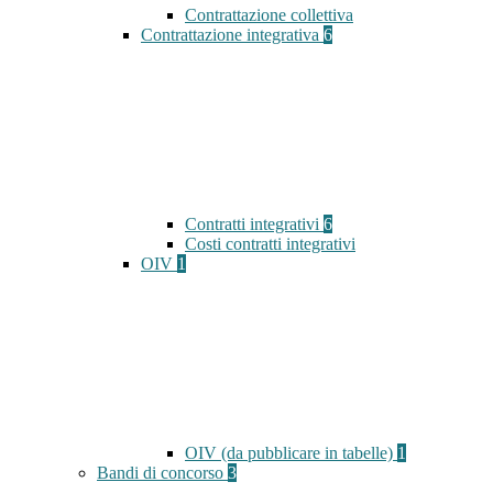
Contrattazione collettiva
Contrattazione integrativa
6
Contratti integrativi
6
Costi contratti integrativi
OIV
1
OIV (da pubblicare in tabelle)
1
Bandi di concorso
3