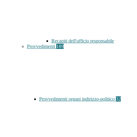
Recapiti dell'ufficio responsabile
Provvedimenti
189
Provvedimenti organi indirizzo-politico
32