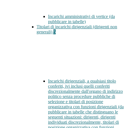
Incarichi amministrativi di vertice (da
pubblicare in tabelle)
Titolari di incarichi dirigenziali (dirigenti non
generali)
5
Incarichi dirigenziali, a qualsiasi titolo
conferiti, ivi inclusi quelli conferiti
discrezionalmente dall'organo di indirizzo
politico senza procedure pubbliche di
selezione e titolari di posizione
organizzativa con funzioni dirigenziali (da
pubblicare in tabelle che distinguano le
seguenti situazioni: dirigenti, dirigenti
individuati discrezionalmente, titolari di
posizione organizzativa con funzioni