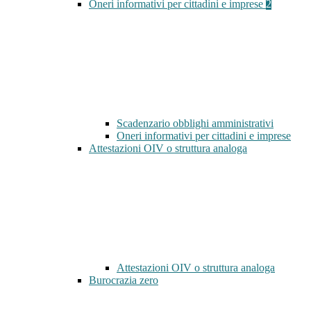
Oneri informativi per cittadini e imprese
2
Scadenzario obblighi amministrativi
Oneri informativi per cittadini e imprese
Attestazioni OIV o struttura analoga
Attestazioni OIV o struttura analoga
Burocrazia zero