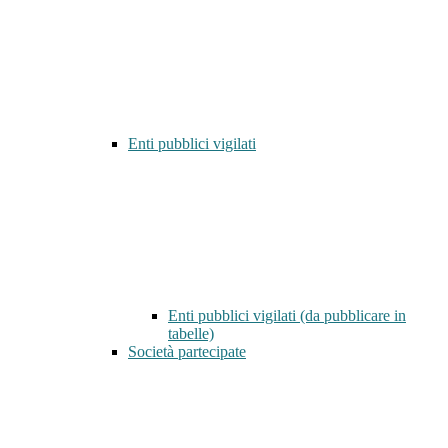
Enti pubblici vigilati
Enti pubblici vigilati (da pubblicare in
tabelle)
Società partecipate