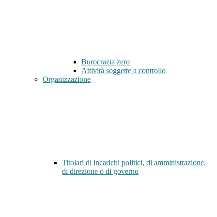
Burocrazia zero
Attività soggette a controllo
Organizzazione
Titolari di incarichi politici, di amministrazione,
di direzione o di governo