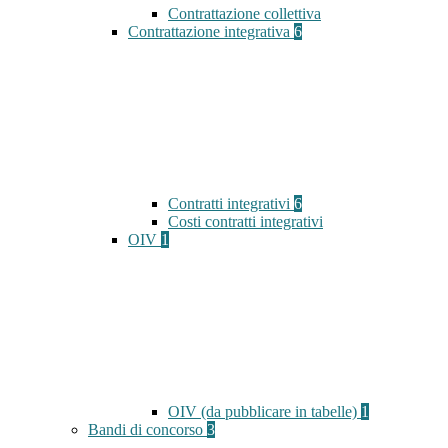
Contrattazione collettiva
Contrattazione integrativa
6
Contratti integrativi
6
Costi contratti integrativi
OIV
1
OIV (da pubblicare in tabelle)
1
Bandi di concorso
3