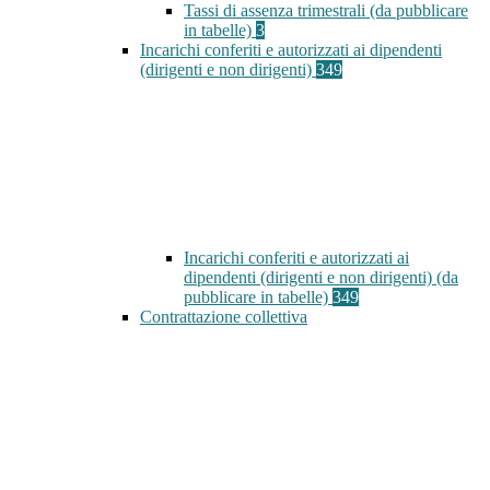
Tassi di assenza trimestrali (da pubblicare
in tabelle)
3
Incarichi conferiti e autorizzati ai dipendenti
(dirigenti e non dirigenti)
349
Incarichi conferiti e autorizzati ai
dipendenti (dirigenti e non dirigenti) (da
pubblicare in tabelle)
349
Contrattazione collettiva