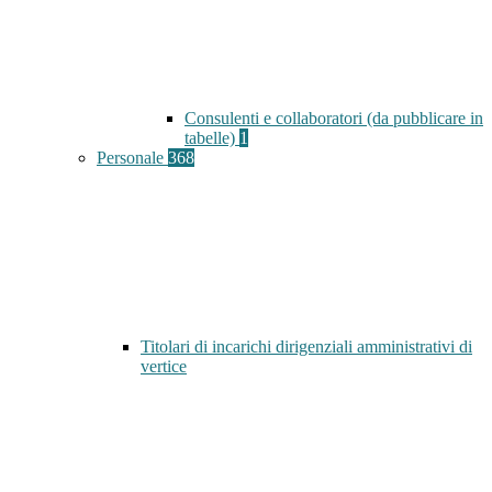
Consulenti e collaboratori (da pubblicare in
tabelle)
1
Personale
368
Titolari di incarichi dirigenziali amministrativi di
vertice