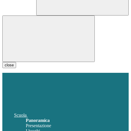
close
Scuola
Panoramica
Presentazione
I luoghi