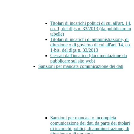
Titolari di incarichi politici di cui all'art. 14,
co. 1, del dlgs n. 33/2013 (da pubblicare in
tabelle)
Titolari di incarichi di amministrazione, di
direzione o di governo di cui all'art. 14, co.
1-bis, del dlgs n. 33/2013
Cessati dall'incarico (documentazione da
pubblicare sul sito web)
Sanzioni per mancata comunicazione dei dati
Sanzioni per mancata o incompleta
comunicazione dei dati da parte dei titolari
di incarichi politici, di amministrazione, di
direzione o di governo