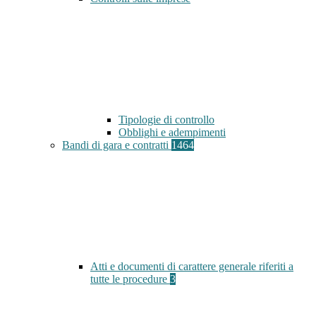
Tipologie di controllo
Obblighi e adempimenti
Bandi di gara e contratti
1464
Atti e documenti di carattere generale riferiti a
tutte le procedure
3