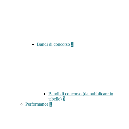
Bandi di concorso
3
Bandi di concorso (da pubblicare in
tabelle)
3
Performance
1