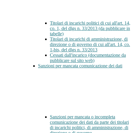
Titolari di incarichi politici di cui all'art. 14,
co. 1, del dlgs n. 33/2013 (da pubblicare in
tabelle)
Titolari di incarichi di amministrazione, di
direzione o di governo di cui all'art. 14, co.
1-bis, del dlgs n. 33/2013
Cessati dall'incarico (documentazione da
pubblicare sul sito web)
Sanzioni per mancata comunicazione dei dati
Sanzioni per mancata o incompleta
comunicazione dei dati da parte dei titolari
di incarichi politici, di amministrazione, di
direzione o di governo