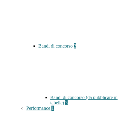
Bandi di concorso
3
Bandi di concorso (da pubblicare in
tabelle)
3
Performance
1