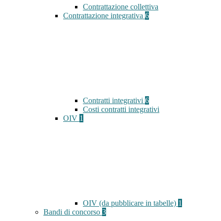
Contrattazione collettiva
Contrattazione integrativa
6
Contratti integrativi
6
Costi contratti integrativi
OIV
1
OIV (da pubblicare in tabelle)
1
Bandi di concorso
3