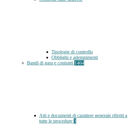
Tipologie di controllo
Obblighi e adempimenti
Bandi di gara e contratti
1464
Atti e documenti di carattere generale riferiti a
tutte le procedure
3