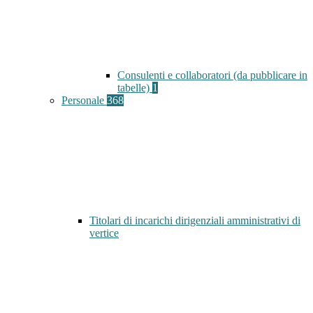
Consulenti e collaboratori (da pubblicare in
tabelle)
1
Personale
368
Titolari di incarichi dirigenziali amministrativi di
vertice