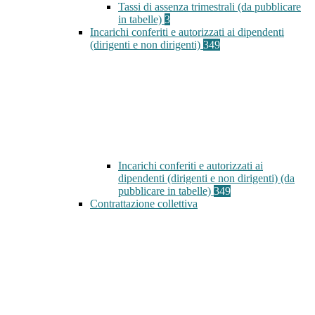
Tassi di assenza trimestrali (da pubblicare
in tabelle)
3
Incarichi conferiti e autorizzati ai dipendenti
(dirigenti e non dirigenti)
349
Incarichi conferiti e autorizzati ai
dipendenti (dirigenti e non dirigenti) (da
pubblicare in tabelle)
349
Contrattazione collettiva