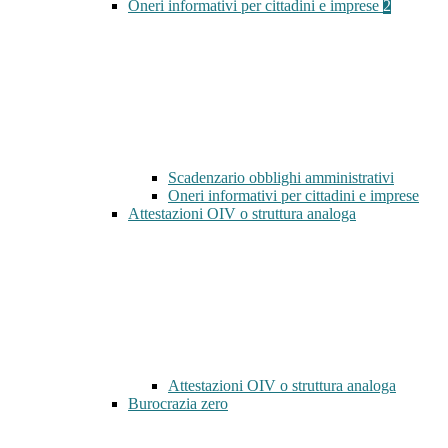
Oneri informativi per cittadini e imprese
2
Scadenzario obblighi amministrativi
Oneri informativi per cittadini e imprese
Attestazioni OIV o struttura analoga
Attestazioni OIV o struttura analoga
Burocrazia zero