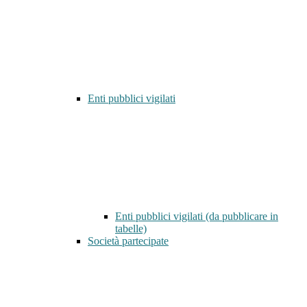
Enti pubblici vigilati
Enti pubblici vigilati (da pubblicare in
tabelle)
Società partecipate