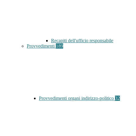
Recapiti dell'ufficio responsabile
Provvedimenti
189
Provvedimenti organi indirizzo-politico
32