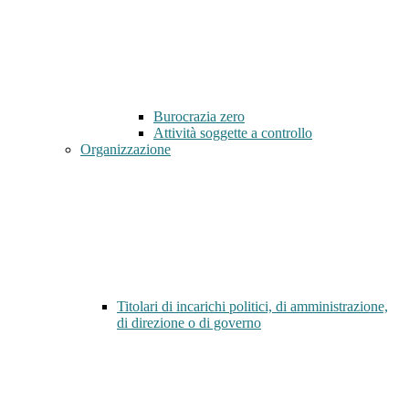
Burocrazia zero
Attività soggette a controllo
Organizzazione
Titolari di incarichi politici, di amministrazione,
di direzione o di governo