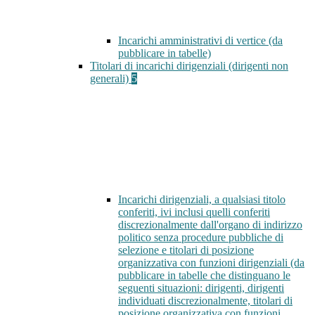
Incarichi amministrativi di vertice (da
pubblicare in tabelle)
Titolari di incarichi dirigenziali (dirigenti non
generali)
5
Incarichi dirigenziali, a qualsiasi titolo
conferiti, ivi inclusi quelli conferiti
discrezionalmente dall'organo di indirizzo
politico senza procedure pubbliche di
selezione e titolari di posizione
organizzativa con funzioni dirigenziali (da
pubblicare in tabelle che distinguano le
seguenti situazioni: dirigenti, dirigenti
individuati discrezionalmente, titolari di
posizione organizzativa con funzioni