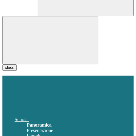
close
Scuola
Panoramica
Presentazione
I luoghi