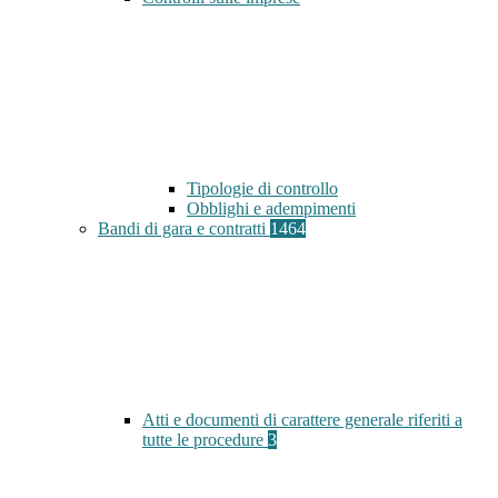
Tipologie di controllo
Obblighi e adempimenti
Bandi di gara e contratti
1464
Atti e documenti di carattere generale riferiti a
tutte le procedure
3