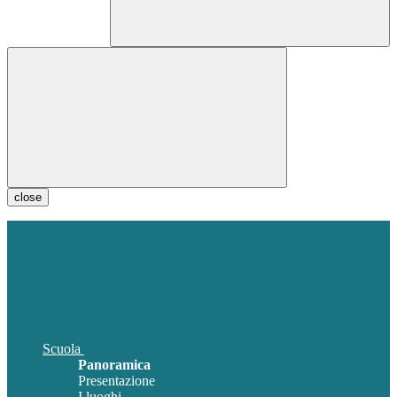
close
Scuola
Panoramica
Presentazione
I luoghi