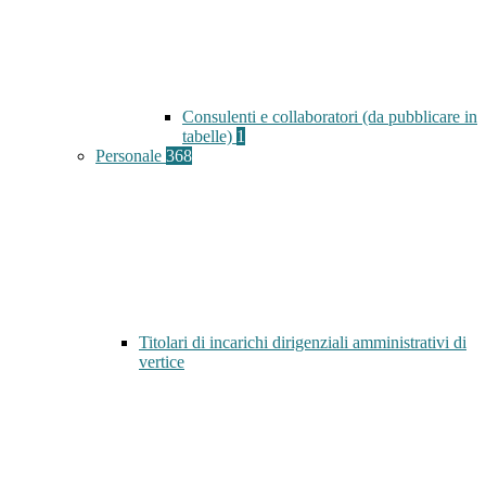
Consulenti e collaboratori (da pubblicare in
tabelle)
1
Personale
368
Titolari di incarichi dirigenziali amministrativi di
vertice