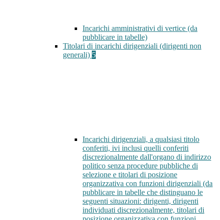
Incarichi amministrativi di vertice (da
pubblicare in tabelle)
Titolari di incarichi dirigenziali (dirigenti non
generali)
5
Incarichi dirigenziali, a qualsiasi titolo
conferiti, ivi inclusi quelli conferiti
discrezionalmente dall'organo di indirizzo
politico senza procedure pubbliche di
selezione e titolari di posizione
organizzativa con funzioni dirigenziali (da
pubblicare in tabelle che distinguano le
seguenti situazioni: dirigenti, dirigenti
individuati discrezionalmente, titolari di
posizione organizzativa con funzioni