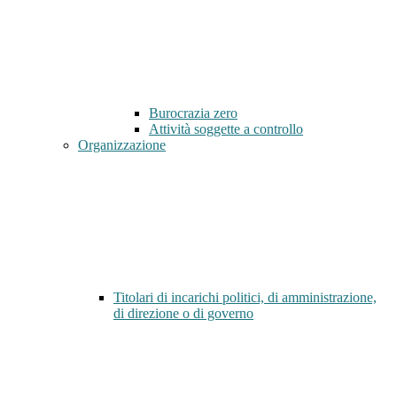
Burocrazia zero
Attività soggette a controllo
Organizzazione
Titolari di incarichi politici, di amministrazione,
di direzione o di governo