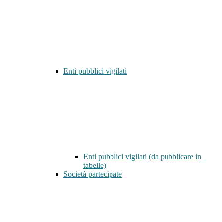
Enti pubblici vigilati
Enti pubblici vigilati (da pubblicare in
tabelle)
Società partecipate