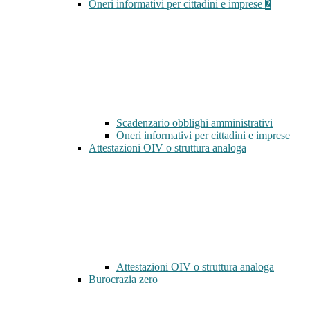
Oneri informativi per cittadini e imprese
2
Scadenzario obblighi amministrativi
Oneri informativi per cittadini e imprese
Attestazioni OIV o struttura analoga
Attestazioni OIV o struttura analoga
Burocrazia zero