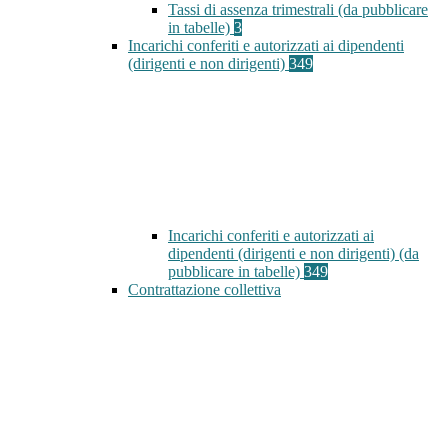
Tassi di assenza trimestrali (da pubblicare
in tabelle)
3
Incarichi conferiti e autorizzati ai dipendenti
(dirigenti e non dirigenti)
349
Incarichi conferiti e autorizzati ai
dipendenti (dirigenti e non dirigenti) (da
pubblicare in tabelle)
349
Contrattazione collettiva