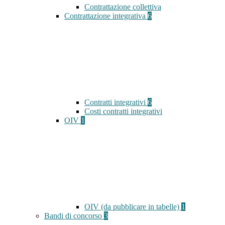
Contrattazione collettiva
Contrattazione integrativa
6
Contratti integrativi
6
Costi contratti integrativi
OIV
1
OIV (da pubblicare in tabelle)
1
Bandi di concorso
3