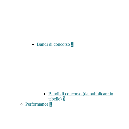
Bandi di concorso
3
Bandi di concorso (da pubblicare in
tabelle)
3
Performance
1