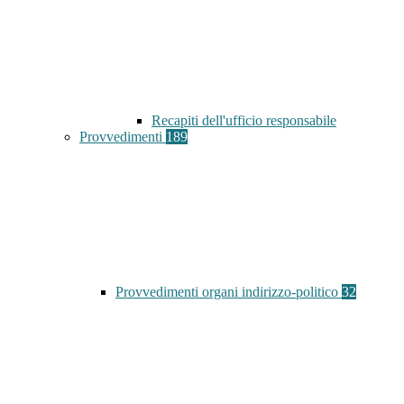
Recapiti dell'ufficio responsabile
Provvedimenti
189
Provvedimenti organi indirizzo-politico
32