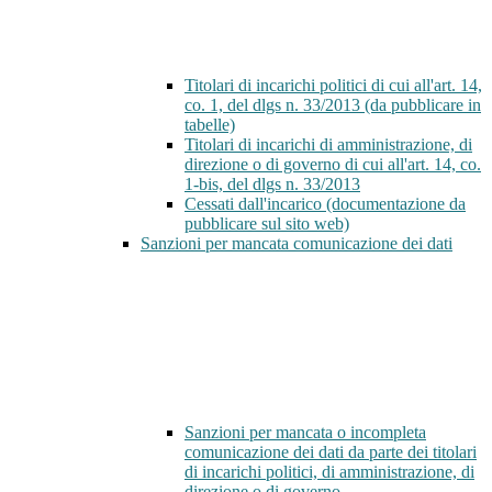
Titolari di incarichi politici di cui all'art. 14,
co. 1, del dlgs n. 33/2013 (da pubblicare in
tabelle)
Titolari di incarichi di amministrazione, di
direzione o di governo di cui all'art. 14, co.
1-bis, del dlgs n. 33/2013
Cessati dall'incarico (documentazione da
pubblicare sul sito web)
Sanzioni per mancata comunicazione dei dati
Sanzioni per mancata o incompleta
comunicazione dei dati da parte dei titolari
di incarichi politici, di amministrazione, di
direzione o di governo