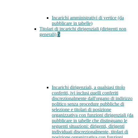
Incarichi amministrativi di vertice (da
pubblicare in tabelle)
Titolari di incarichi dirigenziali (dirigenti non
generali)
5
Incarichi dirigenziali, a qualsiasi titolo
conferiti, ivi inclusi quelli conferiti
discrezionalmente dall'organo di indirizzo
politico senza procedure pubbliche di
selezione e titolari di posizione
organizzativa con funzioni dirigenziali (da
pubblicare in tabelle che distinguano le
seguenti situazioni: dirigenti, dirigenti
individuati discrezionalmente, titolari di
posizione organizzativa con funzioni