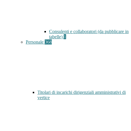
Consulenti e collaboratori (da pubblicare in
tabelle)
1
Personale
368
Titolari di incarichi dirigenziali amministrativi di
vertice