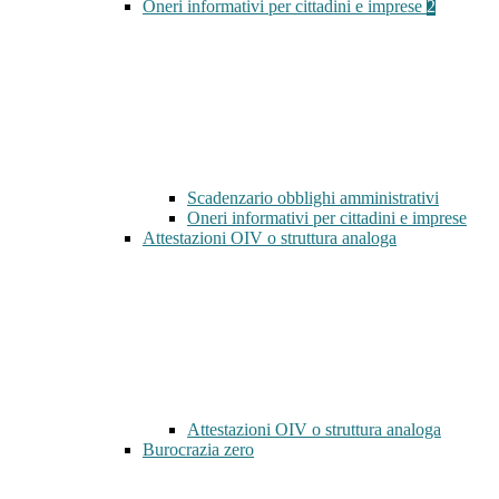
Oneri informativi per cittadini e imprese
2
Scadenzario obblighi amministrativi
Oneri informativi per cittadini e imprese
Attestazioni OIV o struttura analoga
Attestazioni OIV o struttura analoga
Burocrazia zero