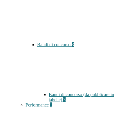
Bandi di concorso
3
Bandi di concorso (da pubblicare in
tabelle)
3
Performance
1