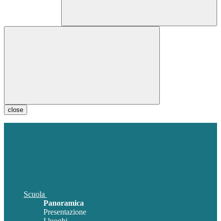
close
Scuola
Panoramica
Presentazione
I luoghi