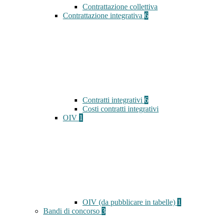
Contrattazione collettiva
Contrattazione integrativa
6
Contratti integrativi
6
Costi contratti integrativi
OIV
1
OIV (da pubblicare in tabelle)
1
Bandi di concorso
3