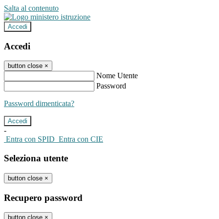
Salta al contenuto
Accedi
Accedi
button close
×
Nome Utente
Password
Password dimenticata?
-
Entra con SPID
Entra con CIE
Seleziona utente
button close
×
Recupero password
button close
×