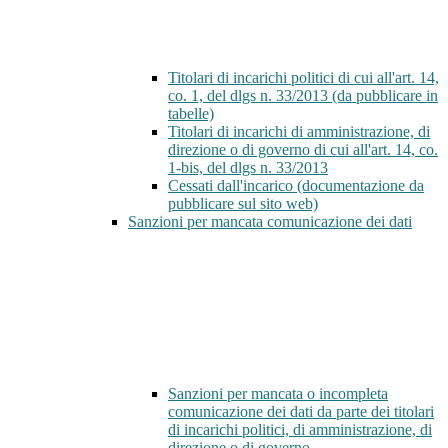
Titolari di incarichi politici di cui all'art. 14,
co. 1, del dlgs n. 33/2013 (da pubblicare in
tabelle)
Titolari di incarichi di amministrazione, di
direzione o di governo di cui all'art. 14, co.
1-bis, del dlgs n. 33/2013
Cessati dall'incarico (documentazione da
pubblicare sul sito web)
Sanzioni per mancata comunicazione dei dati
Sanzioni per mancata o incompleta
comunicazione dei dati da parte dei titolari
di incarichi politici, di amministrazione, di
direzione o di governo