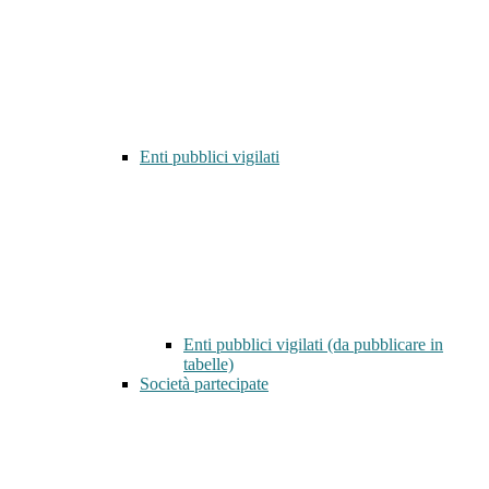
Enti pubblici vigilati
Enti pubblici vigilati (da pubblicare in
tabelle)
Società partecipate