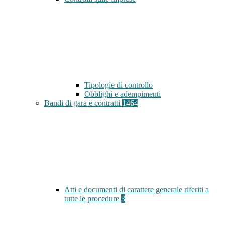
Tipologie di controllo
Obblighi e adempimenti
Bandi di gara e contratti
1464
Atti e documenti di carattere generale riferiti a
tutte le procedure
3