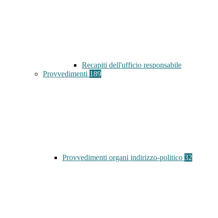
Recapiti dell'ufficio responsabile
Provvedimenti
189
Provvedimenti organi indirizzo-politico
32