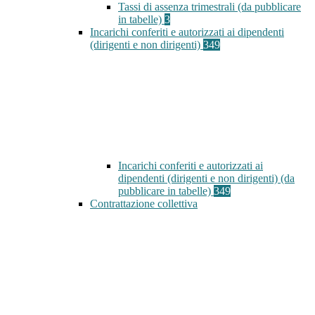
Tassi di assenza trimestrali (da pubblicare
in tabelle)
3
Incarichi conferiti e autorizzati ai dipendenti
(dirigenti e non dirigenti)
349
Incarichi conferiti e autorizzati ai
dipendenti (dirigenti e non dirigenti) (da
pubblicare in tabelle)
349
Contrattazione collettiva