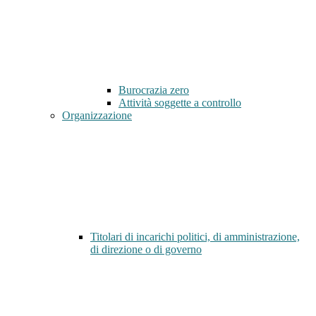
Burocrazia zero
Attività soggette a controllo
Organizzazione
Titolari di incarichi politici, di amministrazione,
di direzione o di governo