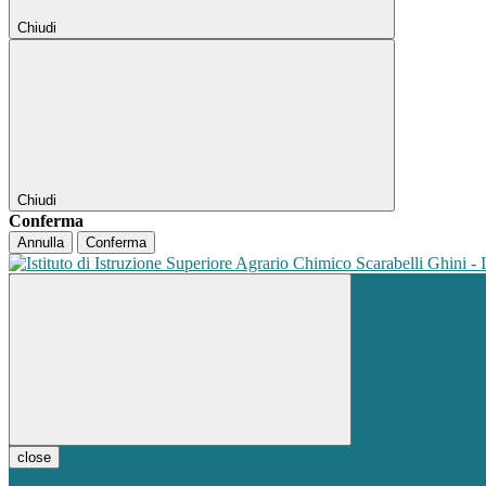
Chiudi
Chiudi
Conferma
Annulla
Conferma
close