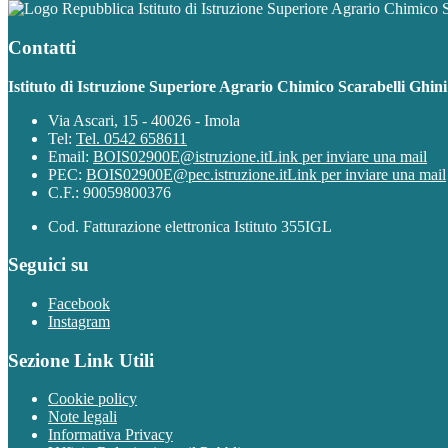
Istituto di Istruzione Superiore Agrario Chimico 
Contatti
Istituto di Istruzione Superiore Agrario Chimico Scarabelli Ghin
Via Ascari, 15 - 40026 - Imola
Tel:
Tel. 0542 658611
Email:
BOIS02900E@istruzione.it
Link per inviare una mail
PEC:
BOIS02900E@pec.istruzione.it
Link per inviare una mail
C.F.: 90059800376
Cod. Fatturazione elettronica Istituto 355IGL
Seguici su
Facebook
Instagram
Sezione Link Utili
Cookie policy
Note legali
Informativa Privacy