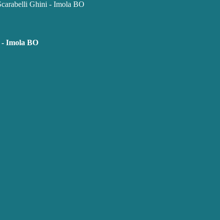
Scarabelli Ghini - Imola BO
i - Imola BO