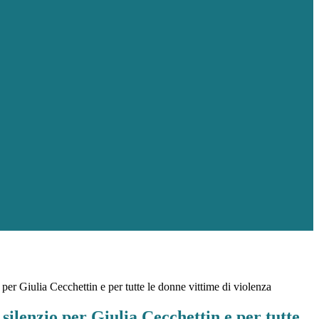
per Giulia Cecchettin e per tutte le donne vittime di violenza
silenzio per Giulia Cecchettin e per tutte