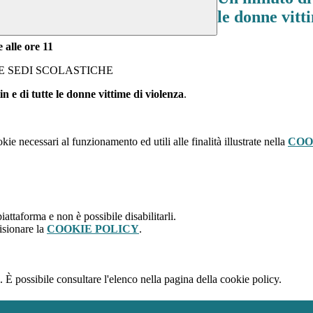
le donne vitt
 alle ore 11
LE SEDI SCOLASTICHE
 e di tutte le donne vittime di violenza
.
kie necessari al funzionamento ed utili alle finalità illustrate nella
COO
attaforma e non è possibile disabilitarli.
isionare la
COOKIE POLICY
.
 È possibile consultare l'elenco nella pagina della cookie policy.