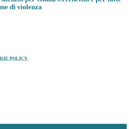
ime di violenza
KIE POLICY
.