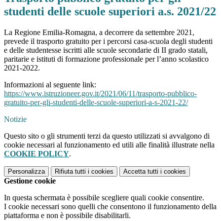
studenti delle scuole superiori a.s. 2021/22
La Regione Emilia-Romagna, a decorrere da settembre 2021,
prevede il trasporto gratuito per i percorsi casa-scuola degli studenti
e delle studentesse iscritti alle scuole secondarie di II grado statali,
paritarie e istituti di formazione professionale per l’anno scolastico
2021-2022.
Informazioni al seguente link:
https://www.istruzioneer.gov.it/2021/06/11/trasporto-pubblico-
gratuito-per-gli-studenti-delle-scuole-superiori-a-s-2021-22/
Notizie
Questo sito o gli strumenti terzi da questo utilizzati si avvalgono di
cookie necessari al funzionamento ed utili alle finalità illustrate nella
COOKIE POLICY
.
Personalizza
Rifiuta tutti
i cookies
Accetta tutti
i cookies
Gestione cookie
In questa schermata è possibile scegliere quali cookie consentire.
I cookie necessari sono quelli che consentono il funzionamento della
piattaforma e non è possibile disabilitarli.