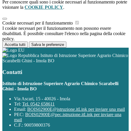
Per conoscere quali sono i cookie necessari al funzionamento potete
visionare la
COOKIE POLICY
.
Cookie necessari per il funzionamento
I cookie necessari per il funzionamento non possono essere
disabilitati. È possibile consultare l'elenco nella pagina della cookie
policy.
Accetta tutti
Salva le preferenze
Istituto di Istruzione Superiore Agrario Chimico
Scarabelli Ghini - Imola BO
Contatti
Istituto di Istruzione Superiore Agrario Chimico Scarabelli
Ghini - Imola BO
Via Ascari, 15 - 40026 - Imola
Tel:
Tel. 0542 658611
Email:
BOIS02900E@istruzione.it
Link per inviare una mail
PEC:
BOIS02900E@pec.istruzione.it
Link per inviare una
mail
C.F.: 90059800376