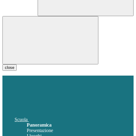
close
Scuola
Panoramica
Presentazione
I luoghi