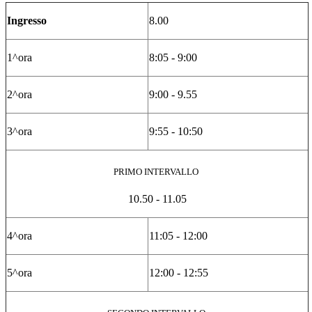
Ingresso
8.00
1^ora
8:05 - 9:00
2^ora
9:00 - 9.55
3^ora
9:55 - 10:50
PRIMO INTERVALLO
10.50 - 11.05
4^ora
11:05 - 12:00
5^ora
12:00 - 12:55