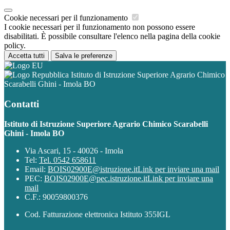
Cookie necessari per il funzionamento
I cookie necessari per il funzionamento non possono essere
disabilitati. È possibile consultare l'elenco nella pagina della cookie
policy.
Accetta tutti
Salva le preferenze
Istituto di Istruzione Superiore Agrario Chimico
Scarabelli Ghini - Imola BO
Contatti
Istituto di Istruzione Superiore Agrario Chimico Scarabelli
Ghini - Imola BO
Via Ascari, 15 - 40026 - Imola
Tel:
Tel. 0542 658611
Email:
BOIS02900E@istruzione.it
Link per inviare una mail
PEC:
BOIS02900E@pec.istruzione.it
Link per inviare una
mail
C.F.: 90059800376
Cod. Fatturazione elettronica Istituto 355IGL