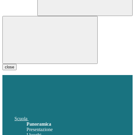
close
Scuola
Panoramica
Presentazione
I luoghi