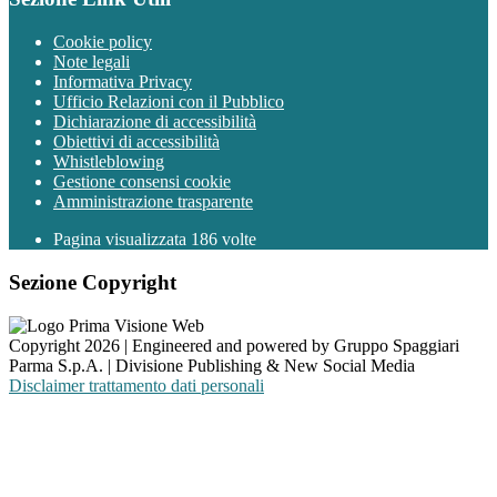
Cookie policy
Note legali
Informativa Privacy
Ufficio Relazioni con il Pubblico
Dichiarazione di accessibilità
Obiettivi di accessibilità
Whistleblowing
Gestione consensi cookie
Amministrazione trasparente
Pagina visualizzata
186
volte
Sezione Copyright
Copyright 2026 | Engineered and powered by Gruppo Spaggiari
Parma S.p.A. | Divisione Publishing & New Social Media
Disclaimer trattamento dati personali