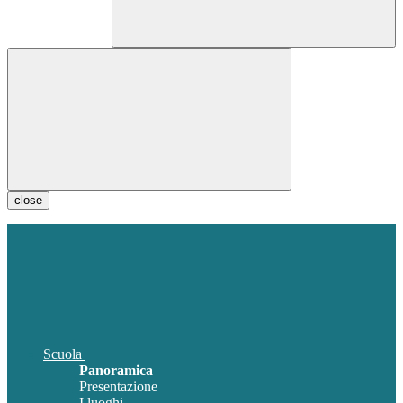
close
Scuola
Panoramica
Presentazione
I luoghi