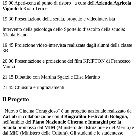
19:00 Aperi-cena al punto di ristoro a cura dell'
Azienda Agricola
Vignoli
di Riolo Terme.
19:30 Presentazione della serata, progetto e videointervista
Intervento della psicologa dello Sportello d’ascolto della scuola:
Ylenia Fiano
19:45 Proiezione video-intervista realizzata dagli alunni della classe
3B
20:00 Presentazione e proiezione del film KRIPTON di Francesco
Munzi
21:15 Dibattito con Martina Sgarzi e Elisa Martino
21:45 Chiusura e ringraziamenti
Il Progetto
"Nuovo Cinema Coraggioso" è un progetto nazionale realizzato da
ZaLab
in collaborazione con il
Biografilm Festival di Bologna
,
nell’ambito del
Piano Nazionale Cinema e Immagini per la
Scuola
promosso dal
MIM
(Ministero dell'Istruzione e del Merito) e
dal
MiC
(Ministero della Cultura). Gli studenti e le studentesse