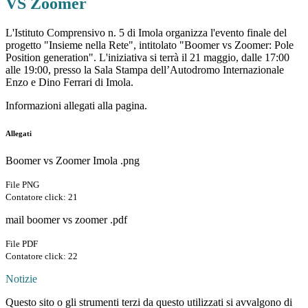
VS Zoomer
L'Istituto Comprensivo n. 5 di Imola organizza l'evento finale del
progetto "Insieme nella Rete", intitolato "Boomer vs Zoomer: Pole
Position generation". L'iniziativa si terrà il 21 maggio, dalle 17:00
alle 19:00, presso la Sala Stampa dell’Autodromo Internazionale
Enzo e Dino Ferrari di Imola.
Informazioni allegati alla pagina.
Allegati
Boomer vs Zoomer Imola .png
File PNG
Contatore click: 21
mail boomer vs zoomer .pdf
File PDF
Contatore click: 22
Notizie
Questo sito o gli strumenti terzi da questo utilizzati si avvalgono di