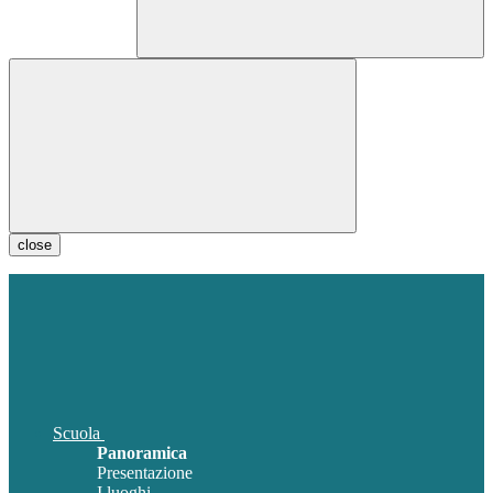
close
Scuola
Panoramica
Presentazione
I luoghi