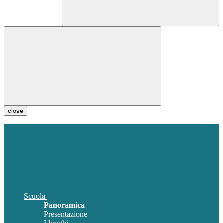
close
Scuola
Panoramica
Presentazione
I luoghi