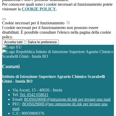
Per conoscere quali sono i cookie necessari al funzionamento potete
visionare la
COOKIE POLICY
.
Cookie necessari per il funzionamento
I cookie necessari per il funzionamento non possono essere
disabilitati. È possibile consultare l'elenco nella pagina della cookie
policy.
Accetta tutti
Salva le preferenze
Istituto di Istruzione Superiore Agrario Chimico
Scarabelli Ghini - Imola BO
Contatti
Istituto di Istruzione Superiore Agrario Chimico Scarabelli
Ghini - Imola BO
Via Ascari, 15 - 40026 - Imola
Tel:
Tel. 0542 658611
Email:
BOIS02900E@istruzione.it
Link per inviare una mail
PEC:
BOIS02900E@pec.istruzione.it
Link per inviare una
mail
C.F.: 90059800376