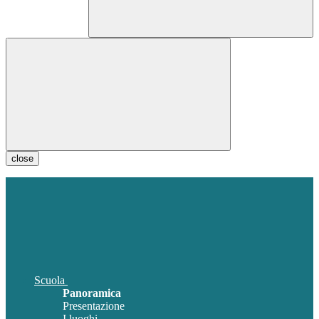
close
Scuola
Panoramica
Presentazione
I luoghi