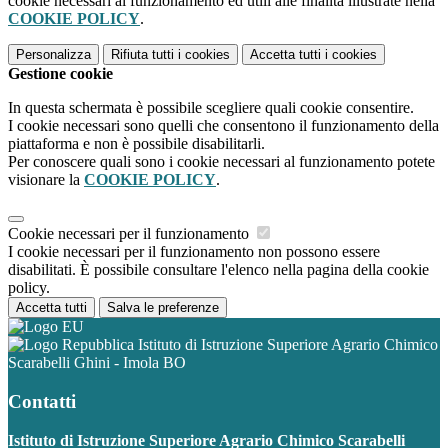
cookie necessari al funzionamento ed utili alle finalità illustrate nella
COOKIE POLICY
.
Personalizza
Rifiuta tutti
i cookies
Accetta tutti
i cookies
Gestione cookie
In questa schermata è possibile scegliere quali cookie consentire.
I cookie necessari sono quelli che consentono il funzionamento della
piattaforma e non è possibile disabilitarli.
Per conoscere quali sono i cookie necessari al funzionamento potete
visionare la
COOKIE POLICY
.
Cookie necessari per il funzionamento
I cookie necessari per il funzionamento non possono essere
disabilitati. È possibile consultare l'elenco nella pagina della cookie
policy.
Accetta tutti
Salva le preferenze
Istituto di Istruzione Superiore Agrario Chimico
Scarabelli Ghini - Imola BO
Contatti
Istituto di Istruzione Superiore Agrario Chimico Scarabelli