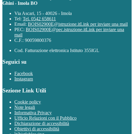
Ghini - Imola BO
Via Ascari, 15 - 40026 - Imola
Tel:
Tel. 0542 658611
Email:
BOIS02900E@istruzione.it
Link per inviare una mail
PEC:
BOIS02900E@pec.istruzione.it
Link per inviare una
mail
C.F.: 90059800376
Cod. Fatturazione elettronica Istituto 355IGL
Seguici su
Facebook
Instagram
Sezione Link Utili
Cookie policy
Note legali
Informativa Privacy
Ufficio Relazioni con il Pubblico
Dichiarazione di accessibilità
Obiettivi di accessibilità