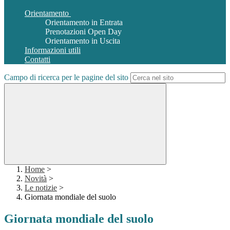
Orientamento
Orientamento in Entrata
Prenotazioni Open Day
Orientamento in Uscita
Informazioni utili
Contatti
Campo di ricerca per le pagine del sito
Home
>
Novità
>
Le notizie
>
Giornata mondiale del suolo
Giornata mondiale del suolo