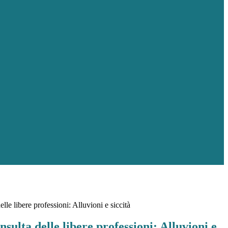
le libere professioni: Alluvioni e siccità
ulta delle libere professioni: Alluvioni e