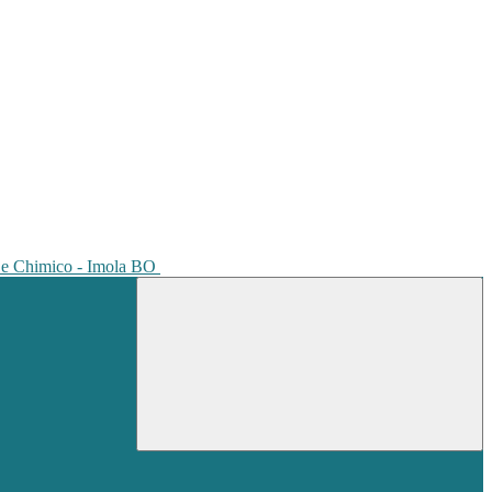
io e Chimico - Imola BO