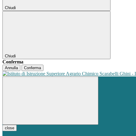
Chiudi
Chiudi
Conferma
Annulla
Conferma
close